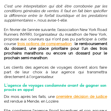
C'est une interprétation qui doit être corroborée par les
conditions générales de ventes. Il faut en fait bien spécifier
la différence entre le forfait touristique et les prestations
supplémentaires
», nous avise-t-elle.
En février de l’année suivante, l’association New York Road
Runners (NYRR), l’organisateur du marathon de New York,
propose aux coureurs qui n'ont pas pu participer à cette
course
trois options de compensation
:
le remboursement
du dossard, une place prioritaire pour l'un des trois
prochains marathons ou encore un dossard pour le
prochain semi-marathon
.
Les clients des agences de voyages doivent alors faire
part de leur choix à leur agence qui transmettra
directement à l'organisateur.
L’agence de voyages condamnée avant de gagner son
procès en appel
Dix mois après les faits, une
première décision de justice
est rendue à Mende, en Lozère.
Elle condamne l’agence Sport Incentives et son assureur