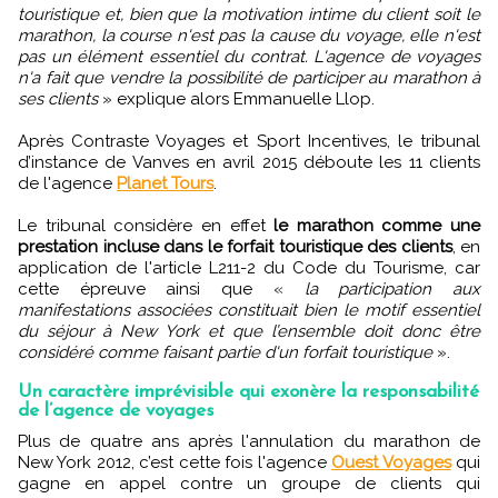
touristique et, bien que la motivation intime du client soit le
marathon, la course n'est pas la cause du voyage, elle n'est
pas un élément essentiel du contrat. L'agence de voyages
n'a fait que vendre la possibilité de participer au marathon à
ses clients
» explique alors Emmanuelle Llop.
Après Contraste Voyages et Sport Incentives, le tribunal
d’instance de Vanves en avril 2015 déboute les 11 clients
de l'agence
Planet Tours
.
Le tribunal considère en effet
le marathon comme une
prestation incluse dans le forfait touristique des clients
, en
application de l'article L211-2 du Code du Tourisme, car
cette épreuve ainsi que «
la participation aux
manifestations associées constituait bien le motif essentiel
du séjour à New York et que l’ensemble doit donc être
considéré comme faisant partie d'un forfait touristique
».
Un caractère imprévisible qui exonère la responsabilité
de l’agence de voyages
Plus de quatre ans après l'annulation du marathon de
New York 2012, c’est cette fois l'agence
Ouest Voyages
qui
gagne en appel contre un groupe de clients qui