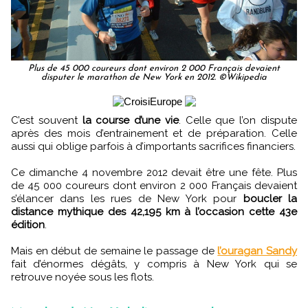
Plus de 45 000 coureurs dont environ 2 000 Français devaient
disputer le marathon de New York en 2012. ©Wikipedia
C’est souvent
la course d’une vie
. Celle que l’on dispute
après des mois d’entrainement et de préparation. Celle
aussi qui oblige parfois à d’importants sacrifices financiers.
Ce dimanche 4 novembre 2012 devait être une fête. Plus
de 45 000 coureurs dont environ 2 000 Français devaient
s’élancer dans les rues de New York pour
boucler la
distance mythique des 42,195 km à l’occasion cette 43e
édition
.
Mais en début de semaine le passage de
l’ouragan Sandy
fait d’énormes dégâts, y compris à New York qui se
retrouve noyée sous les flots.