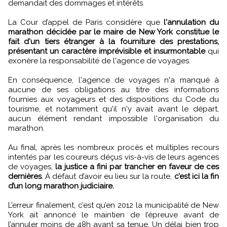
demandait des dommages et intérêts.
La Cour d’appel de Paris considère que
l'annulation du
marathon décidée par le maire de New York constitue le
fait d'un tiers étranger à la fourniture des prestations,
présentant un caractère imprévisible et insurmontable
qui
exonère la responsabilité de l'agence de voyages.
En conséquence, l'agence de voyages n'a manqué à
aucune de ses obligations au titre des informations
fournies aux voyageurs et des dispositions du Code du
tourisme, et notamment qu'il n'y avait avant le départ,
aucun élément rendant impossible l'organisation du
marathon.
Au final, après les nombreux procès et multiples recours
intentés par les coureurs déçus vis-à-vis de leurs agences
de voyages,
la justice a fini par trancher en faveur de ces
dernières
. À défaut d’avoir eu lieu sur la route,
c’est ici la fin
d’un long marathon judiciaire.
L’erreur finalement, c’est qu’en 2012 la municipalité de New
York ait annoncé le maintien de l’épreuve avant de
l’annuler moins de 48h avant sa tenue. Un délai bien trop