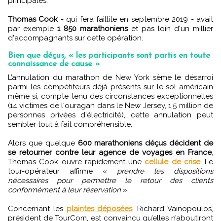
principales.
Thomas Cook
- qui fera faillite en septembre 2019 - avait
par exemple
1 850 marathoniens
et pas loin d'un millier
d'accompagnants sur cette opération.
Bien que déçus, « les participants sont partis en toute
connaissance de cause »
L’annulation du marathon de New York sème le désarroi
parmi les compétiteurs déjà présents sur le sol américain
même si, compte tenu des circonstances exceptionnelles
(14 victimes de l'ouragan dans le New Jersey, 1,5 million de
personnes privées d'électricité), cette annulation peut
sembler tout à fait compréhensible.
Alors que quelque
600 marathoniens déçus décident de
se retourner contre leur agence de voyages en France
,
Thomas Cook ouvre rapidement une
cellule de crise
. Le
tour-opérateur affirme «
prendre les dispositions
nécessaires pour permettre le retour des clients
conformément à leur réservation
».
Concernant les
plaintes déposées
, Richard Vainopoulos,
président de TourCom, est convaincu qu’elles n’aboutiront