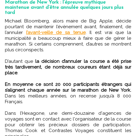
Marathon de New York : l’épreuve mythique
maintenue avant d’être annulée quelques jours plus
tard
Michael Bloomberg, alors maire de Big Apple, décide
pourtant de maintenir l’évènement avant, finalement, de
l’annuler
l’avant-veille de sa tenue
. Il est vrai que la
municipalité a beaucoup mieux à faire que de gérer le
marathon. Si certains comprennent, d’autres se montrent
plus circonspects.
D’autant que
la décision d’annuler la course a été prise
très tardivement, de nombreux coureurs étant déjà sur
place
.
En moyenne ce sont 20 000 participants étrangers qui
s’alignent chaque année sur le marathon de New York.
Dans les meilleurs années, on recense jusqu’à 8 000
Français.
Dans l’Hexagone, une demi-douzaine d'agences de
voyages sont en contact avec l'organisateur de la course
pour obtenir les précieux dossiers de participation.
Thomas Cook et Contrastes Voyages constituent les