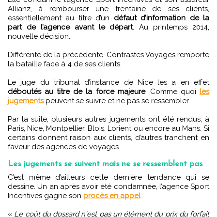
Allianz, à rembourser une trentaine de ses clients,
essentiellement au titre d’un
défaut d’information de la
part de l’agence avant le départ
. Au printemps 2014,
nouvelle décision.
Différente de la précédente. Contrastes Voyages remporte
la bataille face à 4 de ses clients.
Le juge du tribunal d’instance de Nice les a en effet
déboutés au titre de la force majeure
. Comme quoi
les
jugements
peuvent se suivre et ne pas se ressembler.
Par la suite, plusieurs autres jugements ont été rendus, à
Paris, Nice, Montpellier, Blois, Lorient ou encore au Mans. Si
certains donnent raison aux clients, d’autres tranchent en
faveur des agences de voyages.
Les jugements se suivent mais ne se ressemblent pas
C’est même d’ailleurs cette dernière tendance qui se
dessine. Un an après avoir été condamnée, l’agence Sport
Incentives gagne son
procès en appel
.
«
Le coût du dossard n'est pas un élément du prix du forfait