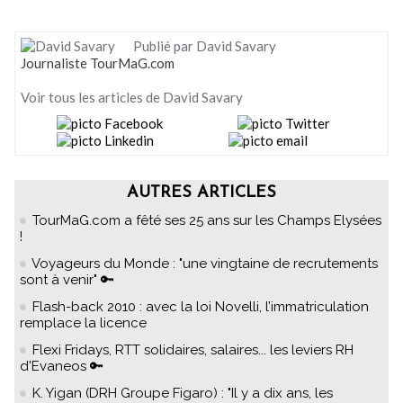
Publié par David Savary
Journaliste TourMaG.com
Voir tous les articles de David Savary
AUTRES ARTICLES
TourMaG.com a fêté ses 25 ans sur les Champs Elysées
!
Voyageurs du Monde : "une vingtaine de recrutements
sont à venir" 🔑
Flash-back 2010 : avec la loi Novelli, l’immatriculation
remplace la licence
Flexi Fridays, RTT solidaires, salaires... les leviers RH
d'Evaneos 🔑
K. Yigan (DRH Groupe Figaro) : "Il y a dix ans, les