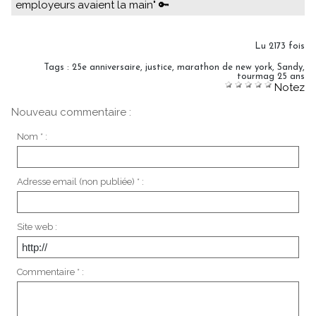
employeurs avaient la main" 🔑
Lu 2173 fois
Tags
:
25e anniversaire
,
justice
,
marathon de new york
,
Sandy
,
tourmag 25 ans
Notez
Nouveau commentaire :
Nom * :
Adresse email (non publiée) * :
Site web :
Commentaire * :