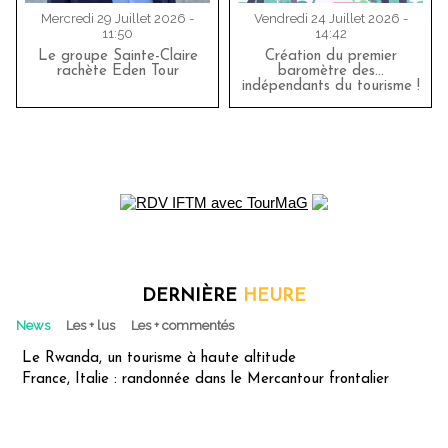
Mercredi 29 Juillet 2026 -
Vendredi 24 Juillet 2026 -
11:50
14:42
Le groupe Sainte-Claire
Création du premier
rachète Eden Tour
baromètre des…
indépendants du tourisme !
DERNIÈRE
HEURE
News
Les + lus
Les + commentés
Le Rwanda, un tourisme à haute altitude
France, Italie : randonnée dans le Mercantour frontalier