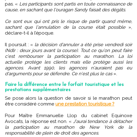
pas. «
Les participants sont partis en toute connaissance de
cause, en sachant que l'ouragan Sandy faisait des dégâts.
Ce sont eux qui ont pris le risque de partir quand même,
sachant que l'annulation de la course était possible
»,
déclare-t-il à l’époque.
Il poursuit : «
la décision d'annuler a été prise vendredi soir
(Ndlr : deux jours avant la course). Tout ce qu'on peut faire
c'est rembourser la participation au marathon. La loi
actuelle protège les clients mais elle protège aussi les
agences. Avant 1990, les agences n'auraient pas eu
d'arguments pour se défendre. Ce n'est plus le cas
».
Faire la différence entre le forfait touristique et les
prestations supplémentaires
Se pose alors la question de savoir si le marathon peut
être considéré comme
une prestation touristique ?
Pour Maître Emmanuelle Llop du cabinet Equinoxe
Avocats, la réponse est non. «
J'aurai tendance à détacher
la participation au marathon de New York de la
responsabilité de plein de droit des agences.