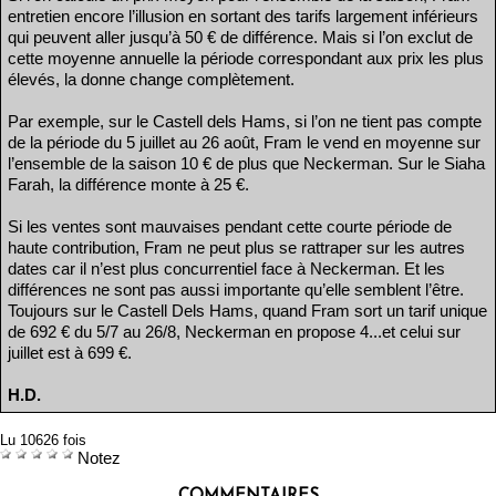
entretien encore l’illusion en sortant des tarifs largement inférieurs
qui peuvent aller jusqu’à 50 € de différence. Mais si l’on exclut de
cette moyenne annuelle la période correspondant aux prix les plus
élevés, la donne change complètement.
Par exemple, sur le Castell dels Hams, si l’on ne tient pas compte
de la période du 5 juillet au 26 août, Fram le vend en moyenne sur
l’ensemble de la saison 10 € de plus que Neckerman. Sur le Siaha
Farah, la différence monte à 25 €.
Si les ventes sont mauvaises pendant cette courte période de
haute contribution, Fram ne peut plus se rattraper sur les autres
dates car il n’est plus concurrentiel face à Neckerman. Et les
différences ne sont pas aussi importante qu’elle semblent l’être.
Toujours sur le Castell Dels Hams, quand Fram sort un tarif unique
de 692 € du 5/7 au 26/8, Neckerman en propose 4...et celui sur
juillet est à 699 €.
H.D.
Lu 10626 fois
Notez