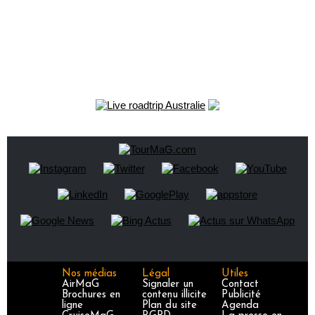
Nos médias
Légal
Utiles
AirMaG
Signaler un
Contact
Brochures en
contenu illicite
Publicité
ligne
Plan du site
Agenda