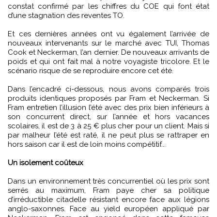
constat confirmé par les chiffres du COE qui font état
d’une stagnation des reventes TO.
Et ces dernières années ont vu également l’arrivée de
nouveaux intervenants sur le marché avec TUI, Thomas
Cook et Neckerman, l’an dernier. De nouveaux arrivants de
poids et qui ont fait mal à notre voyagiste tricolore. Et le
scénario risque de se reproduire encore cet été.
Dans l’encadré ci-dessous, nous avons comparés trois
produits identiques proposés par Fram et Neckerman. Si
Fram entretien l’illusion l’été avec des prix bien inférieurs à
son concurrent direct, sur l’année et hors vacances
scolaires, il est de 3 à 25 € plus cher pour un client. Mais si
par malheur l’été est raté, il ne peut plus se rattraper en
hors saison car il est de loin moins compétitif...
Un isolement coûteux
Dans un environnement très concurrentiel où les prix sont
serrés au maximum, Fram paye cher sa politique
d’irréductible citadelle résistant encore face aux légions
anglo-saxonnes. Face au yield européen appliqué par