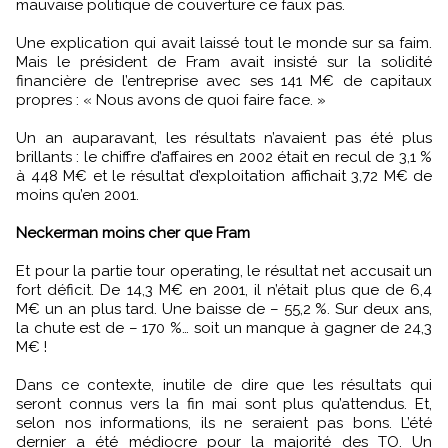
mauvaise politique de couverture ce faux pas.
Une explication qui avait laissé tout le monde sur sa faim.
Mais le président de Fram avait insisté sur la solidité
financière de l’entreprise avec ses 141 M€ de capitaux
propres : « Nous avons de quoi faire face. »
Un an auparavant, les résultats n’avaient pas été plus
brillants : le chiffre d’affaires en 2002 était en recul de 3,1 %
à 448 M€ et le résultat d’exploitation affichait 3,72 M€ de
moins qu’en 2001.
Neckerman moins cher que Fram
Et pour la partie tour operating, le résultat net accusait un
fort déficit. De 14,3 M€ en 2001, il n’était plus que de 6,4
M€ un an plus tard. Une baisse de – 55,2 %. Sur deux ans,
la chute est de – 170 %… soit un manque à gagner de 24,3
M€ !
Dans ce contexte, inutile de dire que les résultats qui
seront connus vers la fin mai sont plus qu’attendus. Et,
selon nos informations, ils ne seraient pas bons. L’été
dernier a été médiocre pour la majorité des TO. Un