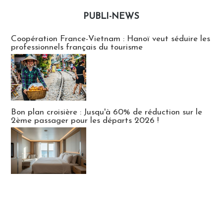
PUBLI-NEWS
Publi-news
Coopération France-Vietnam : Hanoï veut séduire les
professionnels français du tourisme
Bon plan croisière : Jusqu'à 60% de réduction sur le
2ème passager pour les départs 2026 !