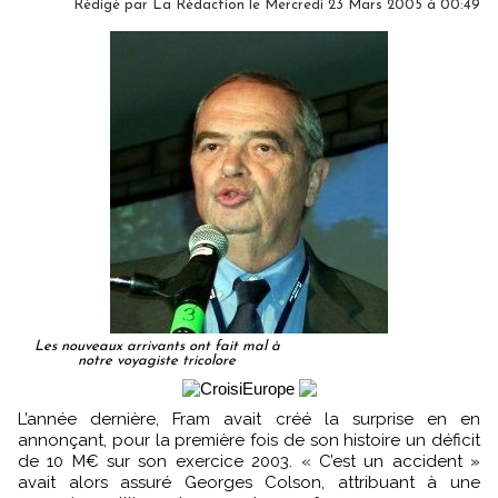
Rédigé par
La Rédaction
le Mercredi 23 Mars 2005 à 00:49
Les nouveaux arrivants ont fait mal à
notre voyagiste tricolore
L’année dernière, Fram avait créé la surprise en en
annonçant, pour la première fois de son histoire un déficit
de 10 M€ sur son exercice 2003. « C’est un accident »
avait alors assuré Georges Colson, attribuant à une