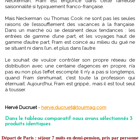
Neckerman, Fram est engoncé dans cette fameuse
saisonnalité si typiquement franco-française.
Mais Neckerman ou Thomas Cook ne sont pas les seules
raisons de l’essoufflement des vacances à la française.
Dans un marché où se dessinent deux tendances : les
entrées de gamme d’une part, et les voyages haut de
gamme d’autre part, Fram est coincé au milieu du gué ne
se situant ni dans l’un…et plus dans l’autre.
Le souhait de vouloir contrôler son propre réseau de
distribution avec une centaine d’agences en propre, n’a
pas eu non plus l’effet escompté. Il n’y a pas si longtemps,
quand Fram s’enrhumait, c’est toute la profession qui
éternuait. Aujourd’hui, Fram est grippé… mais il est tout seul
à tousser.
Hervé Ducruet
-
herve.ducruet@tourmag.com
Dans le tableau comparatif nous avons sélectionnés 3
produits identiques
Départ de Paris : séjour 7 nuits en demi-pension, prix par personne