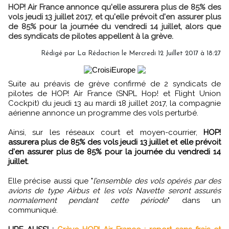
HOP! Air France annonce qu'elle assurera plus de 85% des
vols jeudi 13 juillet 2017, et qu'elle prévoit d'en assurer plus
de 85% pour la journée du vendredi 14 juillet, alors que
des syndicats de pilotes appellent à la grève.
Rédigé par
La Rédaction
le Mercredi 12 Juillet 2017 à 18:27
Suite au préavis de grève confirmé de 2 syndicats de
pilotes de HOP! Air France (SNPL Hop! et Flight Union
Cockpit) du jeudi 13 au mardi 18 juillet 2017, la compagnie
aérienne annonce un programme des vols perturbé.
Ainsi, sur les réseaux court et moyen-courrier,
HOP!
assurera plus de 85% des vols jeudi 13 juillet et elle prévoit
d'en assurer plus de 85% pour la journée du vendredi 14
juillet.
Elle précise aussi que "
l’ensemble des vols opérés par des
avions de type Airbus et les vols Navette seront assurés
normalement pendant cette période
" dans un
communiqué.