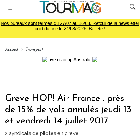
☰
Nos bureaux sont fermés du 27/07 au 16/08. Retour de la newsletter
quotidienne le 24/08/2026. Bel été !
Accueil
>
Transport
Grève HOP! Air France : près
de 15% de vols annulés jeudi 13
et vendredi 14 juillet 2017
2 syndicats de pilotes en grève