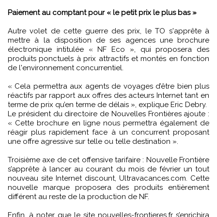
Paiement au comptant pour « le petit prix le plus bas »
Autre volet de cette guerre des prix, le TO s'apprête à
mettre à la disposition de ses agences une brochure
électronique intitulée « NF Eco », qui proposera des
produits ponctuels à prix attractifs et montés en fonction
de l'environnement concurrentiel.
« Cela permettra aux agents de voyages d’être bien plus
réactifs par rapport aux offres des acteurs Internet tant en
terme de prix qu’en terme de délais », explique Eric Debry.
Le président du directoire de Nouvelles Frontières ajoute :
« Cette brochure en ligne nous permettra également de
réagir plus rapidement face à un concurrent proposant
une offre agressive sur telle ou telle destination ».
Troisième axe de cet offensive tarifaire : Nouvelle Frontière
s’apprête à lancer au courant du mois de février un tout
nouveau site Internet discount, Ultravacances.com. Cette
nouvelle marque proposera des produits entièrement
différent au reste de la production de NF.
Enfin, à noter que le site nouvelles-frontieres.fr s’enrichira