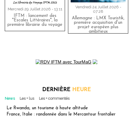
Vendredi 24 Juillet 2026 -
Mercredi 29 Juillet 2026 - 13:11
07:28
IFTM : lancement des
Allemagne : LMX Touristik,
"Escales Littéraires", la
première acquisition d'un
première librairie du voyage
projet européen plus
ambitieux
DERNIÈRE
HEURE
News
Les + lus
Les + commentés
Le Rwanda, un tourisme à haute altitude
France, Italie : randonnée dans le Mercantour frontalier