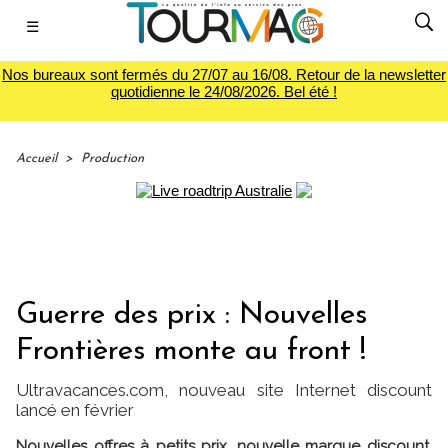
☰
Nos bureaux sont fermés du 27/07 au 16/08. Retour de la newsletter
quotidienne le 24/08/2026. Bel été !
Accueil
>
Production
Guerre des prix : Nouvelles
Frontières monte au front !
Ultravacances.com, nouveau site Internet discount
lancé en février
Nouvelles offres à petits prix, nouvelle marque discount,