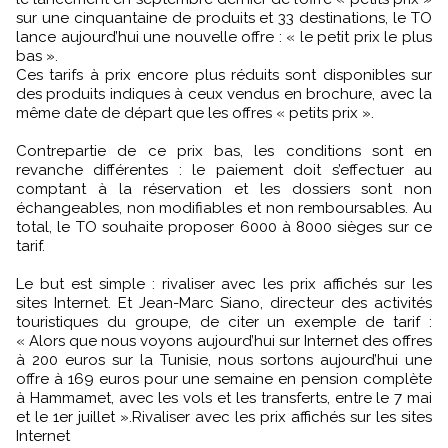
sur une cinquantaine de produits et 33 destinations, le TO
lance aujourd’hui une nouvelle offre : « le petit prix le plus
bas ».
Ces tarifs à prix encore plus réduits sont disponibles sur
des produits indiques à ceux vendus en brochure, avec la
même date de départ que les offres « petits prix ».
Contrepartie de ce prix bas, les conditions sont en
revanche différentes : le paiement doit s’effectuer au
comptant à la réservation et les dossiers sont non
échangeables, non modifiables et non remboursables. Au
total, le TO souhaite proposer 6000 à 8000 sièges sur ce
tarif.
Le but est simple : rivaliser avec les prix affichés sur les
sites Internet. Et Jean-Marc Siano, directeur des activités
touristiques du groupe, de citer un exemple de tarif :
« Alors que nous voyons aujourd’hui sur Internet des offres
à 200 euros sur la Tunisie, nous sortons aujourd’hui une
offre à 169 euros pour une semaine en pension complète
à Hammamet, avec les vols et les transferts, entre le 7 mai
et le 1er juillet ».Rivaliser avec les prix affichés sur les sites
Internet