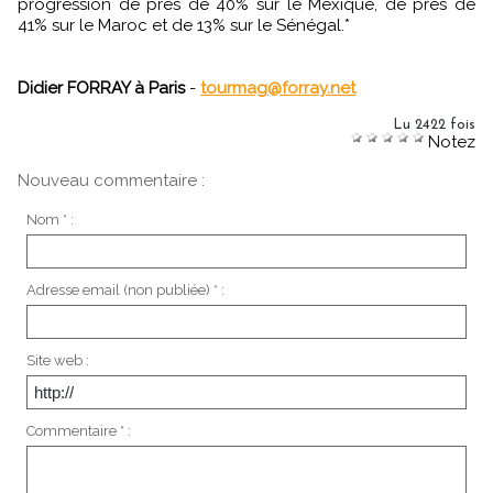
progression de près de 40% sur le Mexique, de près de
41% sur le Maroc et de 13% sur le Sénégal.*
Didier FORRAY à Paris
-
tourmag@forray.net
Lu 2422 fois
Notez
Nouveau commentaire :
Nom * :
Adresse email (non publiée) * :
Site web :
Commentaire * :