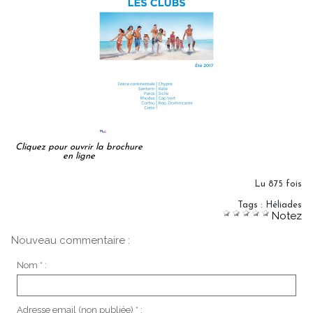
Cliquez pour ouvrir la brochure
en ligne
Lu 875 fois
Tags
:
Héliades
Notez
Nouveau commentaire :
Nom * :
Adresse email (non publiée) * :