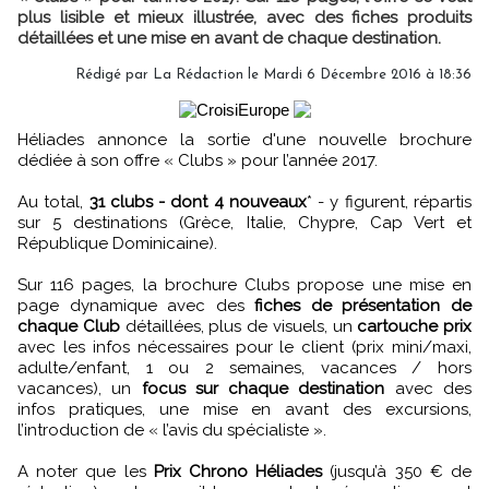
plus lisible et mieux illustrée, avec des fiches produits
détaillées et une mise en avant de chaque destination.
Rédigé par
La Rédaction
le Mardi 6 Décembre 2016 à 18:36
Héliades annonce la sortie d'une nouvelle brochure
dédiée à son offre « Clubs » pour l’année 2017.
Au total,
31 clubs - dont 4 nouveaux
* - y figurent, répartis
sur 5 destinations (Grèce, Italie, Chypre, Cap Vert et
République Dominicaine).
Sur 116 pages, la brochure Clubs propose une mise en
page dynamique avec des
fiches de présentation de
chaque Club
détaillées, plus de visuels, un
cartouche prix
avec les infos nécessaires pour le client (prix mini/maxi,
adulte/enfant, 1 ou 2 semaines, vacances / hors
vacances), un
focus sur chaque destination
avec des
infos pratiques, une mise en avant des excursions,
l’introduction de « l’avis du spécialiste ».
A noter que les
Prix Chrono Héliades
(jusqu’à 350 € de