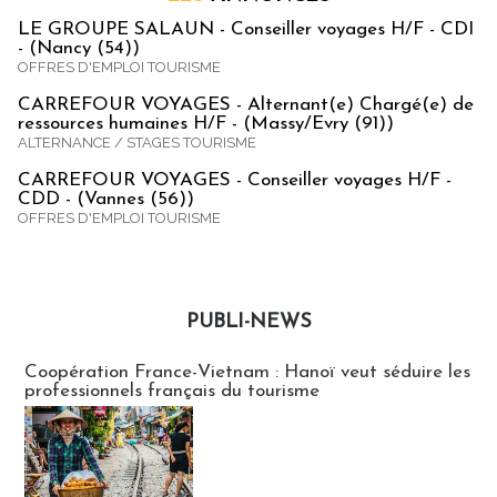
LE GROUPE SALAUN - Conseiller voyages H/F - CDI
- (Nancy (54))
OFFRES D'EMPLOI TOURISME
CARREFOUR VOYAGES - Alternant(e) Chargé(e) de
ressources humaines H/F - (Massy/Evry (91))
ALTERNANCE / STAGES TOURISME
CARREFOUR VOYAGES - Conseiller voyages H/F -
CDD - (Vannes (56))
OFFRES D'EMPLOI TOURISME
PUBLI-NEWS
Publi-news
Coopération France-Vietnam : Hanoï veut séduire les
professionnels français du tourisme