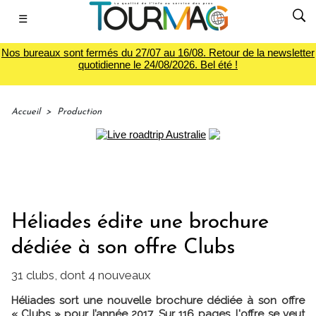
☰
Nos bureaux sont fermés du 27/07 au 16/08. Retour de la newsletter
quotidienne le 24/08/2026. Bel été !
Accueil
>
Production
Héliades édite une brochure
dédiée à son offre Clubs
31 clubs, dont 4 nouveaux
Héliades sort une nouvelle brochure dédiée à son offre
« Clubs » pour l’année 2017. Sur 116 pages, l'offre se veut