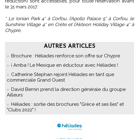
réduction) sont accessibles, pour toute réservation avant
le 31 mars 2017.
* Le Ionian Park 4* à Corfou, l’Apollo Palace 5* à Corfou, le
Sunshine Village 4* en Crète et l’Akteon Holiday Village 4* à
Chypre.
AUTRES ARTICLES
Brochure : Héliades renforce son offre sur Chypre
¡ Arriba ! Le Mexique en éductour avec Héliades !
Catherine Stephan rejoint Héliades en tant que
commerciale Grand Ouest
David Bernin prend la direction générale du groupe
Ailleurs
Héliades : sortie des brochures "Grèce et ses îles" et
"Clubs 2022" !