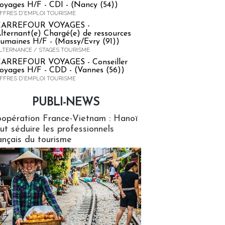
oyages H/F - CDI - (Nancy (54))
FFRES D'EMPLOI TOURISME
CARREFOUR VOYAGES -
lternant(e) Chargé(e) de ressources
umaines H/F - (Massy/Evry (91))
LTERNANCE / STAGES TOURISME
ARREFOUR VOYAGES - Conseiller
oyages H/F - CDD - (Vannes (56))
FFRES D'EMPLOI TOURISME
PUBLI-NEWS
ews
opération France-Vietnam : Hanoï
ut séduire les professionnels
ançais du tourisme