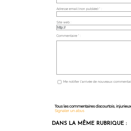
Adresse email (non publiée) * :
Site web :
Commentaire * :
Me notifier l'arrivée de nouveaux commentai
Tous les commentaires discourtois, injurieu
Signaler un abus
DANS LA MÊME RUBRIQUE :