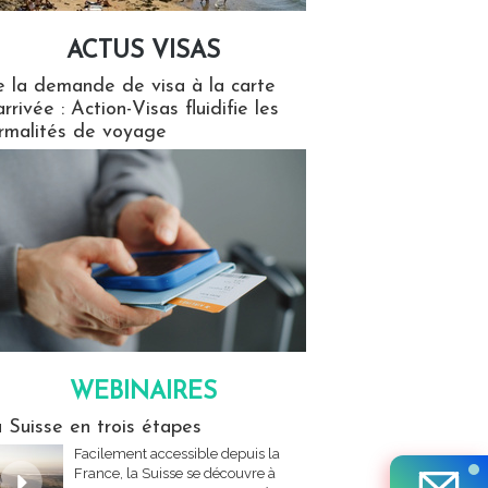
ACTUS VISAS
isas
 la demande de visa à la carte
arrivée : Action-Visas fluidifie les
rmalités de voyage
WEBINAIRES
res
 Suisse en trois étapes
Facilement accessible depuis la
France, la Suisse se découvre à