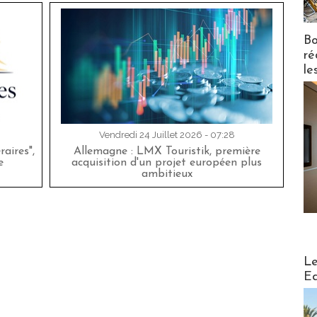
Bo
ré
le
Vendredi 24 Juillet 2026 - 07:28
aires",
Allemagne : LMX Touristik, première
e
acquisition d'un projet européen plus
ambitieux
Distribu
Le
Ed