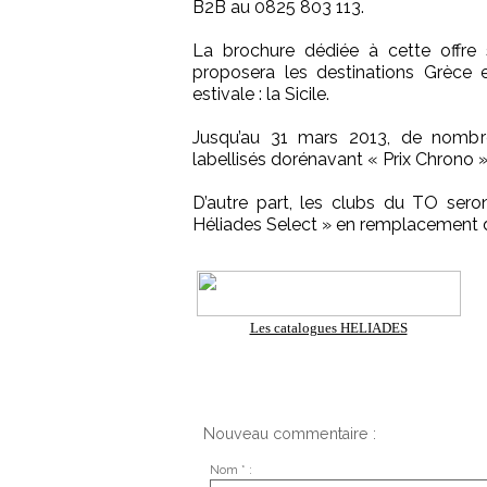
B2B au 0825 803 113.
La brochure dédiée à cette offre 
proposera les destinations Grèce e
estivale : la Sicile.
Jusqu’au 31 mars 2013, de nombre
labellisés dorénavant « Prix Chrono 
D’autre part, les clubs du TO ser
Héliades Select » en remplacement d
Les catalogues HELIADES
Nouveau commentaire :
Nom * :