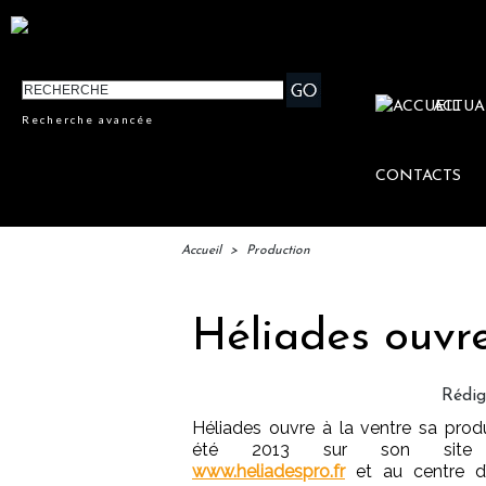
ACTUA
Recherche avancée
CONTACTS
Accueil
>
Production
Héliades ouvre
Rédi
Héliades ouvre à la ventre sa prod
été 2013 sur son site
www.heliadespro.fr
et au centre d’