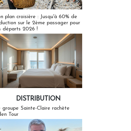
n plan croisière : Jusqu'à 60% de
duction sur le 2ème passager pour
s départs 2026 !
DISTRIBUTION
tion
 groupe Sainte-Claire rachète
en Tour