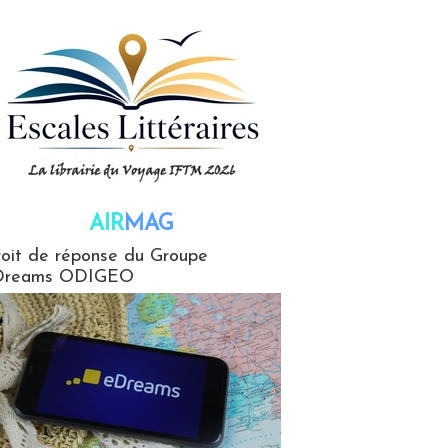
AIR
MAG
G
oit de réponse du Groupe
Dreams ODIGEO