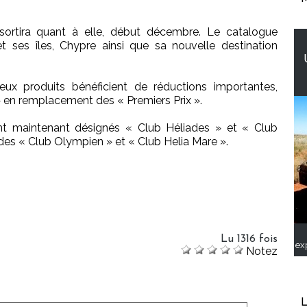
sortira quant à elle, début décembre. Le catalogue
t ses îles, Chypre ainsi que sa nouvelle destination
ux produits bénéficient de réductions importantes,
» en remplacement des « Premiers Prix ».
ont maintenant désignés « Club Héliades » et « Club
es « Club Olympien » et « Club Helia Mare ».
Lu 1316 fois
ex
Notez
L