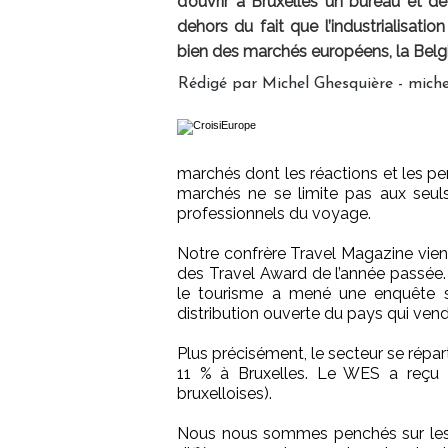
d’ouvrir à Bruxelles un bureau et de
dehors du fait que l’industrialisat
bien des marchés européens, la Belgiq
Rédigé par Michel Ghesquière - miche
marchés dont les réactions et les per
marchés ne se limite pas aux seu
professionnels du voyage.
Notre confrère Travel Magazine vient 
des Travel Award de l’année passée.
le tourisme a mené une enquête s
distribution ouverte du pays qui ven
Plus précisément, le secteur se répar
11 % à Bruxelles. Le WES a reçu 
bruxelloises).
Nous nous sommes penchés sur les r