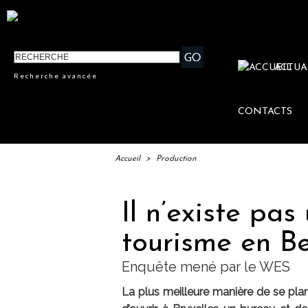
ACTUA
Recherche avancée
CONTACTS
Accueil
>
Production
Il n’existe pa
tourisme en B
Enquête mené par le WES
La plus meilleure manière de se plant