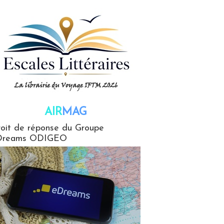
AIR
MAG
G
oit de réponse du Groupe
Dreams ODIGEO