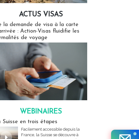
ACTUS VISAS
isas
 la demande de visa à la carte
arrivée : Action-Visas fluidifie les
rmalités de voyage
WEBINAIRES
res
 Suisse en trois étapes
Facilement accessible depuis la
France, la Suisse se découvre à