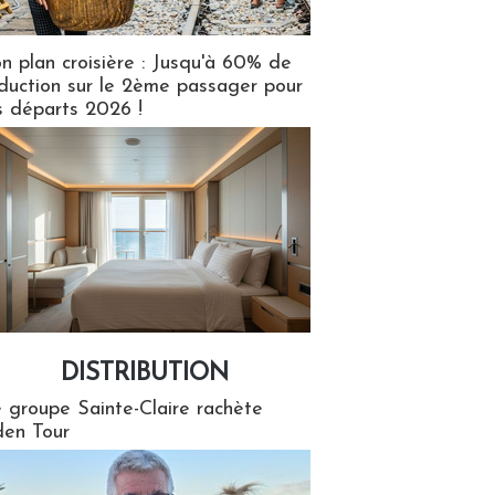
n plan croisière : Jusqu'à 60% de
duction sur le 2ème passager pour
s départs 2026 !
DISTRIBUTION
tion
 groupe Sainte-Claire rachète
en Tour