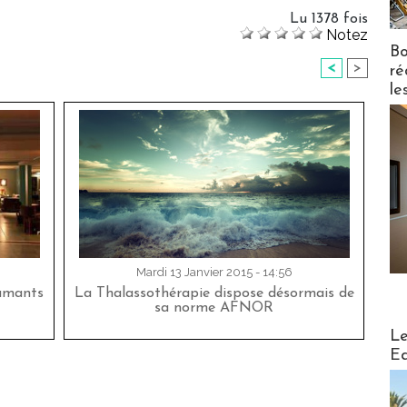
Lu 1378 fois
Notez
Bo
<
>
ré
le
Mardi 13 Janvier 2015 - 14:56
lamants
La Thalassothérapie dispose désormais de
sa norme AFNOR
Distribu
Le
Ed