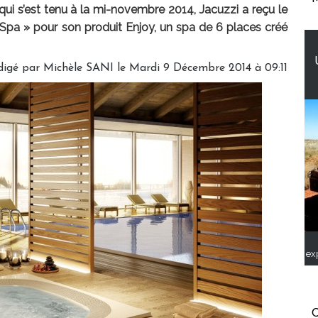
ui s’est tenu à la mi-novembre 2014, Jacuzzi a reçu le
 Spa » pour son produit Enjoy, un spa de 6 places créé
digé par
Michèle SANI
le Mardi 9 Décembre 2014 à 09:11
ex
C