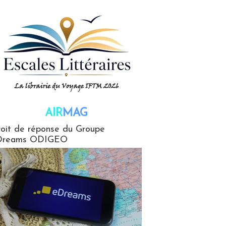
AIR
MAG
G
oit de réponse du Groupe
Dreams ODIGEO