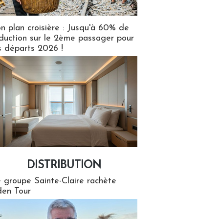
n plan croisière : Jusqu'à 60% de
duction sur le 2ème passager pour
s départs 2026 !
DISTRIBUTION
tion
 groupe Sainte-Claire rachète
en Tour