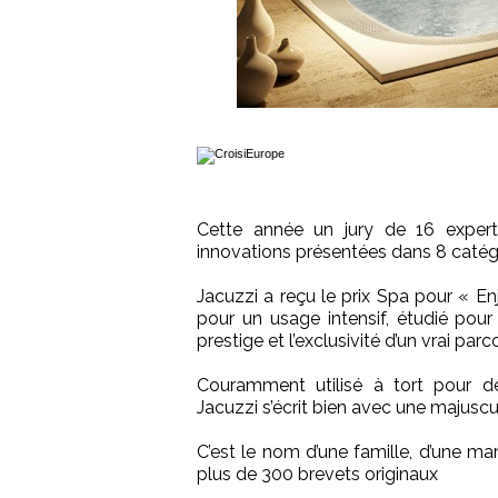
Cette année un jury de 16 expert
innovations présentées dans 8 catég
Jacuzzi a reçu le prix Spa pour « En
pour un usage intensif, étudié pour 
prestige et l’exclusivité d’un vrai par
Couramment utilisé à tort pour d
Jacuzzi s’écrit bien avec une majuscu
C’est le nom d’une famille, d’une ma
plus de 300 brevets originaux