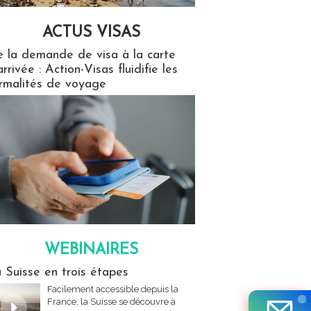
ACTUS VISAS
isas
 la demande de visa à la carte
arrivée : Action-Visas fluidifie les
rmalités de voyage
WEBINAIRES
res
 Suisse en trois étapes
Facilement accessible depuis la
France, la Suisse se découvre à