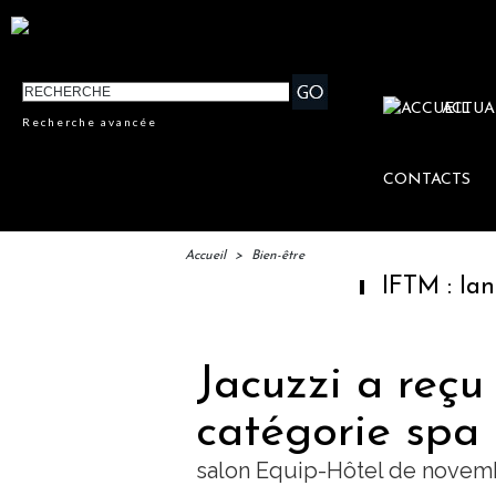
ACTUA
Recherche avancée
CONTACTS
Accueil
>
Bien-être
IFTM : lancement des
Jacuzzi a reçu
catégorie spa
salon Equip-Hôtel de novem