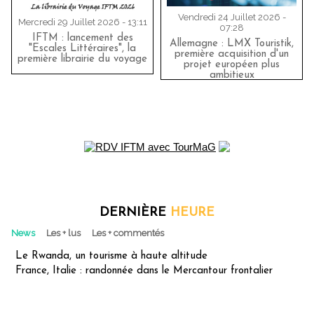
Vendredi 24 Juillet 2026 -
Mercredi 29 Juillet 2026 - 13:11
07:28
IFTM : lancement des
Allemagne : LMX Touristik,
"Escales Littéraires", la
première acquisition d'un
première librairie du voyage
projet européen plus
ambitieux
DERNIÈRE
HEURE
News
Les + lus
Les + commentés
Le Rwanda, un tourisme à haute altitude
France, Italie : randonnée dans le Mercantour frontalier