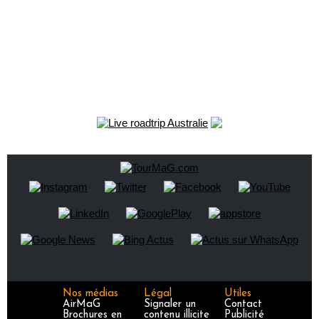
Nos médias
Légal
Utiles
AirMaG
Signaler un
Contact
Brochures en
contenu illicite
Publicité