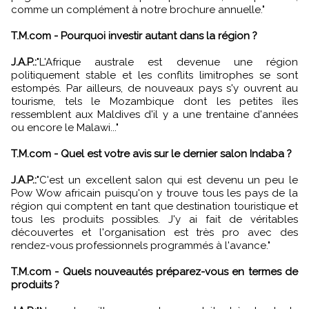
comme un complément à notre brochure annuelle."
T.M.com - Pourquoi investir autant dans la région ?
J.A.P.:
"L'Afrique australe est devenue une région
politiquement stable et les conflits limitrophes se sont
estompés. Par ailleurs, de nouveaux pays s'y ouvrent au
tourisme, tels le Mozambique dont les petites îles
ressemblent aux Maldives d'il y a une trentaine d'années
ou encore le Malawi..."
T.M.com - Quel est votre avis sur le dernier salon Indaba ?
J.A.P.:
"C'est un excellent salon qui est devenu un peu le
Pow Wow africain puisqu'on y trouve tous les pays de la
région qui comptent en tant que destination touristique et
tous les produits possibles. J'y ai fait de véritables
découvertes et l'organisation est très pro avec des
rendez-vous professionnels programmés à l'avance."
T.M.com - Quels nouveautés préparez-vous en termes de
produits ?