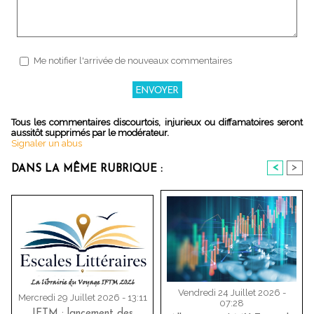
Me notifier l'arrivée de nouveaux commentaires
Tous les commentaires discourtois, injurieux ou diffamatoires seront
aussitôt supprimés par le modérateur.
Signaler un abus
<
>
DANS LA MÊME RUBRIQUE :
Vendredi 24 Juillet 2026 -
Mercredi 29 Juillet 2026 - 13:11
07:28
IFTM : lancement des