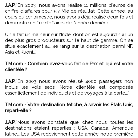
J.A.P.:
"En 2003, nous avons réalisé 11 millions d'euros de
chiffre d'affaires pour 5,7 Mie de résultat. Cette année, au
cours du 1er trimestre, nous avons déjà réalisé deux fois et
demi notre chiffre d'affaires de l'année dernière.
On a fait un malheur sur l'Inde, dont on est aujourd'hui l'un
des plus gros producteurs sur le haut de gamme. On se
situe exactement au 4e rang sur la destination parmi NF,
Asia et Kuoni..."
T.M.com - Combien avez-vous fait de Pax et qui est votre
clientèle ?
J.A.P.:
"En 2003 nous avons réalisé 4000 passagers non
inclus les vols secs. Notre clientèle est composée
essentiellement de individuels et de voyages à la carte..."
T.M.com - Votre destination fétiche, à savoir les Etats Unis,
repart-elle ?
J.A.P.:
"Nous avons constaté que, chez nous, toutes les
destinations étaient reparties : USA, Canada, Amerique
latine... Les USA redeviennent cette année notre première