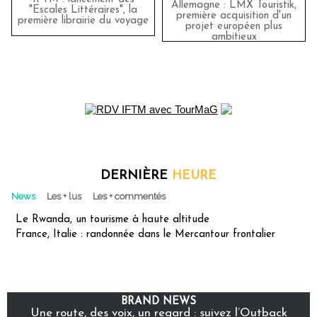
Allemagne : LMX Touristik,
"Escales Littéraires", la
première acquisition d'un
première librairie du voyage
projet européen plus
ambitieux
DERNIÈRE
HEURE
News
Les + lus
Les + commentés
Le Rwanda, un tourisme à haute altitude
France, Italie : randonnée dans le Mercantour frontalier
BRAND NEWS
Une route, des voix, un regard : suivez l’Outback