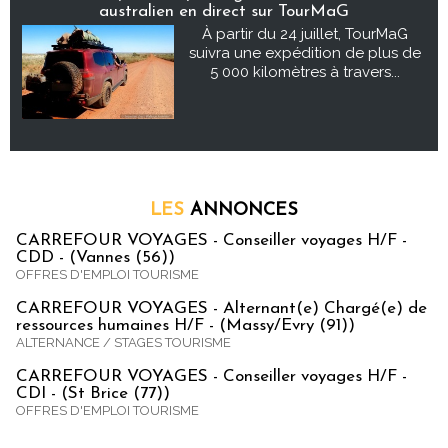
australien en direct sur TourMaG
À partir du 24 juillet, TourMaG
suivra une expédition de plus de
5 000 kilomètres à travers...
LES
ANNONCES
CARREFOUR VOYAGES - Conseiller voyages H/F -
CDD - (Vannes (56))
OFFRES D'EMPLOI TOURISME
CARREFOUR VOYAGES - Alternant(e) Chargé(e) de
ressources humaines H/F - (Massy/Evry (91))
ALTERNANCE / STAGES TOURISME
CARREFOUR VOYAGES - Conseiller voyages H/F -
CDI - (St Brice (77))
OFFRES D'EMPLOI TOURISME