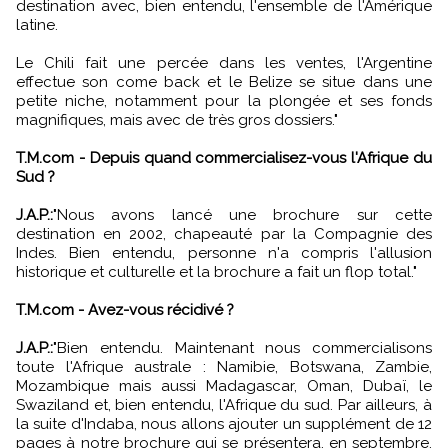
destination avec, bien entendu, l'ensemble de l'Amérique
latine.
Le Chili fait une percée dans les ventes, l'Argentine
effectue son come back et le Belize se situe dans une
petite niche, notamment pour la plongée et ses fonds
magnifiques, mais avec de très gros dossiers."
T.M.com - Depuis quand commercialisez-vous l'Afrique du
Sud ?
J.A.P.:
"Nous avons lancé une brochure sur cette
destination en 2002, chapeauté par la Compagnie des
Indes. Bien entendu, personne n'a compris l'allusion
historique et culturelle et la brochure a fait un flop total."
T.M.com - Avez-vous récidivé ?
J.A.P.:
"Bien entendu. Maintenant nous commercialisons
toute l'Afrique australe : Namibie, Botswana, Zambie,
Mozambique mais aussi Madagascar, Oman, Dubaï, le
Swaziland et, bien entendu, l'Afrique du sud. Par ailleurs, à
la suite d'Indaba, nous allons ajouter un supplément de 12
pages à notre brochure qui se présentera, en septembre,