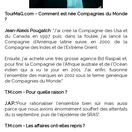
TourMaG.com - Comment est née Compagnies du Monde
?
Jean-Alexis Pougatch
:"J'ai créé la Compagnie des Usa et
du Canada en 1997 puis, dans la foulée, j'ai lancé la
Compagnie d'Amérique latine suivie, en 2000, de la
Compagnie des Indes et de l'Extrême Orient.
Ensuite, j'ai acheté une très grosse agence Bd Raspail et,
pour finir, la Compagnie de l'Afrique australe et de l'Océan
indien qui a vu le jour en 2001. J'ai, enfin, fusionné
l'ensemble des marques en 2002 sous le terme générique
de Compagnies du Monde."
T.M.com - Pour quelle raison ?
J.A.P.:
"Pour rationaliser l'ensemble bien sûr mais aussi
parce que nous avions énormément souffert des attentats
du 11 septembre, puis de l'épidémie de SRAS".
T.M.com - Les affaires ont-elles repris ?