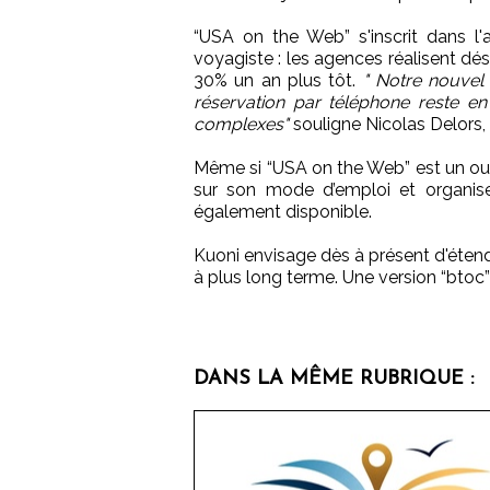
“USA on the Web” s'inscrit dans l'a
voyagiste : les agences réalisent dé
30% un an plus tôt.
" Notre nouvel 
réservation par téléphone reste e
complexes"
souligne Nicolas Delors, 
Même si “USA on the Web” est un outil
sur son mode d’emploi et organise
également disponible.
Kuoni envisage dès à présent d'étendre
à plus long terme. Une version “btoc” de
DANS LA MÊME RUBRIQUE :