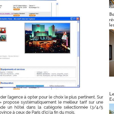
Bo
ré
le
Distribu
Le
aider l’agence à opter pour le choix le plus pertinent. Sur
Ed
propose systématiquement le meilleur tarif sur une
e un hôtel dans la catégorie sélectionnée (3/4/5
ovince à ceux de Paris d'ici la fin du mois.