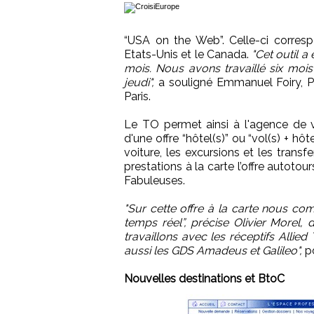
“USA on the Web”. Celle-ci corresp
Etats-Unis et le Canada.
"Cet outil a
mois. Nous avons travaillé six mois 
jeudi",
a souligné Emmanuel Foiry, P
Paris.
Le TO permet ainsi à l'agence de v
d'une offre “hôtel(s)” ou “vol(s) + hôt
voiture, les excursions et les trans
prestations à la carte l’offre autot
Fabuleuses.
"Sur cette offre à la carte nous co
temps réel”, précise Olivier Morel,
travaillons avec les réceptifs Allie
aussi les GDS Amadeus et Galileo",
po
Nouvelles destinations et BtoC