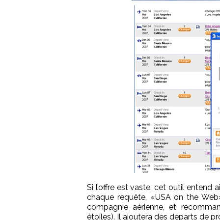
Si l’offre est vaste, cet outil entend 
chaque requête, «USA on the Web» 
compagnie aérienne, et recommand
étoiles). Il ajoutera des départs de pr