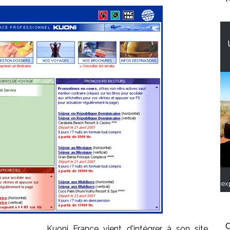
ex
C
Kuoni France vient d'intégrer à son site