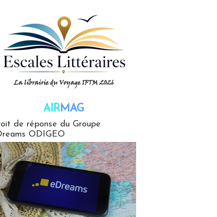
AIR
MAG
G
oit de réponse du Groupe
Dreams ODIGEO