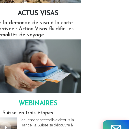
ACTUS VISAS
isas
 la demande de visa à la carte
arrivée : Action-Visas fluidifie les
rmalités de voyage
WEBINAIRES
res
 Suisse en trois étapes
Facilement accessible depuis la
France, la Suisse se découvre à