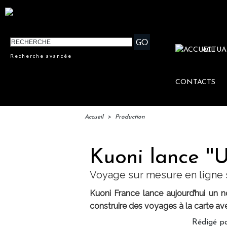
ACTUA
Recherche avancée
CONTACTS
Accueil
>
Production
Kuoni lance ''
Voyage sur mesure en ligne 
Kuoni France lance aujourd’hui un 
construire des voyages à la carte ave
Rédigé pa