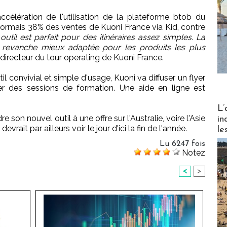
ccélération de l'utilisation de la plateforme btob du
sormais 38% des ventes de Kuoni France via Kid, contre
outil est parfait pour des itinéraires assez simples. La
n revanche mieux adaptée pour les produits les plus
directeur du tour operating de Kuoni France.
 convivial et simple d'usage, Kuoni va diffuser un flyer
r des sessions de formation. Une aide en ligne est
Partez
L’
 son nouvel outil à une offre sur l'Australie, voire l'Asie
in
vrait par ailleurs voir le jour d'ici la fin de l'année.
le
Lu 6247 fois
Notez
<
>