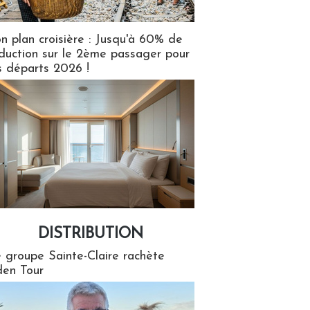
n plan croisière : Jusqu'à 60% de
duction sur le 2ème passager pour
s départs 2026 !
DISTRIBUTION
tion
 groupe Sainte-Claire rachète
en Tour