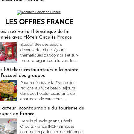
LES OFFRES FRANCE
res Partez en France
oisissez votre thématique de fin
année avec Hôtels Circuits France
Spécialistes des séjours
découvertes et de séjours
thématiques tout compris et sur-
mesure, organisés à travers les...
s hôteliers-restaurateurs à la pointe
 l'accueil des groupes
Pour redécouvrir la France des
régions, au fil de beaux séjours
dans des hôtels-restaurants de
charme et de caractère....
 acteur incontournable du tourisme de
oupes en France
Depuis plus de 32 ans, Hôtels
Circuits France (HCF) s’impose
comme un partenaire de référence