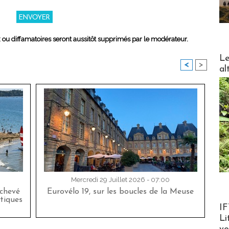
x ou diffamatoires seront aussitôt supprimés par le modérateur.
DESTI
Le
<
>
al
Mercredi 29 Juillet 2026 - 07:00
achevé
Eurovélo 19, sur les boucles de la Meuse
tiques
Product
IF
Li