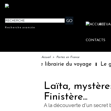
ACTUA
Recherche avancée
CONTACTS
Accueil
>
Partez en France
première librairie du voyage
Le groupe Sai
Laïta, mystère
Finistère...
A la découverte d'un secret 