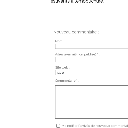
estivants à l’embouchure.
Nouveau commentaire :
Nom * :
Adresse email (non publiée) * :
Site web :
Commentaire * :
Me notifier l'arrivée de nouveaux commentai