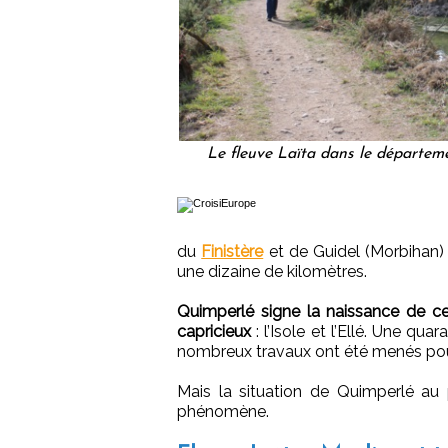
Le fleuve Laïta dans le départeme
du
Finistère
et de Guidel (Morbihan) a
une dizaine de kilomètres.
Quimperlé signe la naissance de ce
capricieux
: l’Isole et l’Ellé. Une q
nombreux travaux ont été menés pour 
Mais la situation de Quimperlé au
phénomène.