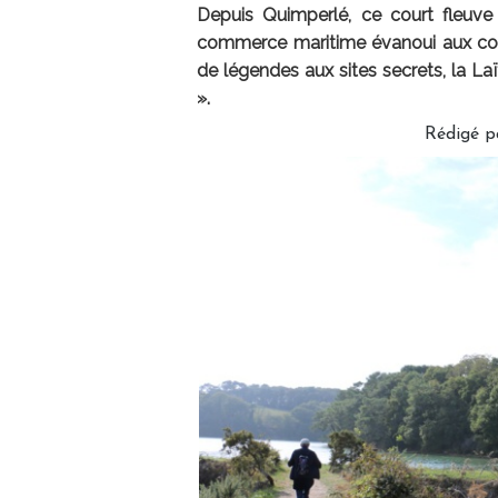
Depuis Quimperlé, ce court fleuve 
commerce maritime évanoui aux com
de légendes aux sites secrets, la La
».
Rédigé p