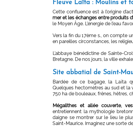
Fleuve Laïta : Moulins et t
Cette confluence est à l’origine d’
mer et les échanges entre produits d’
le Moyen Âge. L’énergie de l’eau favor
Vers la fin du 17ème s., on compte u
en pareilles circonstances, les religie
L’abbaye bénédictine de Sainte-Croix
Bretagne. De nos jours, la ville exhal
Site abbatial de Saint-Mau
Bardée de ce bagage, la Laïta qu
Quelques hectomètres au sud et la vo
750 ha de bouleaux, frênes, hêtres, ch
Mégalithes et allée couverte, ve
entretiennent la mythologie bretonne
daigne se montrer sur le lieu le plu
Saint-Maurice. Imaginez une sorte de