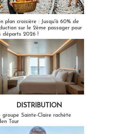
n plan croisière : Jusqu'à 60% de
duction sur le 2ème passager pour
s départs 2026 !
DISTRIBUTION
tion
 groupe Sainte-Claire rachète
en Tour