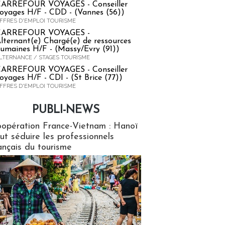
ARREFOUR VOYAGES - Conseiller
oyages H/F - CDD - (Vannes (56))
FFRES D'EMPLOI TOURISME
CARREFOUR VOYAGES -
lternant(e) Chargé(e) de ressources
umaines H/F - (Massy/Evry (91))
LTERNANCE / STAGES TOURISME
ARREFOUR VOYAGES - Conseiller
oyages H/F - CDI - (St Brice (77))
FFRES D'EMPLOI TOURISME
PUBLI-NEWS
ews
opération France-Vietnam : Hanoï
ut séduire les professionnels
ançais du tourisme