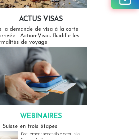
ACTUS VISAS
isas
 la demande de visa à la carte
arrivée : Action-Visas fluidifie les
rmalités de voyage
WEBINAIRES
res
 Suisse en trois étapes
Facilement accessible depuis la