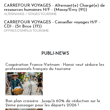
CARREFOUR VOYAGES - Alternant(e) Chargé(e) de
ressources humaines H/F - (Massy/Evry (91))
ALTERNANCE / STAGES TOURISME
CARREFOUR VOYAGES - Conseiller voyages H/F -
CDI - (St Brice (77))
OFFRES D'EMPLOI TOURISME
PUBLI-NEWS
Publi-news
Coopération France-Vietnam : Hanoï veut séduire les
professionnels français du tourisme
Bon plan croisière : Jusqu'à 60% de réduction sur le
2ème passager pour les départs 2026 !