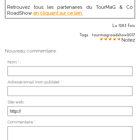
Retrouvez tous les partenaires du TourMaG & Co
RoadShow
en cliquant sur ce lien.
Lu 1283 fois
Tags
:
tourmagroadshow2017
Notez
Nouveau commentaire :
Nom * :
Adresse email (non publiée) * :
Site web :
Commentaire * :