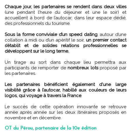
Chaque jour, les partenaires se rendent dans deux villes
(une pendant l’heure du déjeuner et une le soir) et
accueillent à bord de l’autocar, dans leur espace dédié,
des professionnels du tourisme.
Sous la forme conviviale d’un speed dating
, autour d’une
collation à midi ou d’un apéritif le soir,
un premier contact
s’établit et de solides relations professionnelles se
développent sur le long terme.
Un tirage au sort dans chaque lieu permettra aux
participants de remporter de
nombreux lots
proposé par
les partenaires.
Les partenaires bénéficient également d'une large
visibilité grâce à l’autocar, habillé aux couleurs de leurs
logos, qui voyage à travers la France
.
Le succès de cette opération innovante se retrouve
année après année sur les deux itinéraires proposés en
novembre et en décembre.
OT du Pérou, partenaire de la 10e édition