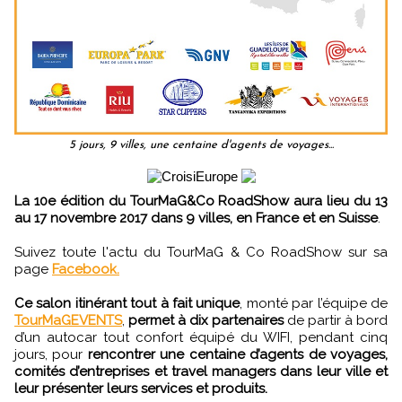
5 jours, 9 villes, une centaine d'agents de voyages...
La 10e édition du TourMaG&Co RoadShow aura lieu du 13
au 17 novembre 2017 dans 9 villes, en France et en Suisse
.
Suivez toute l'actu du TourMaG & Co RoadShow sur sa
page
Facebook.
Ce salon itinérant tout à fait unique
, monté par l’équipe de
TourMaGEVENTS
,
permet à dix partenaires
de partir à bord
d’un autocar tout confort équipé du WIFI, pendant cinq
jours, pour
rencontrer une centaine d’agents de voyages,
comités d’entreprises et travel managers dans leur ville et
leur présenter leurs services et produits.