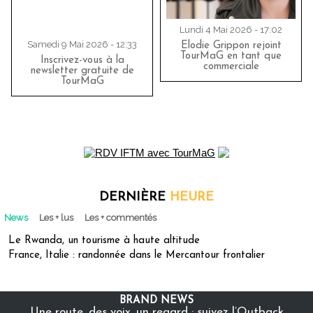
Lundi 4 Mai 2026 - 17:02
Samedi 9 Mai 2026 - 12:33
Elodie Grippon rejoint
TourMaG en tant que
Inscrivez-vous à la
commerciale
newsletter gratuite de
TourMaG
DERNIÈRE
HEURE
News
Les + lus
Les + commentés
Le Rwanda, un tourisme à haute altitude
France, Italie : randonnée dans le Mercantour frontalier
BRAND NEWS
Une route, des voix, un regard : suivez l’Outback