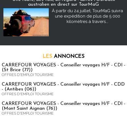
australien en direct sur TourMaG
À partir du 24 juillet, TourMaG suivra
une expédition de plus de 5 000
kilomètres à travers...
LES
ANNONCES
CARREFOUR VOYAGES - Conseiller voyages H/F - CDI -
(St Brice (77))
OFFRES D'EMPLOI TOURISME
CARREFOUR VOYAGES - Conseiller voyages H/F - CDD
- (Antibes (06))
OFFRES D'EMPLOI TOURISME
CARREFOUR VOYAGES - Conseiller voyages H/F - CDI -
(Mont Saint Aignan (76))
OFFRES D'EMPLOI TOURISME