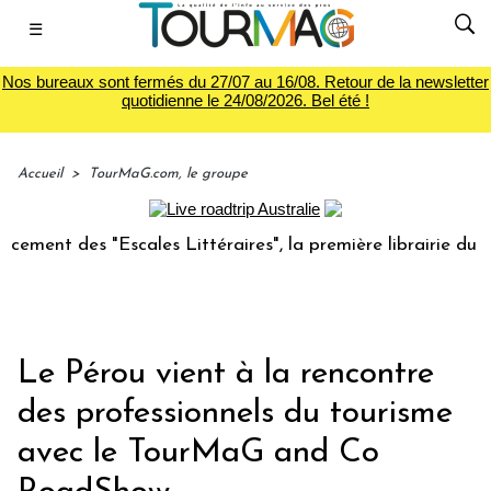
☰
Nos bureaux sont fermés du 27/07 au 16/08. Retour de la newsletter
quotidienne le 24/08/2026. Bel été !
Accueil
>
TourMaG.com, le groupe
 des "Escales Littéraires", la première librairie du voyage
Le Pérou vient à la rencontre
des professionnels du tourisme
avec le TourMaG and Co