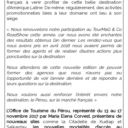
français à venir profiter de cette belle destination
d’Amérique Latine. De même, régulièrement, des activités
promotionnelles liées à leur domaine ont lieu à son
siège.
«
Nous renouvelons notre participation au TourMaG & Co
RoadShow cette année, car nous avons été enchantés
des résultats obtenus l’an dernier. Les rendez-vous que
nous avions pris en avril 2016 nous avaient permis de
former des agents et de réaliser d’autres actions plus
ponctuelles sur la destination.
Nous attendons de cette nouvelle édition de pouvoir
former des agences que nous n’avons pas eu
l’opportunité de voir l’année dernière et de répondre à
leurs questions sur la destination.
Nous voulons aussi renforcer l’intérêt envers notre
destination, le Pérou, sur le marché français
. »
L’Office de Tourisme du Pérou, représenté du 13 au 17
novembre 2017 par Maria Elena Corvest, présentera de
nouveaux sites
comme la Citadelle de Kuélap et
Salkantay,
les nouvelles modalités d’accès au