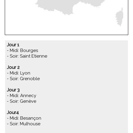
Jour 1
- Midi: Bourges
- Soir: Saint Etienne
Jour 2
- Midi: Lyon
- Soir: Grenoble
Jour 3
- Midi: Annecy
- Soir: Genève
Jour4
- Midi: Besançon
- Soir: Mulhouse