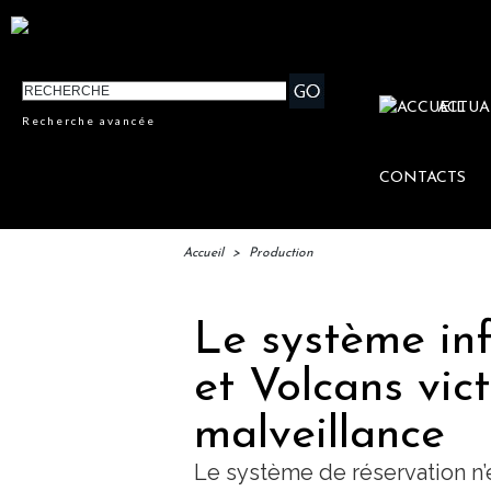
ACTUA
Recherche avancée
CONTACTS
Accueil
>
Production
Le système in
et Volcans vic
malveillance
Le système de réservation n’