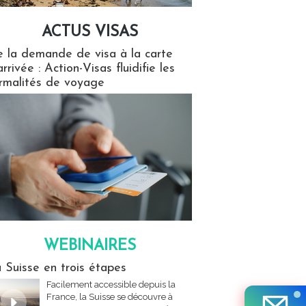
ACTUS VISAS
isas
 la demande de visa à la carte
arrivée : Action-Visas fluidifie les
rmalités de voyage
WEBINAIRES
res
 Suisse en trois étapes
Facilement accessible depuis la
France, la Suisse se découvre à