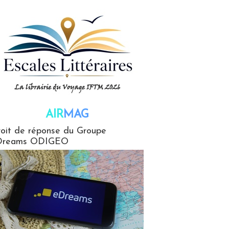
AIR
MAG
G
oit de réponse du Groupe
Dreams ODIGEO