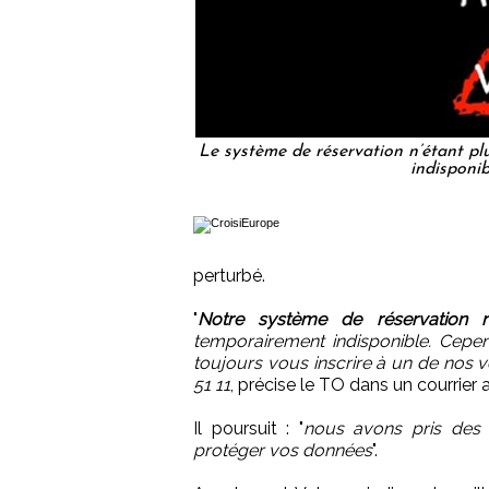
Le système de réservation n’étant plu
indisponib
perturbé.
"
Notre système de réservation n’
temporairement indisponible. Cep
toujours vous inscrire à un de nos
51 11
, précise le TO dans un courrier 
Il poursuit : "
nous avons pris des
protéger vos données
".