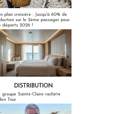
n plan croisière : Jusqu'à 60% de
duction sur le 2ème passager pour
s départs 2026 !
DISTRIBUTION
tion
 groupe Sainte-Claire rachète
en Tour