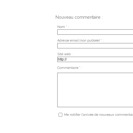
Nouveau commentaire :
Nom * :
Adresse email (non publiée) * :
Site web :
Commentaire * :
Me notifier l'arrivée de nouveaux commentai