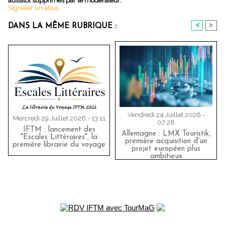
aussitôt supprimés par le modérateur.
Signaler un abus
<
>
DANS LA MÊME RUBRIQUE :
Vendredi 24 Juillet 2026 -
Mercredi 29 Juillet 2026 - 13:11
07:28
IFTM : lancement des
Allemagne : LMX Touristik,
"Escales Littéraires", la
première acquisition d'un
première librairie du voyage
projet européen plus
ambitieux