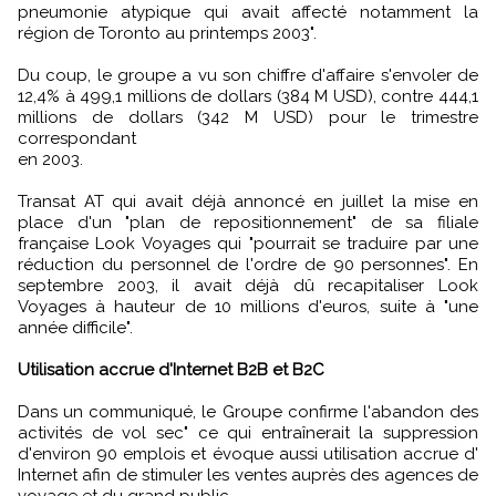
pneumonie atypique qui avait affecté notamment la
région de Toronto au printemps 2003".
Du coup, le groupe a vu son chiffre d'affaire s'envoler de
12,4% à 499,1 millions de dollars (384 M USD), contre 444,1
millions de dollars (342 M USD) pour le trimestre
correspondant
en 2003.
Transat AT qui avait déjà annoncé en juillet la mise en
place d'un "plan de repositionnement" de sa filiale
française Look Voyages qui "pourrait se traduire par une
réduction du personnel de l'ordre de 90 personnes". En
septembre 2003, il avait déjà dû recapitaliser Look
Voyages à hauteur de 10 millions d'euros, suite à "une
année difficile".
Utilisation accrue d'Internet B2B et B2C
Dans un communiqué, le Groupe confirme l'abandon des
activités de vol sec" ce qui entraînerait la suppression
d'environ 90 emplois et évoque aussi utilisation accrue d'
Internet afin de stimuler les ventes auprès des agences de