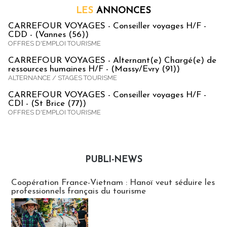
LES
ANNONCES
CARREFOUR VOYAGES - Conseiller voyages H/F -
CDD - (Vannes (56))
OFFRES D'EMPLOI TOURISME
CARREFOUR VOYAGES - Alternant(e) Chargé(e) de
ressources humaines H/F - (Massy/Evry (91))
ALTERNANCE / STAGES TOURISME
CARREFOUR VOYAGES - Conseiller voyages H/F -
CDI - (St Brice (77))
OFFRES D'EMPLOI TOURISME
PUBLI-NEWS
Publi-news
Coopération France-Vietnam : Hanoï veut séduire les
professionnels français du tourisme