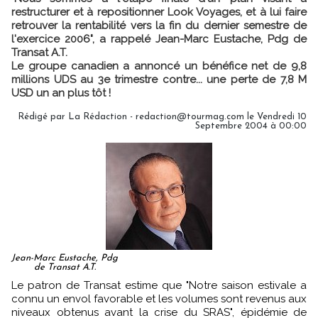
restructurer et à repositionner Look Voyages, et à lui faire
retrouver la rentabilité vers la fin du dernier semestre de
l'exercice 2006", a rappelé Jean-Marc Eustache, Pdg de
Transat A.T.
Le groupe canadien a annoncé un bénéfice net de 9,8
millions UDS au 3e trimestre contre... une perte de 7,8 M
USD un an plus tôt !
Rédigé par La Rédaction - redaction@tourmag.com le Vendredi 10
Septembre 2004 à 00:00
Jean-Marc Eustache, Pdg
de Transat A.T.
Le patron de Transat estime que "Notre saison estivale a
connu un envol favorable et les volumes sont revenus aux
niveaux obtenus avant la crise du SRAS", épidémie de