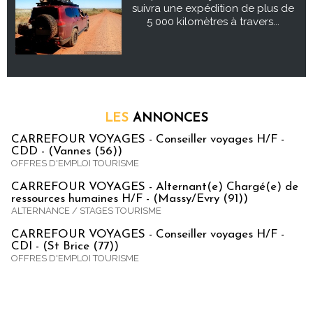
suivra une expédition de plus de
5 000 kilomètres à travers...
LES
ANNONCES
CARREFOUR VOYAGES - Conseiller voyages H/F -
CDD - (Vannes (56))
OFFRES D'EMPLOI TOURISME
CARREFOUR VOYAGES - Alternant(e) Chargé(e) de
ressources humaines H/F - (Massy/Evry (91))
ALTERNANCE / STAGES TOURISME
CARREFOUR VOYAGES - Conseiller voyages H/F -
CDI - (St Brice (77))
OFFRES D'EMPLOI TOURISME