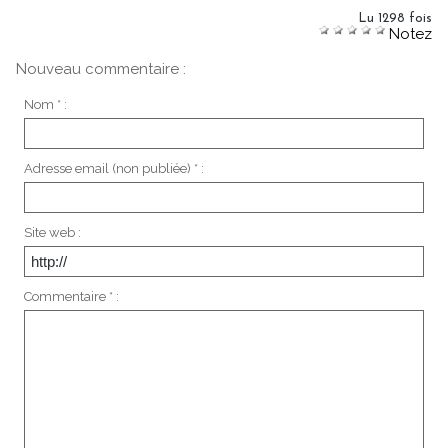
Lu 1298 fois
Notez
Nouveau commentaire :
Nom * :
Adresse email (non publiée) * :
Site web :
Commentaire * :