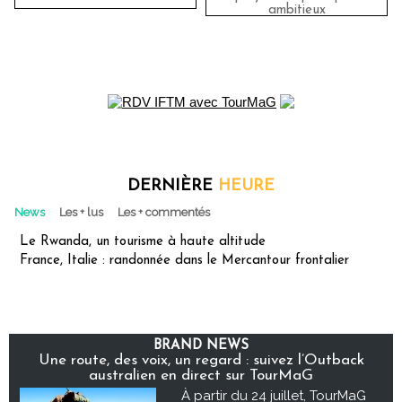
ambitieux
DERNIÈRE
HEURE
News
Les + lus
Les + commentés
Le Rwanda, un tourisme à haute altitude
France, Italie : randonnée dans le Mercantour frontalier
BRAND NEWS
Une route, des voix, un regard : suivez l’Outback
australien en direct sur TourMaG
À partir du 24 juillet, TourMaG