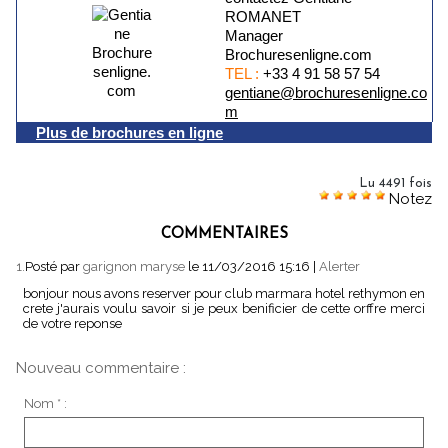
ROMANET
Manager
Brochuresenligne.com
TEL :
+33 4 91 58 57 54
gentiane@brochuresenligne.co
m
Plus de brochures en ligne
Lu 4491 fois
Notez
COMMENTAIRES
1.
Posté par
garignon maryse
le 11/03/2016 15:16
|
Alerter
bonjour nous avons reserver pour club marmara hotel rethymon en
crete j'aurais voulu savoir si je peux benificier de cette orffre merci
de votre reponse
Nouveau commentaire :
Nom * :