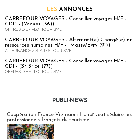
LES
ANNONCES
CARREFOUR VOYAGES - Conseiller voyages H/F -
CDD - (Vannes (56))
OFFRES D'EMPLOI TOURISME
CARREFOUR VOYAGES - Alternant(e) Chargé(e) de
ressources humaines H/F - (Massy/Evry (91))
ALTERNANCE / STAGES TOURISME
CARREFOUR VOYAGES - Conseiller voyages H/F -
CDI - (St Brice (77))
OFFRES D'EMPLOI TOURISME
PUBLI-NEWS
Publi-news
Coopération France-Vietnam : Hanoï veut séduire les
professionnels français du tourisme