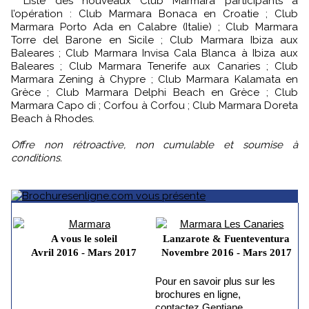
* Liste des nouveaux Club Marmara participants à
l’opération : Club Marmara Bonaca en Croatie ; Club
Marmara Porto Ada en Calabre (Italie) ; Club Marmara
Torre del Barone en Sicile ; Club Marmara Ibiza aux
Baleares ; Club Marmara Invisa Cala Blanca à Ibiza aux
Baleares ; Club Marmara Tenerife aux Canaries ; Club
Marmara Zening à Chypre ; Club Marmara Kalamata en
Grèce ; Club Marmara Delphi Beach en Grèce ; Club
Marmara Capo di ; Corfou à Corfou ; Club Marmara Doreta
Beach à Rhodes.
Offre non rétroactive, non cumulable et soumise à
conditions.
A vous le soleil
Lanzarote & Fuenteventura
Avril 2016 - Mars 2017
Novembre 2016 - Mars 2017
Pour en savoir plus sur les
brochures en ligne,
contactez Gentiane