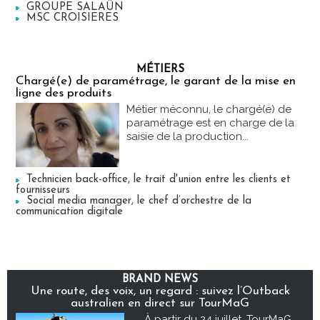
GROUPE SALAÜN
MSC CROISIERES
MÉTIERS
Chargé(e) de paramétrage, le garant de la mise en
ligne des produits
Métier méconnu, le chargé(e) de
paramétrage est en charge de la
saisie de la production...
Technicien back-office, le trait d'union entre les clients et
fournisseurs
Social media manager, le chef d’orchestre de la
communication digitale
BRAND NEWS
Une route, des voix, un regard : suivez l’Outback
australien en direct sur TourMaG
À partir du 24 juillet, TourMaG