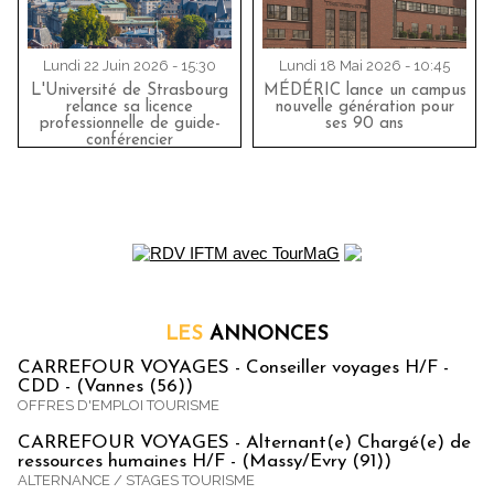
Lundi 22 Juin 2026 - 15:30
Lundi 18 Mai 2026 - 10:45
L'Université de Strasbourg
MÉDÉRIC lance un campus
relance sa licence
nouvelle génération pour
professionnelle de guide-
ses 90 ans
conférencier
LES
ANNONCES
CARREFOUR VOYAGES - Conseiller voyages H/F -
CDD - (Vannes (56))
OFFRES D'EMPLOI TOURISME
CARREFOUR VOYAGES - Alternant(e) Chargé(e) de
ressources humaines H/F - (Massy/Evry (91))
ALTERNANCE / STAGES TOURISME