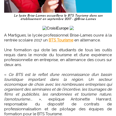
Le lycée Brise-Lames accueillera le BTS Tourisme dans son
établissement en septembre 2017 - @Brise-Lames
A Martigues, le lycée professionnel Brise-Lames ouvre à la
rentrée scolaire 2017 un
BTS Tourisme
en alternance.
Une formation qui dote les étudiants de tous les outils
requis dans le monde du tourisme et d’une expérience
professionnelle en entreprise, en alternance des cours sur
deux ans.
«
Ce BTS est le reflet d’une reconnaissance d’un bassin
touristique important dans la région. Un secteur
économique de choix avec les nombreuses entreprises qui
organisent des séminaires et de l’incentive, les tournages de
films et publicités, les randonnées et tourisme nature,
l’œnotourisme...
», explique Antoinette Hanrard,
responsable du dispositif de contrats de
professionnalisation et de pilotage des équipes de
formation pour le BTS Tourisme.