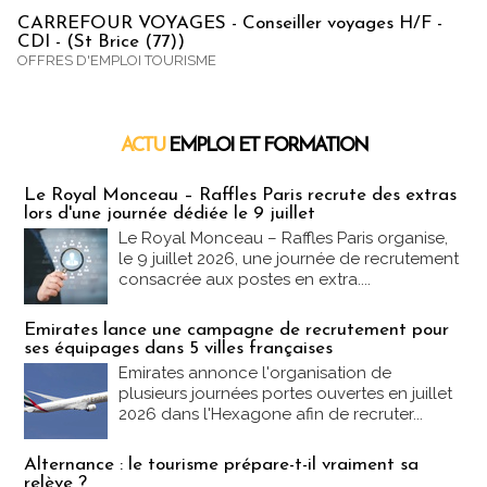
CARREFOUR VOYAGES - Conseiller voyages H/F -
CDI - (St Brice (77))
OFFRES D'EMPLOI TOURISME
ACTU
EMPLOI ET FORMATION
Emploi & Formation
Le Royal Monceau – Raffles Paris recrute des extras
lors d'une journée dédiée le 9 juillet
Le Royal Monceau – Raffles Paris organise,
le 9 juillet 2026, une journée de recrutement
consacrée aux postes en extra....
Emirates lance une campagne de recrutement pour
ses équipages dans 5 villes françaises
Emirates annonce l'organisation de
plusieurs journées portes ouvertes en juillet
2026 dans l'Hexagone afin de recruter...
Alternance : le tourisme prépare-t-il vraiment sa
relève ?