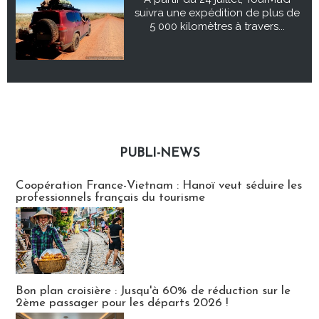
suivra une expédition de plus de
5 000 kilomètres à travers...
PUBLI-NEWS
Publi-news
Coopération France-Vietnam : Hanoï veut séduire les
professionnels français du tourisme
Bon plan croisière : Jusqu'à 60% de réduction sur le
2ème passager pour les départs 2026 !