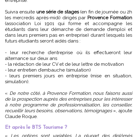
entreprise.
Suivra ensuite
une série de stages
(en fin de journée ou 2h
les mercredis après-midi) dirigés par
Provence Formation
(association Loi 1901 qui forme et accompagne les
étudiants dans leur démarche de demande d’emploi et
dans leurs premiers pas en entreprise) durant lesquels les
futurs étudiants seront aidés dans :
- leur recherche d’entreprise où ils effectueront leur
alternance sur deux ans
- la rédaction de leur CV et de leur lettre de motivation
- leur entretien d’embauche (simulation)
- leurs premiers jours en entreprise (mise en situation,
simulation).
«
De notre côté, à Provence Formation, nous faisons aussi
de la prospection auprès des entreprises pour les intéresser
à notre programme de professionnalisation, les conseiller,
recueillir leurs besoins, observations, témoignages
», ajoute
Claude Roque.
Et après le BTS Tourisme ?
«
Les options sont variables. La plupart des diplômés