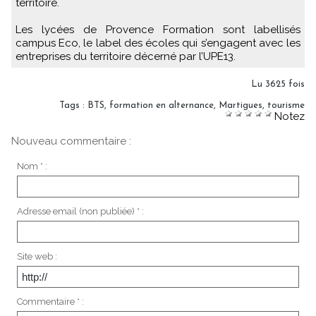
territoire.
Les lycées de Provence Formation sont labellisés
campus Eco, le label des écoles qui s’engagent avec les
entreprises du territoire décerné par l’UPE13.
Lu 3625 fois
Tags
:
BTS
,
formation en alternance
,
Martigues
,
tourisme
Notez
Nouveau commentaire :
Nom * :
Adresse email (non publiée) * :
Site web :
Commentaire * :