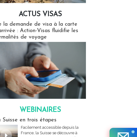
ACTUS VISAS
isas
 la demande de visa à la carte
arrivée : Action-Visas fluidifie les
rmalités de voyage
WEBINAIRES
res
 Suisse en trois étapes
Facilement accessible depuis la
France, la Suisse se découvre à