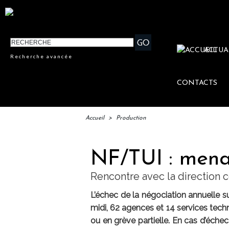
ACTUA
Recherche avancée
CONTACTS
Accueil
>
Production
NF/TUI : menac
Rencontre avec la direction 
L’échec de la négociation annuelle su
midi, 62 agences et 14 services tech
ou en grève partielle. En cas d’échec