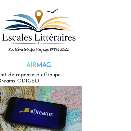
AIR
MAG
G
oit de réponse du Groupe
Dreams ODIGEO