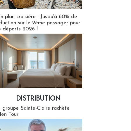
n plan croisière : Jusqu'à 60% de
duction sur le 2ème passager pour
s départs 2026 !
DISTRIBUTION
tion
 groupe Sainte-Claire rachète
en Tour