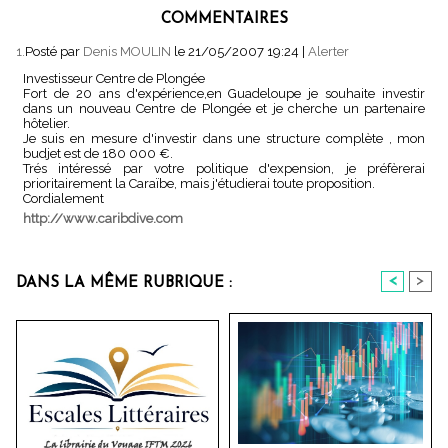
COMMENTAIRES
1.
Posté par
Denis MOULIN
le 21/05/2007 19:24
|
Alerter
Investisseur Centre de Plongée
Fort de 20 ans d'expérience,en Guadeloupe je souhaite investir
dans un nouveau Centre de Plongée et je cherche un partenaire
hôtelier.
Je suis en mesure d'investir dans une structure complète , mon
budjet est de 180 000 €.
Trés intéressé par votre politique d'expension, je préfèrerai
prioritairement la Caraïbe, mais j'étudierai toute proposition.
Cordialement
http://www.caribdive.com
<
>
DANS LA MÊME RUBRIQUE :