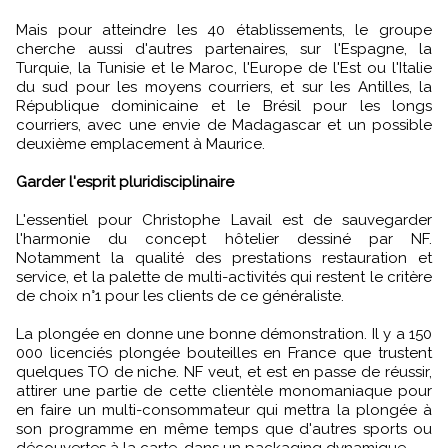
Mais pour atteindre les 40 établissements, le groupe
cherche aussi d'autres partenaires, sur l'Espagne, la
Turquie, la Tunisie et le Maroc, l'Europe de l'Est ou l'Italie
du sud pour les moyens courriers, et sur les Antilles, la
République dominicaine et le Brésil pour les longs
courriers, avec une envie de Madagascar et un possible
deuxième emplacement à Maurice.
Garder l'esprit pluridisciplinaire
L'essentiel pour Christophe Lavail est de sauvegarder
l'harmonie du concept hôtelier dessiné par NF.
Notamment la qualité des prestations restauration et
service, et la palette de multi-activités qui restent le critère
de choix n°1 pour les clients de ce généraliste.
La plongée en donne une bonne démonstration. Il y a 150
000 licenciés plongée bouteilles en France que trustent
quelques TO de niche. NF veut, et est en passe de réussir,
attirer une partie de cette clientèle monomaniaque pour
en faire un multi-consommateur qui mettra la plongée à
son programme en même temps que d'autres sports ou