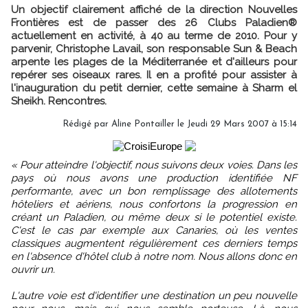
Un objectif clairement affiché de la direction Nouvelles
Frontières est de passer des 26 Clubs Paladien®
actuellement en activité, à 40 au terme de 2010. Pour y
parvenir, Christophe Lavail, son responsable Sun & Beach
arpente les plages de la Méditerranée et d'ailleurs pour
repérer ses oiseaux rares. Il en a profité pour assister à
l'inauguration du petit dernier, cette semaine à Sharm el
Sheikh. Rencontres.
Rédigé par Aline Pontailler le Jeudi 29 Mars 2007 à 15:14
« Pour atteindre l'objectif, nous suivons deux voies. Dans les
pays où nous avons une production identifiée NF
performante, avec un bon remplissage des allotements
hôteliers et aériens, nous confortons la progression en
créant un Paladien, ou même deux si le potentiel existe.
C'est le cas par exemple aux Canaries, où les ventes
classiques augmentent régulièrement ces derniers temps
en l'absence d'hôtel club à notre nom. Nous allons donc en
ouvrir un.
L'autre voie est d'identifier une destination un peu nouvelle