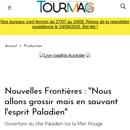
☰
Nos bureaux sont fermés du 27/07 au 16/08. Retour de la newsletter
quotidienne le 24/08/2026. Bel été !
Accueil
>
Production
Nouvelles Frontières : ''Nous
allons grossir mais en sauvant
l'esprit Paladien''
Ouverture du 26e Paladien sur la Mer Rouge