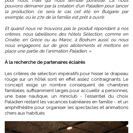
pour nous, mais qui nous semble porteuse. Là, nous
pouvons démarrer par la création d'un Paladien pour lancer
la production, ce sera le cas cet été en Bulgarie par
exemple, où le 27e de la famille est prêt à ouvrir.
Et quand nous ne trouvons pas le produit répondant à nos
critères, nous labellisons des hôtels Sélection, comme en
Croatie, en Grèce ou au Maroc, à Bodrum aussi, où nous
nous engageons sur de gros allotements et mettons en
place une partie de l'animation Paladien. »
À la recherche de partenaires éclairés
Les critères de sélection impératifs pour hisser le drapeau
rouge sur un hôtel sont en effet assez contraignants. Le
concept exige un nombre conséquent de chambres
familiales, suffisamment larges pour accueillir 4 personnes,
une base nautique, un miniclub - l'essentiel du choix
Paladien restant les vacances balnéaires en famille -, et un
amphithéâtre pour organiser les spectacles et animations
chers aux habitués.