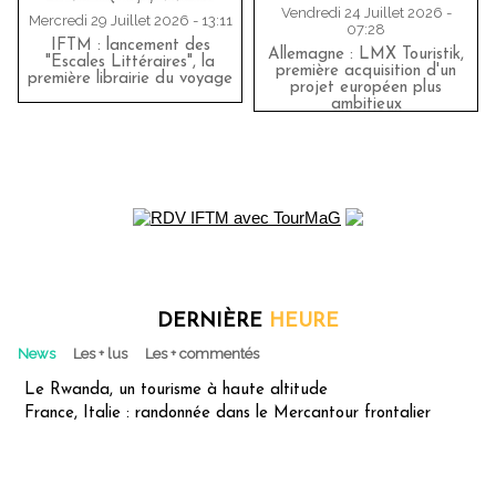
Vendredi 24 Juillet 2026 -
Mercredi 29 Juillet 2026 - 13:11
07:28
IFTM : lancement des
Allemagne : LMX Touristik,
"Escales Littéraires", la
première acquisition d'un
première librairie du voyage
projet européen plus
ambitieux
DERNIÈRE
HEURE
News
Les + lus
Les + commentés
Le Rwanda, un tourisme à haute altitude
France, Italie : randonnée dans le Mercantour frontalier