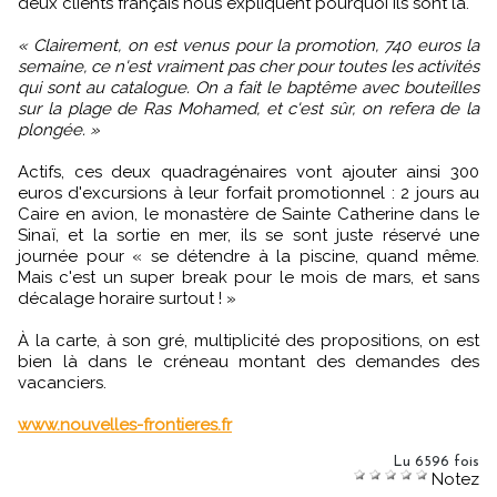
deux clients français nous expliquent pourquoi ils sont là.
« Clairement, on est venus pour la promotion, 740 euros la
semaine, ce n'est vraiment pas cher pour toutes les activités
qui sont au catalogue. On a fait le baptême avec bouteilles
sur la plage de Ras Mohamed, et c'est sûr, on refera de la
plongée. »
Actifs, ces deux quadragénaires vont ajouter ainsi 300
euros d'excursions à leur forfait promotionnel : 2 jours au
Caire en avion, le monastère de Sainte Catherine dans le
Sinaï, et la sortie en mer, ils se sont juste réservé une
journée pour « se détendre à la piscine, quand même.
Mais c'est un super break pour le mois de mars, et sans
décalage horaire surtout ! »
À la carte, à son gré, multiplicité des propositions, on est
bien là dans le créneau montant des demandes des
vacanciers.
www.nouvelles-frontieres.fr
Lu 6596 fois
Notez