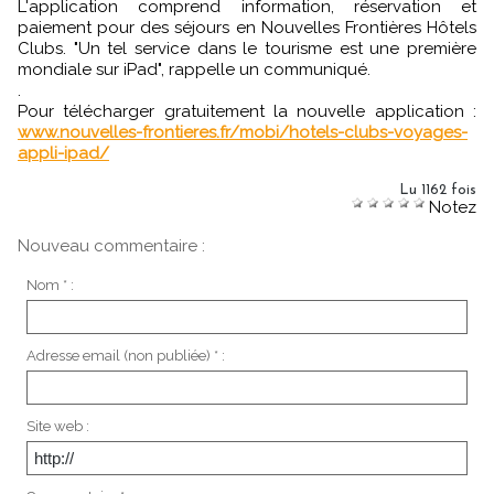
L'application comprend information, réservation et
paiement pour des séjours en Nouvelles Frontières Hôtels
Clubs. "Un tel service dans le tourisme est une première
mondiale sur iPad", rappelle un communiqué.
.
Pour télécharger gratuitement la nouvelle application :
www.nouvelles-frontieres.fr/mobi/hotels-clubs-voyages-
appli-ipad/
Lu 1162 fois
Notez
Nouveau commentaire :
Nom * :
Adresse email (non publiée) * :
Site web :