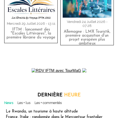
Vendredi 24 Juillet 2026 -
Mercredi 29 Juillet 2026 - 13:11
07:28
IFTM : lancement des
Allemagne : LMX Touristik,
"Escales Littéraires", la
première acquisition d'un
première librairie du voyage
projet européen plus
ambitieux
DERNIÈRE
HEURE
News
Les + lus
Les + commentés
Le Rwanda, un tourisme à haute altitude
France, Italie : randonnée dans le Mercantour frontalier