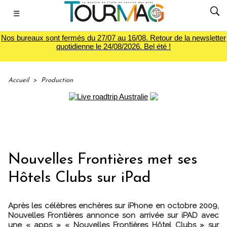
☰
Nos bureaux sont fermés du 27/07 au 16/08. Retour de la newsletter
quotidienne le 24/08/2026. Bel été !
Accueil
>
Production
Nouvelles Frontières met ses
Hôtels Clubs sur iPad
Après les célèbres enchères sur iPhone en octobre 2009,
Nouvelles Frontières annonce son arrivée sur iPAD avec
une « apps » « Nouvelles Frontières Hôtel Clubs » sur