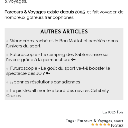
& Voyages.
Parcours & Voyages existe depuis 2005
, et fait voyager de
nombreux golfeurs francophones.
AUTRES ARTICLES
Wonderbox rachète Un Bon Maillot et accélère dans
l’univers du sport
Futuroscopie - Le camping des Sablons mise sur
l’avenir grâce à la permaculture 🔑
Futuroscopie - Le goût du sport va-t-il booster le
spectacle des JO ? 🔑
5 bonnes résolutions canadiennes
Le pickleball monte à bord des navires Celebrity
Cruises
Lu 1025 fois
Tags
:
Parcours & Voyages
,
sport
Notez