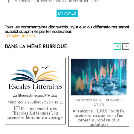
Me notifier l'arrivée de nouveaux commentaires
Tous les commentaires discourtois, injurieux ou diffamatoires seront
aussitôt supprimés par le modérateur.
Signaler un abus
<
>
DANS LA MÊME RUBRIQUE :
Vendredi 24 Juillet 2026 -
Mercredi 29 Juillet 2026 - 13:11
07:28
IFTM : lancement des
Allemagne : LMX Touristik,
"Escales Littéraires", la
première acquisition d'un
première librairie du voyage
projet européen plus
ambitieux