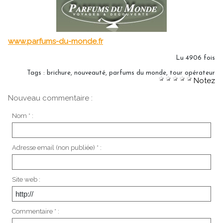
www.parfums-du-monde.fr
Lu 4906 fois
Tags
:
brichure
,
nouveauté
,
parfums du monde
,
tour opérateur
Notez
Nouveau commentaire :
Nom * :
Adresse email (non publiée) * :
Site web :
Commentaire * :