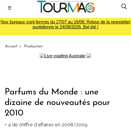
☰
Nos bureaux sont fermés du 27/07 au 16/08. Retour de la newsletter
quotidienne le 24/08/2026. Bel été !
Accueil
>
Production
Parfums du Monde : une
dizaine de nouveautés pour
2010
+ 4 de chiffre d'affaires en 2008/2009