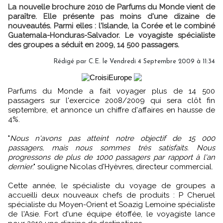
La nouvelle brochure 2010 de Parfums du Monde vient de
paraître. Elle présente pas moins d'une dizaine de
nouveautés. Parmi elles : l'Islande, la Corée et le combiné
Guatemala-Honduras-Salvador. Le voyagiste spécialiste
des groupes a séduit en 2009, 14 500 passagers.
Rédigé par C.E. le Vendredi 4 Septembre 2009 à 11:34
Parfums du Monde a fait voyager plus de 14 500
passagers sur l'exercice 2008/2009 qui sera clôt fin
septembre, et annonce un chiffre d'affaires en hausse de
4%.
"
Nous n'avons pas atteint notre objectif de 15 000
passagers, mais nous sommes très satisfaits. Nous
progressons de plus de 1000 passagers par rapport à l'an
dernier
." souligne Nicolas d'Hyèvres, directeur commercial.
Cette année, le spécialiste du voyage de groupes a
accueilli deux nouveaux chefs de produits : P Cheruel
spécialiste du Moyen-Orient et Soazig Lemoine spécialiste
de l'Asie. Fort d'une équipe étoffée, le voyagiste lance