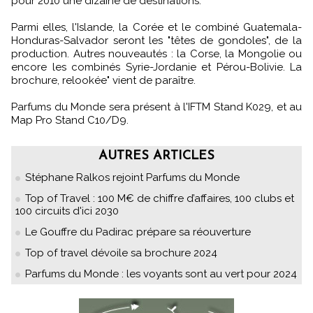
pour 2010 une dizaine de destinations.
Parmi elles, l'Islande, la Corée et le combiné Guatemala-
Honduras-Salvador seront les "têtes de gondoles", de la
production. Autres nouveautés : la Corse, la Mongolie ou
encore les combinés Syrie-Jordanie et Pérou-Bolivie. La
brochure, relookée" vient de paraître.
Parfums du Monde sera présent à l'IFTM Stand K029, et au
Map Pro Stand C10/D9.
AUTRES ARTICLES
Stéphane Ralkos rejoint Parfums du Monde
Top of Travel : 100 M€ de chiffre d’affaires, 100 clubs et
100 circuits d'ici 2030
Le Gouffre du Padirac prépare sa réouverture
Top of travel dévoile sa brochure 2024
Parfums du Monde : les voyants sont au vert pour 2024