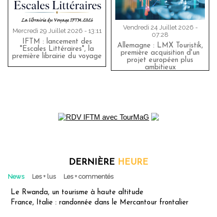
Vendredi 24 Juillet 2026 -
Mercredi 29 Juillet 2026 - 13:11
07:28
IFTM : lancement des
Allemagne : LMX Touristik,
"Escales Littéraires", la
première acquisition d'un
première librairie du voyage
projet européen plus
ambitieux
DERNIÈRE
HEURE
News
Les + lus
Les + commentés
Le Rwanda, un tourisme à haute altitude
France, Italie : randonnée dans le Mercantour frontalier