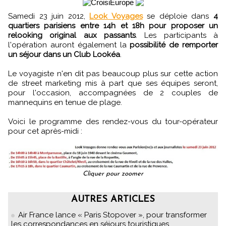
Samedi 23 juin 2012,
Look Voyages
se déploie dans
4
quartiers parisiens entre 14h et 18h pour proposer un
relooking original aux passants
. Les participants à
l'opération auront également la
possibilité de remporter
un séjour dans un Club Lookéa
.
Le voyagiste n'en dit pas beaucoup plus sur cette action
de street marketing mis à part que ses équipes seront,
pour l'occasion, accompagnées de 2 couples de
mannequins en tenue de plage.
Voici le programme des rendez-vous du tour-opérateur
pour cet après-midi :
Cliquer pour zoomer
AUTRES ARTICLES
Air France lance « Paris Stopover », pour transformer
les correspondances en séjours touristiques