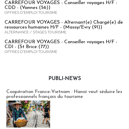
CARREFOUR VOYAGES - Conseiller voyages H/F -
CDD - (Vannes (56))
OFFRES D'EMPLOI TOURISME
CARREFOUR VOYAGES - Alternant(e) Chargé(e) de
ressources humaines H/F - (Massy/Evry (91))
ALTERNANCE / STAGES TOURISME
CARREFOUR VOYAGES - Conseiller voyages H/F -
CDI - (St Brice (77))
OFFRES D'EMPLOI TOURISME
PUBLI-NEWS
Publi-news
Coopération France-Vietnam : Hanoï veut séduire les
professionnels français du tourisme