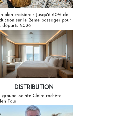
n plan croisière : Jusqu'à 60% de
duction sur le 2ème passager pour
s départs 2026 !
DISTRIBUTION
tion
 groupe Sainte-Claire rachète
en Tour