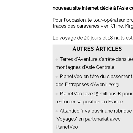
nouveau site Internet dédié à l'Asie c
Pour l'occasion, le tour-opérateur p
traces des caravanes
» en Chine, Kir
Le voyage de 20 jours et 18 nuits es
AUTRES ARTICLES
Terres d'Aventure s'arrête dans le
montagnes d'Asie Centrale
PlanetVeo en tête du classement
des Entreprises d'Avenir 2013
PlanetVeo lève 15 millions € pour
renforcer sa position en France
Atlantico.fr va ouvrir une rubrique
"Voyages" en partenariat avec
PlanetVeo