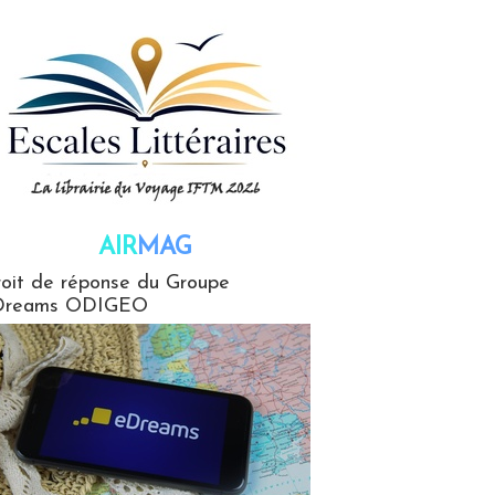
AIR
MAG
G
oit de réponse du Groupe
Dreams ODIGEO