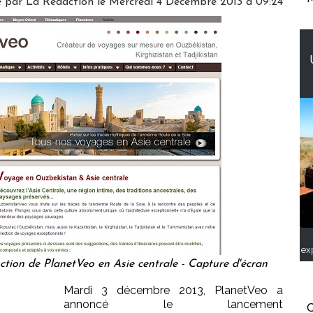
é par
La Rédaction
le Mercredi 4 Décembre 2013 à 09:24
ex
tion de PlanetVeo en Asie centrale - Capture d'écran
Mardi 3 décembre 2013, PlanetVeo a
annoncé le lancement
C