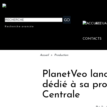
ACTUA
Recherche avancée
CONTACTS
Accueil
>
Production
PlanetVeo lanc
dédié à sa pro
Centrale