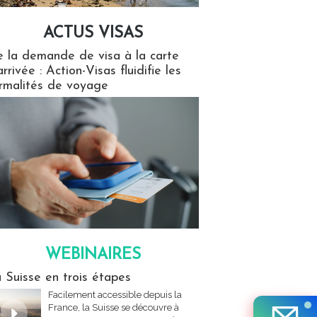
ACTUS VISAS
isas
 la demande de visa à la carte
arrivée : Action-Visas fluidifie les
rmalités de voyage
WEBINAIRES
res
 Suisse en trois étapes
Facilement accessible depuis la
France, la Suisse se découvre à