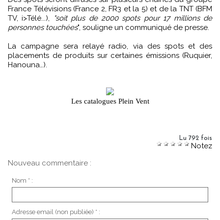
France Télévisions (France 2, FR3 et la 5) et de la TNT (BFM
TV, i>Télé...),
"soit plus de 2000 spots pour 17 millions de
personnes touchées
", souligne un communiqué de presse.
La campagne sera relayé radio, via des spots et des
placements de produits sur certaines émissions (Ruquier,
Hanouna…).
Les catalogues Plein Vent
Lu 792 fois
Notez
Nouveau commentaire :
Nom * :
Adresse email (non publiée) * :