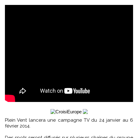
Plein Vent lancera une campagne TV du 24 janvier au 6
février 2014.
Des spots seront diffusés sur plusieurs chaînes du groupe