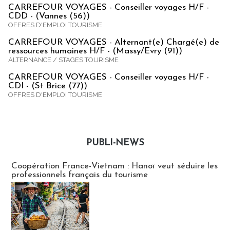
CARREFOUR VOYAGES - Conseiller voyages H/F -
CDD - (Vannes (56))
OFFRES D'EMPLOI TOURISME
CARREFOUR VOYAGES - Alternant(e) Chargé(e) de
ressources humaines H/F - (Massy/Evry (91))
ALTERNANCE / STAGES TOURISME
CARREFOUR VOYAGES - Conseiller voyages H/F -
CDI - (St Brice (77))
OFFRES D'EMPLOI TOURISME
PUBLI-NEWS
Publi-news
Coopération France-Vietnam : Hanoï veut séduire les
professionnels français du tourisme