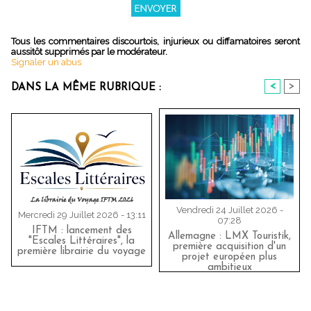
Tous les commentaires discourtois, injurieux ou diffamatoires seront
aussitôt supprimés par le modérateur.
Signaler un abus
<
>
DANS LA MÊME RUBRIQUE :
Vendredi 24 Juillet 2026 -
Mercredi 29 Juillet 2026 - 13:11
07:28
IFTM : lancement des
Allemagne : LMX Touristik,
"Escales Littéraires", la
première acquisition d'un
première librairie du voyage
projet européen plus
ambitieux