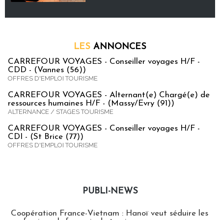
LES
ANNONCES
CARREFOUR VOYAGES - Conseiller voyages H/F -
CDD - (Vannes (56))
OFFRES D'EMPLOI TOURISME
CARREFOUR VOYAGES - Alternant(e) Chargé(e) de
ressources humaines H/F - (Massy/Evry (91))
ALTERNANCE / STAGES TOURISME
CARREFOUR VOYAGES - Conseiller voyages H/F -
CDI - (St Brice (77))
OFFRES D'EMPLOI TOURISME
PUBLI-NEWS
Publi-news
Coopération France-Vietnam : Hanoï veut séduire les