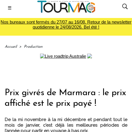
☰
Nos bureaux sont fermés du 27/07 au 16/08. Retour de la newsletter
quotidienne le 24/08/2026. Bel été !
Accueil
>
Production
Prix givrés de Marmara : le prix
affiché est le prix payé !
De la mi novembre à la mi décembre et pendant tout le
mois de janvier, c’est déjà les meilleures périodes de
l’année pour partir en voyage à bas prix.