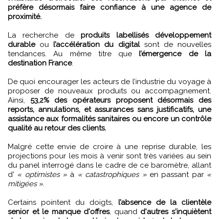
préfère désormais faire confiance à une agence de
proximité.
La recherche de
produits labellisés développement
durable
ou
l’accélération du digital
sont de nouvelles
tendances. Au même titre que
l’émergence de la
destination France
.
De quoi encourager les acteurs de l’industrie du voyage à
proposer de nouveaux produits ou accompagnement.
Ainsi,
53,2% des opérateurs proposent désormais des
reports, annulations, et assurances sans justificatifs, une
assistance aux formalités sanitaires ou encore un contrôle
qualité au retour des clients.
Malgré cette envie de croire à une reprise durable, les
projections pour les mois à venir sont très variées au sein
du panel interrogé dans le cadre de ce baromètre, allant
d'
« optimistes »
à
« catastrophiques »
en passant par
«
mitigées »
.
Certains pointent du doigts,
l’absence de la clientèle
senior et le manque d'offres
, quand
d'autres s'inquiètent