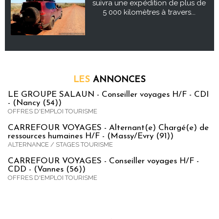
suivra une expédition de plus de
5 000 kilomètres à travers...
LES
ANNONCES
LE GROUPE SALAUN - Conseiller voyages H/F - CDI
- (Nancy (54))
OFFRES D'EMPLOI TOURISME
CARREFOUR VOYAGES - Alternant(e) Chargé(e) de
ressources humaines H/F - (Massy/Evry (91))
ALTERNANCE / STAGES TOURISME
CARREFOUR VOYAGES - Conseiller voyages H/F -
CDD - (Vannes (56))
OFFRES D'EMPLOI TOURISME