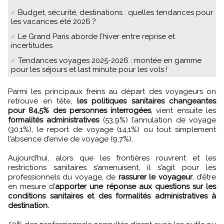
Budget, sécurité, destinations : quelles tendances pour
les vacances été 2026 ?
Le Grand Paris aborde l’hiver entre reprise et
incertitudes
Tendances voyages 2025-2026 : montée en gamme
pour les séjours et last minute pour les vols !
Parmi les principaux freins au départ des voyageurs on
retrouve en tête,
les politiques sanitaires changeantes
pour 84,5% des personnes interrogées
, vient ensuite les
formalités administratives
(53,9%) l’annulation de voyage
(30,1%), le report de voyage (14,1%) ou tout simplement
l’absence d’envie de voyage (9,7%).
Aujourd’hui, alors que les frontières rouvrent et les
restrictions sanitaires s’amenuisent, il s’agit pour les
professionnels du voyage, de
rassurer le voyageur
, d’être
en mesure d’
apporter une réponse aux questions sur les
conditions sanitaires et des formalités administratives à
destination.