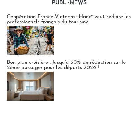
PUBLI-NEWS
Publi-news
Coopération France-Vietnam : Hanoï veut séduire les
professionnels français du tourisme
Bon plan croisière : Jusqu'à 60% de réduction sur le
2ème passager pour les départs 2026 !