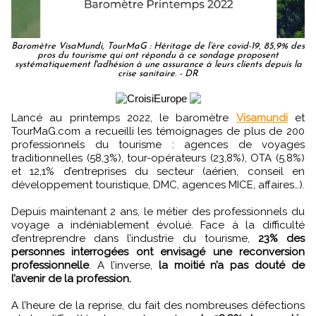
Baromètre VisaMundi, TourMaG : Héritage de l’ère covid-19, 85,9% des
pros du tourisme qui ont répondu à ce sondage proposent
systématiquement l'adhésion à une assurance à leurs clients depuis la
crise sanitaire. - DR
Lancé au printemps 2022, le baromètre
Visamundi
et
TourMaG.com a recueilli les témoignages de plus de 200
professionnels du tourisme : agences de voyages
traditionnelles (58,3%), tour-opérateurs (23,8%), OTA (5.8%)
et 12,1% d’entreprises du secteur (aérien, conseil en
développement touristique, DMC, agences MICE, affaires…).
Depuis maintenant 2 ans, le métier des professionnels du
voyage a indéniablement évolué. Face à la difficulté
d’entreprendre dans l’industrie du tourisme,
23% des
personnes interrogées ont envisagé une reconversion
professionnelle
. A l’inverse,
la moitié n’a pas douté de
l’avenir de la profession.
A l’heure de la reprise, du fait des nombreuses défections