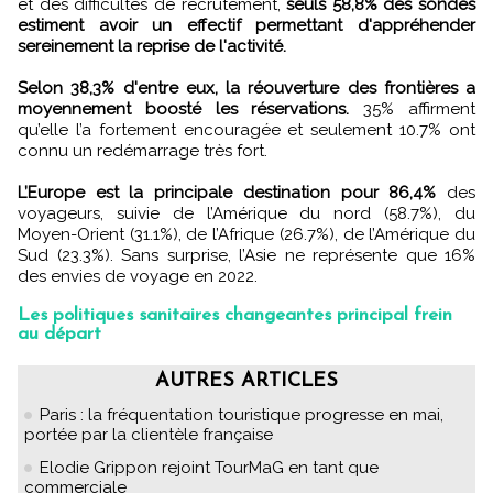
et des difficultés de recrutement,
seuls 58,8% des sondés
estiment avoir un effectif permettant d'appréhender
sereinement la reprise de l'activité.
Selon 38,3% d'entre eux, la réouverture des frontières a
moyennement boosté les réservations.
35% affirment
qu’elle l’a fortement encouragée et seulement 10.7% ont
connu un redémarrage très fort.
L’Europe est la principale destination pour 86,4%
des
voyageurs, suivie de l’Amérique du nord (58.7%), du
Moyen-Orient (31.1%), de l’Afrique (26.7%), de l’Amérique du
Sud (23.3%). Sans surprise, l’Asie ne représente que 16%
des envies de voyage en 2022.
Les politiques sanitaires changeantes principal frein
au départ
AUTRES ARTICLES
Paris : la fréquentation touristique progresse en mai,
portée par la clientèle française
Elodie Grippon rejoint TourMaG en tant que
commerciale