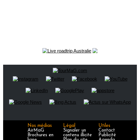
Nos médias
Légal
Utiles
AirMaG
Signaler un
Contact
Brochures en
contenu illicite
Publicité
ligne
Plan du site
Agenda