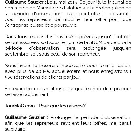
Guillaume Sauzier :
Le 11 mai 2015. Ce jour-là, le tribunal de
commerce de Marseille doit statuer sur la prolongation de
la période d'observation, avec peut-être la possibilité
pour les repreneurs de modifier leur offre pour que
l'entreprise puisse être poursuivie.
Dans tous les cas, les traversées prévues jusqu'à cet été
seront assurées, soit sous le nom de la SNCM parce que la
période d'observation sera prolongée jusqu'en
septembre, soit sous celui de son repreneur.
Nous avons la trésorerie nécessaire pour tenir la saison,
avec plus de 40 M€ actuellement et nous enregistrons 1
500 réservations de clients par jour.
En revanche, nous militons pour que le choix du repreneur
se fasse rapidement.
TourMaG.com - Pour quelles raisons ?
Guillaume Sauzier :
Prolonger la période d'observation,
afin que les repreneurs revoient leurs offres, me parait
suicidaire.