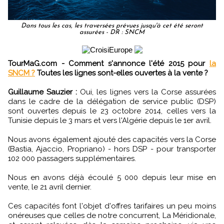
Dans tous les cas, les traversées prévues jusqu'à cet été seront
assurées - DR : SNCM
TourMaG.com - Comment s'annonce l'été 2015 pour
la
SNCM ?
Toutes les lignes sont-elles ouvertes à la vente ?
Guillaume Sauzier :
Oui, les lignes vers la Corse assurées
dans le cadre de la délégation de service public (DSP)
sont ouvertes depuis le 23 octobre 2014, celles vers la
Tunisie depuis le 3 mars et vers l'Algérie depuis le 1er avril.
Nous avons également ajouté des capacités vers la Corse
(Bastia, Ajaccio, Propriano) - hors DSP - pour transporter
102 000 passagers supplémentaires.
Nous en avons déjà écoulé 5 000 depuis leur mise en
vente, le 21 avril dernier.
Ces capacités font l'objet d'offres tarifaires un peu moins
onéreuses que celles de notre concurrent, La Méridionale,