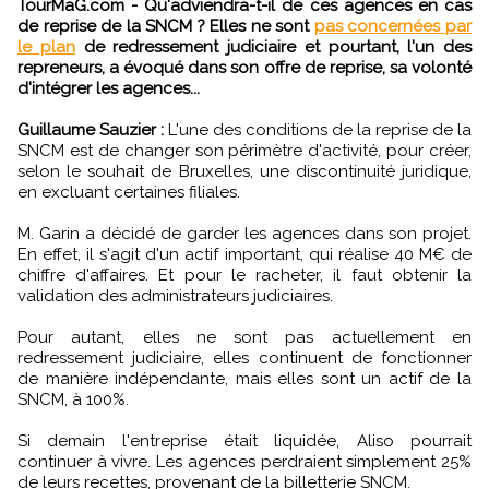
TourMaG.com - Qu'adviendra-t-il de ces agences en cas
de reprise de la SNCM ? Elles ne sont
pas concernées par
le plan
de redressement judiciaire et pourtant, l'un des
repreneurs, a évoqué dans son offre de reprise, sa volonté
d'intégrer les agences...
Guillaume Sauzier :
L'une des conditions de la reprise de la
SNCM est de changer son périmètre d'activité, pour créer,
selon le souhait de Bruxelles, une discontinuité juridique,
en excluant certaines filiales.
M. Garin a décidé de garder les agences dans son projet.
En effet, il s'agit d'un actif important, qui réalise 40 M€ de
chiffre d'affaires. Et pour le racheter, il faut obtenir la
validation des administrateurs judiciaires.
Pour autant, elles ne sont pas actuellement en
redressement judiciaire, elles continuent de fonctionner
de manière indépendante, mais elles sont un actif de la
SNCM, à 100%.
Si demain l'entreprise était liquidée, Aliso pourrait
continuer à vivre. Les agences perdraient simplement 25%
de leurs recettes, provenant de la billetterie SNCM.