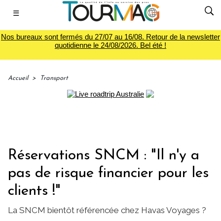
☰
Nos bureaux sont fermés du 27/07 au 16/08. Retour de la newsletter
quotidienne le 24/08/2026. Bel été !
Accueil
>
Transport
Réservations SNCM : "Il n'y a
pas de risque financier pour les
clients !"
La SNCM bientôt référencée chez Havas Voyages ?