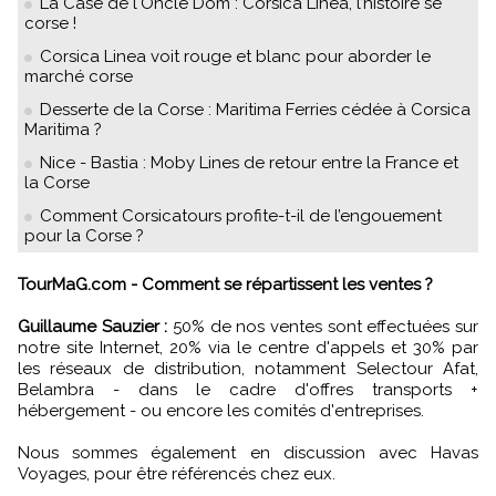
La Case de l'Oncle Dom : Corsica Línea, l’histoire se
corse !
Corsica Linea voit rouge et blanc pour aborder le
marché corse
Desserte de la Corse : Maritima Ferries cédée à Corsica
Maritima ?
Nice - Bastia : Moby Lines de retour entre la France et
la Corse
Comment Corsicatours profite-t-il de l’engouement
pour la Corse ?
TourMaG.com - Comment se répartissent les ventes ?
Guillaume Sauzier :
50% de nos ventes sont effectuées sur
notre site Internet, 20% via le centre d'appels et 30% par
les réseaux de distribution, notamment Selectour Afat,
Belambra - dans le cadre d'offres transports +
hébergement - ou encore les comités d'entreprises.
Nous sommes également en discussion avec Havas
Voyages, pour être référencés chez eux.