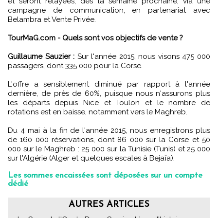
et seront relayées, dès la semaine prochaine, via une
campagne de communication, en partenariat avec
Belambra et Vente Privée.
TourMaG.com - Quels sont vos objectifs de vente ?
Guillaume Sauzier :
Sur l'année 2015, nous visons 475 000
passagers, dont 335 000 pour la Corse.
L'offre a sensiblement diminué par rapport à l'année
dernière, de près de 60%, puisque nous n'assurons plus
les départs depuis Nice et Toulon et le nombre de
rotations est en baisse, notamment vers le Maghreb.
Du 4 mai à la fin de l'année 2015, nous enregistrons plus
de 160 000 réservations, dont 86 000 sur la Corse et 50
000 sur le Maghreb : 25 000 sur la Tunisie (Tunis) et 25 000
sur l'Algérie (Alger et quelques escales à Bejaïa).
Les sommes encaissées sont déposées sur un compte
dédié
AUTRES ARTICLES