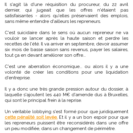
Il s'agit là d'une réquisition du procureur, du 22 avril
dernier, qui jugeait que les offres n'étaient pas
satisfaisantes - alors qu'elles préservaient des emplois,
sans même entendre d'ailleurs les repreneurs.
C'est suicidaire dans le sens où aucun repreneur ne va
vouloir se lancer après la haute saison et perdre les
recettes de l'été. Il va arriver en septembre, devoir assumer
six mois de basse saison sans revenus, payer les salaires,
tout ça en devant améliorer son offre...
C'est une aberration économique... ou alors il y a une
volonté de créer les conditions pour une liquidation
d'entreprise.
Il y a donc une très grande pression autour du dossier, à
laquelle s'ajoutent les 440 M€ d'amende dus à Bruxelles,
qui sont le principal frein à la reprise.
Un véritable lobbying s'est formé pour que juridiquement
cette pénalité soit levée.
Et il y a un bon espoir pour que
les repreneurs puissent être reconsidérés dans une offre
un peu modifiée, dans un changement de périmètre.