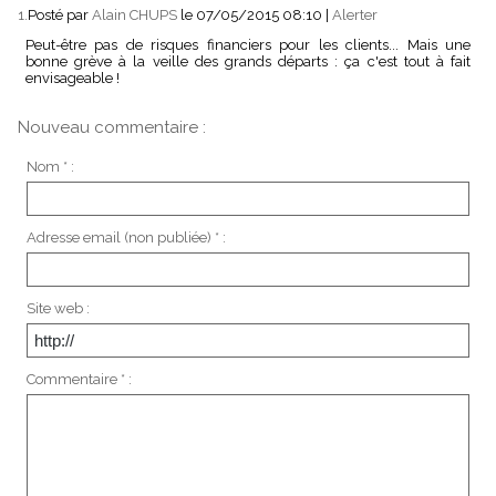
1.
Posté par
Alain CHUPS
le 07/05/2015 08:10
|
Alerter
Peut-être pas de risques financiers pour les clients... Mais une
bonne grève à la veille des grands départs : ça c'est tout à fait
envisageable !
Nouveau commentaire :
Nom * :
Adresse email (non publiée) * :
Site web :
Commentaire * :