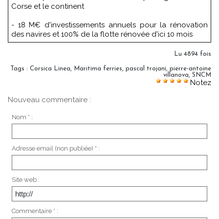
Corse et le continent
- 18 M€ d'investissements annuels pour la rénovation
des navires et 100% de la flotte rénovée d'ici 10 mois
Lu 4894 fois
Tags
:
Corsica Linea
,
Maritima ferries
,
pascal trojani
,
pierre-antoine
villanova
,
SNCM
Notez
Nouveau commentaire :
Nom * :
Adresse email (non publiée) * :
Site web :
Commentaire * :