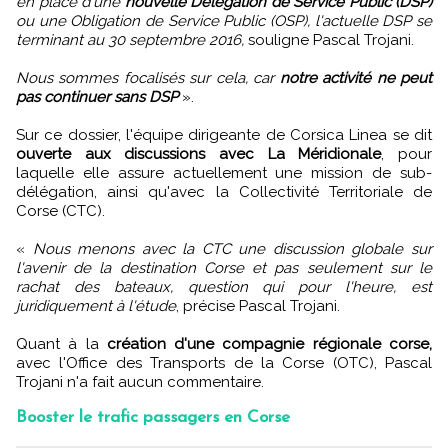
en place d'une
nouvelle Délégation de Service Public (DSP)
ou une Obligation de Service Public (OSP), l'actuelle DSP se
terminant au 30 septembre 2016,
souligne Pascal Trojani.
Nous sommes focalisés sur cela, car
notre activité ne peut
pas continuer sans DSP
».
Sur ce dossier, l'équipe dirigeante de Corsica Linea se dit
ouverte aux discussions avec La Méridionale
, pour
laquelle elle assure actuellement une mission de sub-
délégation, ainsi qu'avec la Collectivité Territoriale de
Corse (CTC).
«
Nous menons avec la CTC une discussion globale sur
l'avenir de la destination Corse et pas seulement sur le
rachat des bateaux, question qui pour l'heure, est
juridiquement à l'étude
, précise Pascal Trojani.
Quant à la
création d'une compagnie régionale corse,
avec l'Office des Transports de la Corse (OTC), Pascal
Trojani n'a fait aucun commentaire.
Booster le trafic passagers en Corse