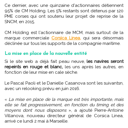
Ce dernier, avec une quinzaine d'actionnaires détiennent
95% de CM Holding. Les 5% restants sont détenus par 120
PME corses qui ont soutenu leur projet de reprise de la
SNCM, en 2015.
CM Holding est l'actionnaire de MCM, mais surtout de la
marque commerciale
Corsica Linea,
qui sera désormais
déclinée sur tous les supports de la compagnie maritime.
La mise en place de la nouvelle entité
Si le site web a déjà fait peau neuve,
les navires seront
repeints en rouge et blanc,
les uns après les autres, en
fonction de leur mise en cale sèche.
Le Pascal Paoli et le Danielle Casanova sont les suivantsn,
avec un relooking prévu en juin 2016.
«
La mise en place de la marque est très importante, mais
elle se fait progressivement, en fonction du timing et des
moyens dont nous disposons
», a ajouté Pierre-Antoine
Villanova, nouveau directeur général de Corsica Linea,
arrivé ce lundi 2 mai à Marseille.