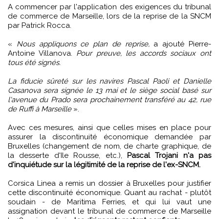
A commencer par l'application des exigences du tribunal
de commerce de Marseille, lors de la reprise de la SNCM
par Patrick Rocca.
«
Nous appliquons ce plan de reprise,
a ajouté Pierre-
Antoine Villanova.
Pour preuve, les accords sociaux ont
tous été signés.
La fiducie sûreté sur les navires Pascal Paoli et Danielle
Casanova sera signée le 13 mai et le siège social basé sur
l'avenue du Prado sera prochainement transféré au 42, rue
de Ruffi à Marseille
».
Avec ces mesures, ainsi que celles mises en place pour
assurer la discontinuité économique demandée par
Bruxelles (changement de nom, de charte graphique, de
la desserte d'Ile Rousse, etc.),
Pascal Trojani n'a pas
d'inquiétude sur la légitimité de la reprise de l'ex-SNCM.
Corsica Linea a remis un dossier à Bruxelles pour justifier
cette discontinuité économique. Quant au rachat - plutôt
soudain - de Maritima Ferries, et qui lui vaut une
assignation devant le tribunal de commerce de Marseille