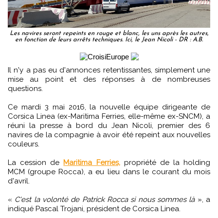
Les navires seront repeints en rouge et blanc, les uns après les autres,
en fonction de leurs arrêts techniques. Ici, le Jean Nicoli - DR : A.B.
Il n'y a pas eu d'annonces retentissantes, simplement une
mise au point et des réponses à de nombreuses
questions.
Ce mardi 3 mai 2016, la nouvelle équipe dirigeante de
Corsica Linea (ex-Maritima Ferries, elle-même ex-SNCM), a
réuni la presse à bord du Jean Nicoli, premier des 6
navires de la compagnie à avoir été repeint aux nouvelles
couleurs.
La cession de
Maritima Ferries,
propriété de la holding
MCM (groupe Rocca), a eu lieu dans le courant du mois
d'avril.
«
C'est la volonté de Patrick Rocca si nous sommes là
», a
indiqué Pascal Trojani, président de Corsica Linea.