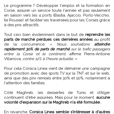
Le programme ? Développer l'emploi et la formation en
Corse, assurer un service toute l'année et pas seulement
en saison vers les 4 ports (Bastia, Ajaccio, Porto-Vecchio,
Ile Rousse) et faciliter les traversées pour les Corses grâce
à des prix attractifs.
Tout ceci bien évidemment dans le but de
reprendre les
parts de marché perdues ces dernières années
au profit
de la concurrence. «
Nous souhaitons
atteindre
rapidement 30% de parts de marché
sur le trafic passagers
entre la Corse et le continent,
affirme Pierre-Antoine
Villanova,
contre 12% à l'heure actuelle. »
Pour cela Corsica Linea vient de démarrer une campagne
de promotion avec des spots TV sur la TNT et sur le web,
ainsi que des prix remisés entre 30% et 50%, notamment à
l'attention des familles.
Côté Maghreb, les dessertes de Tunis et d'Alger
continuent d'être assurées. Mais pour le moment,
aucune
volonté d'expansion sur le Maghreb n'a été formulée.
En revanche,
Corsica Linea semble s'intéresser à d'autres