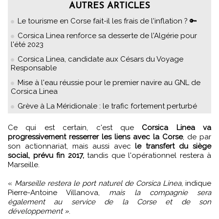
AUTRES ARTICLES
Le tourisme en Corse fait-il les frais de l'inflation ? 🔑
Corsica Linea renforce sa desserte de l'Algérie pour
l'été 2023
Corsica Linea, candidate aux Césars du Voyage
Responsable
Mise à l'eau réussie pour le premier navire au GNL de
Corsica Linea
Grève à La Méridionale : le trafic fortement perturbé
Ce qui est certain, c'est que
Corsica Linea va
progressivement resserrer les liens avec la Corse
, de par
son actionnariat, mais aussi avec
le transfert du siège
social, prévu fin 2017,
tandis que l'opérationnel restera à
Marseille.
«
Marseille restera le port naturel de Corsica Linea,
indique
Pierre-Antoine Villanova,
mais la compagnie sera
également au service de la Corse et de son
développement »
.