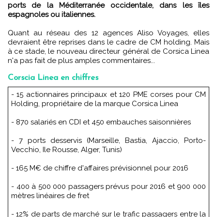
ports de la Méditerranée occidentale, dans les îles
espagnoles ou italiennes.
Quant au réseau des 12 agences Aliso Voyages, elles
devraient être reprises dans le cadre de CM holding. Mais
à ce stade, le nouveau directeur général de Corsica Linea
n'a pas fait de plus amples commentaires...
Corscia Linea en chiffres
- 15 actionnaires principaux et 120 PME corses pour CM
Holding, propriétaire de la marque Corsica Linea
- 870 salariés en CDI et 450 embauches saisonnières
- 7 ports desservis (Marseille, Bastia, Ajaccio, Porto-
Vecchio, Ile Rousse, Alger, Tunis)
- 165 M€ de chiffre d'affaires prévisionnel pour 2016
- 400 à 500 000 passagers prévus pour 2016 et 900 000
mètres linéaires de fret
- 12% de parts de marché sur le trafic passagers entre la