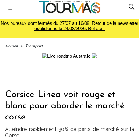
☰
Nos bureaux sont fermés du 27/07 au 16/08. Retour de la newsletter
quotidienne le 24/08/2026. Bel été !
Accueil
>
Transport
Corsica Linea voit rouge et
blanc pour aborder le marché
corse
Atteindre rapidement 30% de parts de marché sur la
Corse