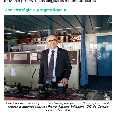
le 18 mai prochain,
les dirigeants restent confiants.
Une stratégie « pragmatique »
Corsica Linea va adopter une stratégie « pragmatique », comme l'a
répété à maintes reprises Pierre-Antoine Villanova, DG de Corsica
Linea - DR : A.B.