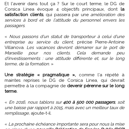
Et l'avenir dans tout ça ? Sur le court terme, le DG de
Corsica Linea évoque 4 objectifs principaux, dont
la
satisfaction clients
, qui passera par une
amélioration des
services à bord et de l'attitude du personnel envers les
passagers
.
«
Nous passons d'un statut de transporteur à celui d'une
entreprise au service du client
, précise Pierre-Antoine
Villanova.
Les vacances devront démarrer sur le port de
Marseille pour nos clients. Cela demande peu
d'investissements : une attitude différente et, sur le long
terme, de la formation
. »
Une stratégie « pragmatique »,
comme l'a répété à
maintes reprises le DG de Corsica Linea, qui devrait
permettre à la compagnie de
devenir pérenne sur le long
terme.
«
En 2016, nous tablons sur
400 à 500 000 passagers
, soit
une baisse par rapport à 2015, mais avec un meilleur taux de
remplissage,
ajoute-t-il.
«
La prochaine échéance importante sera pour nous la mise