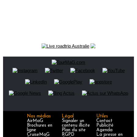
Nos médias
Légal
Utiles
AirMaG
Signaler un
Contact
Brochures en
contenu illicite
Publicité
ligne
Plan du site
Agenda
CruiseMaG
RGPD
La presse en