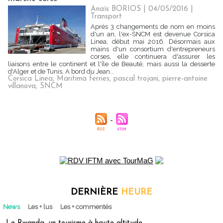
Anaïs BORIOS
| 04/05/2016
|
Transport
Après 3 changements de nom en moins
d'un an, l'ex-SNCM est devenue Corsica
Linea, début mai 2016. Désormais aux
mains d'un consortium d'entrepreneurs
corses, elle continuera d'assurer les
liaisons entre le continent et l'île de Beauté, mais aussi la desserte
d'Alger et de Tunis. A bord du Jean...
Corsica Linea
,
Maritima ferries
,
pascal trojani
,
pierre-antoine
villanova
,
SNCM
DERNIÈRE
HEURE
News
Les + lus
Les + commentés