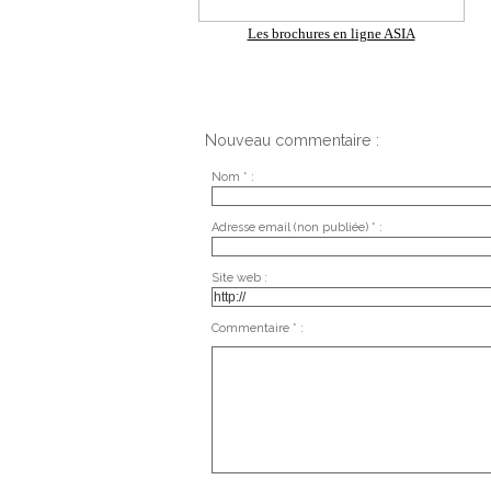
Les brochures en ligne ASIA
Nouveau commentaire :
Nom * :
Adresse email (non publiée) * :
Site web :
Commentaire * :