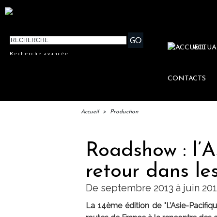
ACTUA
Recherche avancée
CONTACTS
Accueil
>
Production
Roadshow : l’A
retour dans le
De septembre 2013 à juin 20
La 14ème édition de "L’Asie-Pacifiqu