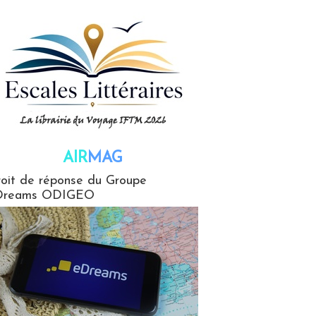
AIR
MAG
G
oit de réponse du Groupe
Dreams ODIGEO