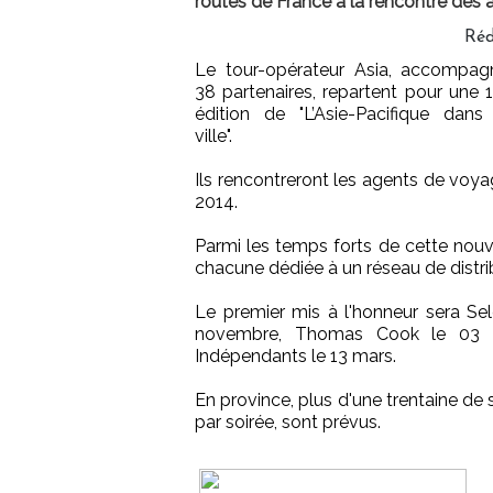
routes de France à la rencontre des 
Réd
Le tour-opérateur Asia, accompa
38 partenaires, repartent pour une
édition de "L’Asie-Pacifique dans
ville".
Ils rencontreront les agents de voya
2014.
Parmi les temps forts de cette nouve
chacune dédiée à un réseau de distri
Le premier mis à l'honneur sera Se
novembre, Thomas Cook le 03 dé
Indépendants le 13 mars.
En province, plus d'une trentaine de s
par soirée, sont prévus.