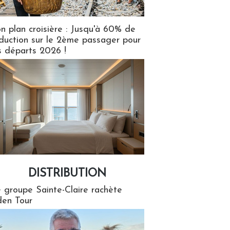
n plan croisière : Jusqu'à 60% de
duction sur le 2ème passager pour
s départs 2026 !
DISTRIBUTION
tion
 groupe Sainte-Claire rachète
en Tour