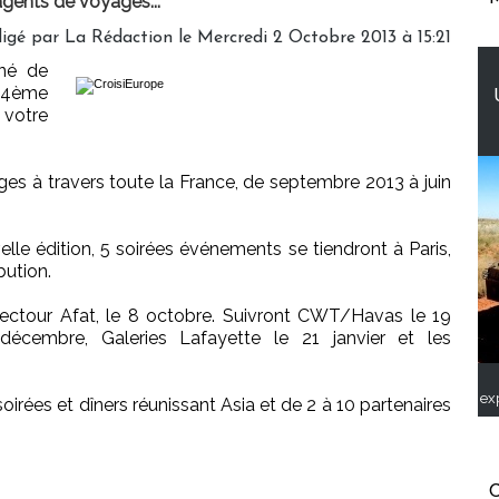
agents de voyages...
igé par
La Rédaction
le Mercredi 2 Octobre 2013 à 15:21
gné de
 14ème
 votre
ges à travers toute la France, de septembre 2013 à juin
lle édition, 5 soirées événements se tiendront à Paris,
bution.
lectour Afat, le 8 octobre. Suivront CWT/Havas le 19
cembre, Galeries Lafayette le 21 janvier et les
ex
oirées et dîners réunissant Asia et de 2 à 10 partenaires
C