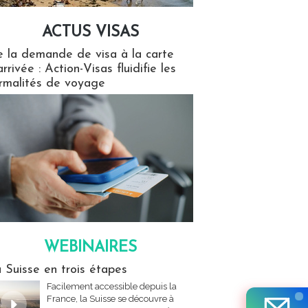
ACTUS VISAS
isas
 la demande de visa à la carte
arrivée : Action-Visas fluidifie les
rmalités de voyage
WEBINAIRES
res
 Suisse en trois étapes
Facilement accessible depuis la
France, la Suisse se découvre à