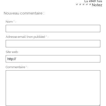
Lu 4949 fois
Notez
Nouveau commentaire :
Nom * :
Adresse email (non publiée) * :
Site web :
Commentaire * :