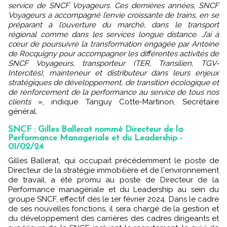
service de SNCF Voyageurs. Ces dernières années, SNCF
Voyageurs a accompagné l’envie croissante de trains, en se
préparant à l’ouverture du marché, dans le transport
régional comme dans les services longue distance. J’ai à
cœur de poursuivre la transformation engagée par Antoine
de Rocquigny pour accompagner les différentes activités de
SNCF Voyageurs, transporteur (TER, Transilien, TGV-
Intercités), mainteneur et distributeur dans leurs enjeux
stratégiques de développement, de transition écologique et
de renforcement de la performance au service de tous nos
clients
», indique Tanguy Cotte-Martinon, Secrétaire
général.
SNCF : Gilles Ballerat nommé Directeur de la
Performance Manageriale et du Leadership -
01/02/24
Gilles Ballerat, qui occupait précédemment le poste de
Directeur de la stratégie immobilière et de l'environnement
de travail, a été promu au poste de Directeur de la
Performance managériale et du Leadership au sein du
groupe SNCF, effectif dès le 1er février 2024. Dans le cadre
de ses nouvelles fonctions, il sera chargé de la gestion et
du développement des carrières des cadres dirigeants et