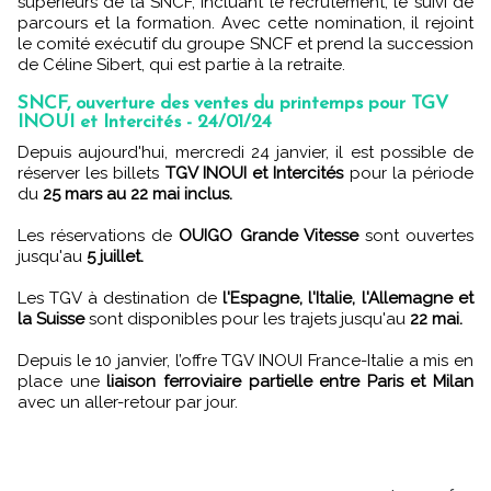
supérieurs de la SNCF, incluant le recrutement, le suivi de
parcours et la formation. Avec cette nomination, il rejoint
le comité exécutif du groupe SNCF et prend la succession
de Céline Sibert, qui est partie à la retraite.
SNCF, ouverture des ventes du printemps pour TGV
INOUI et Intercités - 24/01/24
Depuis aujourd'hui, mercredi 24 janvier, il est possible de
réserver les billets
TGV INOUI et Intercités
pour la période
du
25 mars au 22 mai inclus.
Les réservations de
OUIGO Grande Vitesse
sont ouvertes
jusqu'au
5 juillet.
Les TGV à destination de
l'Espagne, l'Italie, l'Allemagne et
la Suisse
sont disponibles pour les trajets jusqu'au
22 mai.
Depuis le 10 janvier, l’offre TGV INOUI France-Italie a mis en
place une
liaison ferroviaire partielle entre Paris et Milan
avec un aller-retour par jour.