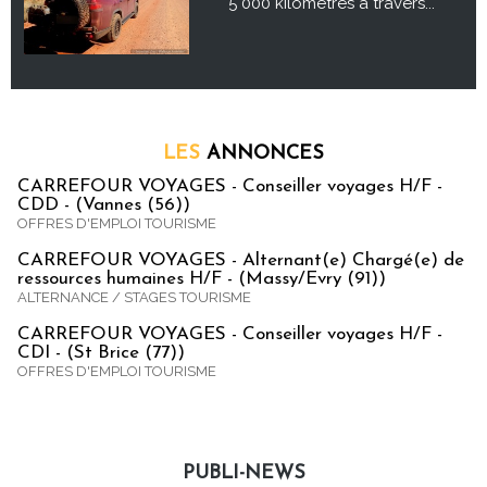
5 000 kilomètres à travers...
LES
ANNONCES
CARREFOUR VOYAGES - Conseiller voyages H/F -
CDD - (Vannes (56))
OFFRES D'EMPLOI TOURISME
CARREFOUR VOYAGES - Alternant(e) Chargé(e) de
ressources humaines H/F - (Massy/Evry (91))
ALTERNANCE / STAGES TOURISME
CARREFOUR VOYAGES - Conseiller voyages H/F -
CDI - (St Brice (77))
OFFRES D'EMPLOI TOURISME
PUBLI-NEWS