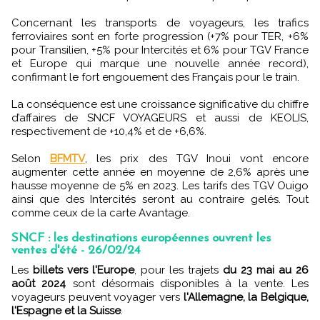
Concernant les transports de voyageurs, les trafics
ferroviaires sont en forte progression (+7% pour TER, +6%
pour Transilien, +5% pour Intercités et 6% pour TGV France
et Europe qui marque une nouvelle année record),
confirmant le fort engouement des Français pour le train.
La conséquence est une croissance significative du chiffre
d’affaires de SNCF VOYAGEURS et aussi de KEOLIS,
respectivement de +10,4% et de +6,6%.
Selon
BFMTV
, les prix des TGV Inoui vont encore
augmenter cette année en moyenne de 2,6% après une
hausse moyenne de 5% en 2023. Les tarifs des TGV Ouigo
ainsi que des Intercités seront au contraire gelés. Tout
comme ceux de la carte Avantage.
SNCF : les destinations européennes ouvrent les
ventes d'été - 26/02/24
Les
billets vers l'Europe
, pour les trajets
du 23 mai au 26
août 2024
sont désormais disponibles à la vente. Les
voyageurs peuvent voyager vers
l'Allemagne, la Belgique,
l'Espagne et la Suisse
.