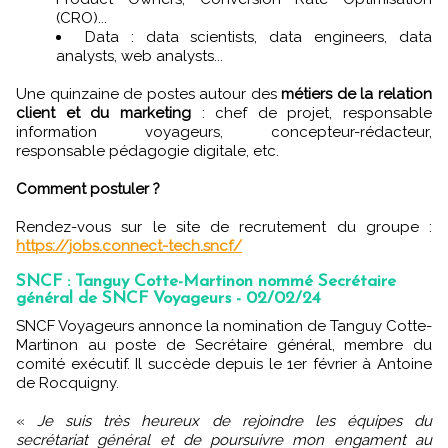
(CRO)...
Data : data scientists, data engineers, data
analysts, web analysts...
Une quinzaine de postes autour des
métiers de la relation
client et du marketing
: chef de projet, responsable
information voyageurs, concepteur-rédacteur,
responsable pédagogie digitale, etc.
Comment postuler ?
Rendez-vous sur le site de recrutement du groupe :
https://jobs.connect-tech.sncf/
SNCF : Tanguy Cotte-Martinon nommé Secrétaire
général de SNCF Voyageurs - 02/02/24
SNCF Voyageurs annonce la nomination de Tanguy Cotte-
Martinon au poste de Secrétaire général, membre du
comité exécutif. Il succède depuis le 1er février à Antoine
de Rocquigny.
«
Je suis très heureux de rejoindre les équipes du
secrétariat général et de poursuivre mon engament au