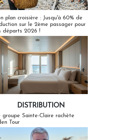
n plan croisière : Jusqu'à 60% de
duction sur le 2ème passager pour
s départs 2026 !
DISTRIBUTION
tion
 groupe Sainte-Claire rachète
en Tour