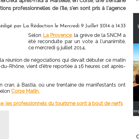
rcredi après-midi à Marseille, en Corse, une trentaine
ons professionnelles de l'île, s'en sont pris à l'agence
édigé par
La Rédaction
le Mercredi 9 Juillet 2014 à 14:33
Selon
La Provence,
la grève de la SNCM a
été reconduite par un vote à l'unanimité,
ce mercredi 9 juillet 2014.
, la réunion de négociations qui devait débuter ce matin
du-Rhône, vient d'être reportée à 16 heures cet après-
n cran, à Bastia, où une trentaine de manifestants ont
selon
Corse Matin.
, les professionnels du tourisme sont à bout de nerfs
ex
C