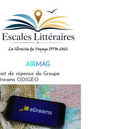
AIR
MAG
G
oit de réponse du Groupe
Dreams ODIGEO