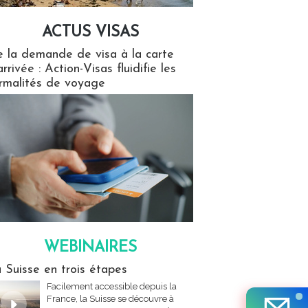
ACTUS VISAS
isas
 la demande de visa à la carte
arrivée : Action-Visas fluidifie les
rmalités de voyage
WEBINAIRES
res
 Suisse en trois étapes
Facilement accessible depuis la
France, la Suisse se découvre à