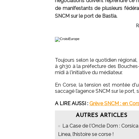
négociations doivent reprendre ce me
de manifestants de plusieurs fédérati
SNCM sur le port de Bastia.
R
Toujours selon le quotidien régional
à 9h30 à la préfecture des Bouches-
midi à l'initiative du médiateur.
En Corse, la tension est montée d'u
saccagé l’agence SNCM sur le port, 
A LIRE AUSSI :
Grève SNCM : en Corse
AUTRES ARTICLES
La Case de l'Oncle Dom : Corsica
Línea, l’histoire se corse !