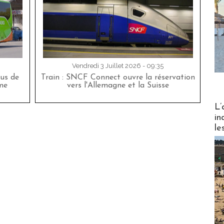
Vendredi 3 Juillet 2026 - 09:35
bus de
Train : SNCF Connect ouvre la réservation
me
vers l'Allemagne et la Suisse
Partez
L’
in
le