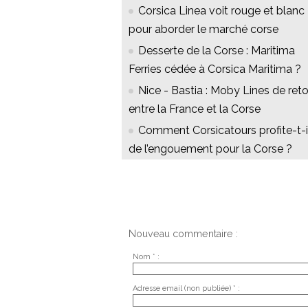
Corsica Linea voit rouge et blanc
pour aborder le marché corse
Desserte de la Corse : Maritima
Ferries cédée à Corsica Maritima ?
Nice - Bastia : Moby Lines de ret
entre la France et la Corse
Comment Corsicatours profite-t-i
de l’engouement pour la Corse ?
Nouveau commentaire :
Nom * :
Adresse email (non publiée) * :