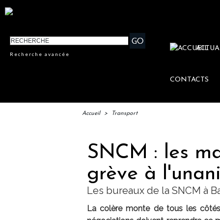
ACTUA
Recherche avancée
CONTACTS
Accueil
>
Transport
SNCM : les ma
grève à l'unan
Les bureaux de la SNCM à Bas
La colère monte de tous les côté