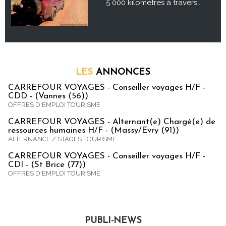
5 000 kilomètres à travers...
LES
ANNONCES
CARREFOUR VOYAGES - Conseiller voyages H/F -
CDD - (Vannes (56))
OFFRES D'EMPLOI TOURISME
CARREFOUR VOYAGES - Alternant(e) Chargé(e) de
ressources humaines H/F - (Massy/Evry (91))
ALTERNANCE / STAGES TOURISME
CARREFOUR VOYAGES - Conseiller voyages H/F -
CDI - (St Brice (77))
OFFRES D'EMPLOI TOURISME
PUBLI-NEWS