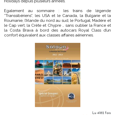
Holidays depuis plusieurs années.
Egalement au sommaire : les trains de légende
‘’Transsibériens’’, les USA et le Canada, la Bulgarie et la
Roumanie, l’Irlande du nord au sud, le Portugal, Madère et
le Cap vert, la Crète et Chypre … sans oublier la France et
la Costa Brava à bord des autocars Royal Class d’un
confort équivalent aux classes affaires aériennes.
Lu 4182 fois