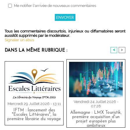
Me notifier l'arrivée de nouveaux commentaires
Tous les commentaires discourtois, injurieux ou diffamatoires seront
aussitôt supprimés par le modérateur.
Signaler un abus
<
>
DANS LA MÊME RUBRIQUE :
Vendredi 24 Juillet 2026 -
Mercredi 29 Juillet 2026 - 13:11
07:28
IFTM : lancement des
Allemagne : LMX Touristik,
"Escales Littéraires", la
première acquisition d'un
première librairie du voyage
projet européen plus
ambitieux