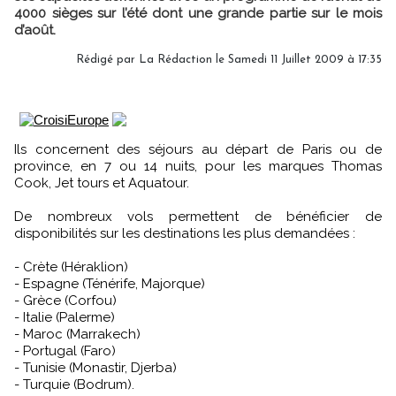
4000 sièges sur l’été dont une grande partie sur le mois
d’août.
Rédigé par
La Rédaction
le Samedi 11 Juillet 2009 à 17:35
Ils concernent des séjours au départ de Paris ou de
province, en 7 ou 14 nuits, pour les marques Thomas
Cook, Jet tours et Aquatour.
De nombreux vols permettent de bénéficier de
disponibilités sur les destinations les plus demandées :
- Crète (Héraklion)
- Espagne (Ténérife, Majorque)
- Grèce (Corfou)
- Italie (Palerme)
- Maroc (Marrakech)
- Portugal (Faro)
- Tunisie (Monastir, Djerba)
- Turquie (Bodrum).