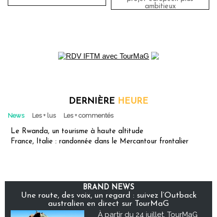
ambitieux
DERNIÈRE
HEURE
News
Les + lus
Les + commentés
Le Rwanda, un tourisme à haute altitude
France, Italie : randonnée dans le Mercantour frontalier
BRAND NEWS
Une route, des voix, un regard : suivez l’Outback
australien en direct sur TourMaG
À partir du 24 juillet, TourMaG