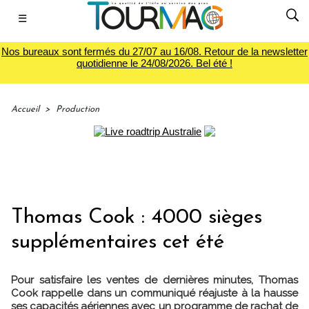
☰
Nos bureaux sont fermés du 27/07 au 16/08. Retour de la newsletter
quotidienne le 24/08/2026. Bel été !
Accueil
>
Production
Thomas Cook : 4000 sièges
supplémentaires cet été
Pour satisfaire les ventes de dernières minutes, Thomas
Cook rappelle dans un communiqué réajuste à la hausse
ses capacités aériennes avec un programme de rachat de