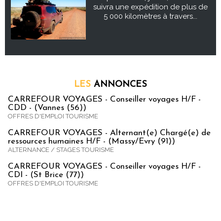
suivra une expédition de plus de
5 000 kilomètres à travers...
LES
ANNONCES
CARREFOUR VOYAGES - Conseiller voyages H/F -
CDD - (Vannes (56))
OFFRES D'EMPLOI TOURISME
CARREFOUR VOYAGES - Alternant(e) Chargé(e) de
ressources humaines H/F - (Massy/Evry (91))
ALTERNANCE / STAGES TOURISME
CARREFOUR VOYAGES - Conseiller voyages H/F -
CDI - (St Brice (77))
OFFRES D'EMPLOI TOURISME