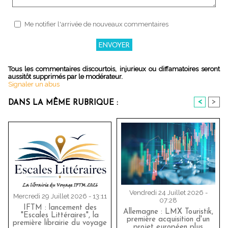
Me notifier l'arrivée de nouveaux commentaires
Tous les commentaires discourtois, injurieux ou diffamatoires seront
aussitôt supprimés par le modérateur.
Signaler un abus
<
>
DANS LA MÊME RUBRIQUE :
Vendredi 24 Juillet 2026 -
Mercredi 29 Juillet 2026 - 13:11
07:28
IFTM : lancement des
Allemagne : LMX Touristik,
"Escales Littéraires", la
première acquisition d'un
première librairie du voyage
projet européen plus