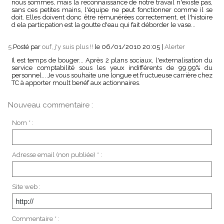
nous sommes, mais la reconnaissance de notre travail n'existe pas,
sans ces petites mains, l'équipe ne peut fonctionner comme il se
doit. Elles doivent donc être rémunérées correctement, et l'histoire
d ela particpation est la goutte d'eau qui fait déborder le vase...
5.
Posté par
ouf, j'y suis plus !!
le 06/01/2010 20:05
|
Alerter
Il est temps de bouger... Après 2 plans sociaux, l'externalisation du
service comptabilité sous les yeux indifférents de 99.99% du
personnel... Je vous souhaite une longue et fructueuse carrière chez
TC à apporter moult benéf aux actionnaires.
Nouveau commentaire :
Nom * :
Adresse email (non publiée) * :
Site web :
Commentaire * :