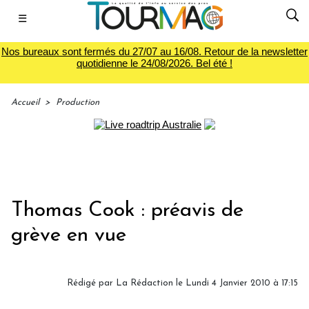
☰
Nos bureaux sont fermés du 27/07 au 16/08. Retour de la newsletter
quotidienne le 24/08/2026. Bel été !
Accueil
>
Production
Thomas Cook : préavis de
grève en vue
Rédigé par
La Rédaction
le Lundi 4 Janvier 2010 à 17:15