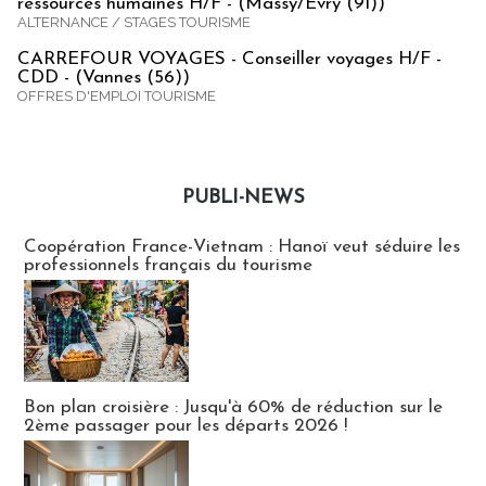
ressources humaines H/F - (Massy/Evry (91))
ALTERNANCE / STAGES TOURISME
CARREFOUR VOYAGES - Conseiller voyages H/F -
CDD - (Vannes (56))
OFFRES D'EMPLOI TOURISME
PUBLI-NEWS
Publi-news
Coopération France-Vietnam : Hanoï veut séduire les
professionnels français du tourisme
Bon plan croisière : Jusqu'à 60% de réduction sur le
2ème passager pour les départs 2026 !