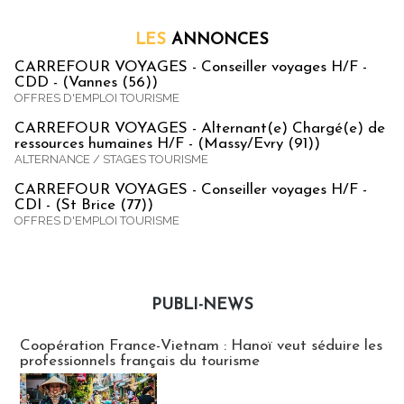
LES
ANNONCES
CARREFOUR VOYAGES - Conseiller voyages H/F -
CDD - (Vannes (56))
OFFRES D'EMPLOI TOURISME
CARREFOUR VOYAGES - Alternant(e) Chargé(e) de
ressources humaines H/F - (Massy/Evry (91))
ALTERNANCE / STAGES TOURISME
CARREFOUR VOYAGES - Conseiller voyages H/F -
CDI - (St Brice (77))
OFFRES D'EMPLOI TOURISME
PUBLI-NEWS
Publi-news
Coopération France-Vietnam : Hanoï veut séduire les
professionnels français du tourisme