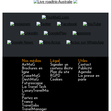
Nos médias
Légal
Utiles
AirMaG
Signaler un
Contact
Brochures en
contenu illicite
Publicité
ligne
Plan du site
Agenda
CruiseMaG
RGPD
La presse en
DestiMaG
Cookies
parle
Futuroscopie
La Travel Tech
LuxuryTravelMa
G
Partez en
France
TravelJobs
TravelManager