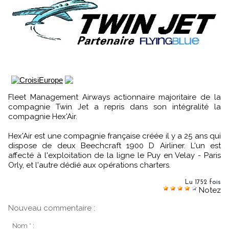
Fleet Management Airways actionnaire majoritaire de la
compagnie Twin Jet a repris dans son intégralité la
compagnie Hex'Air.
Hex'Air est une compagnie française créée il y a 25 ans qui
dispose de deux Beechcraft 1900 D Airliner. L'un est
affecté à l'exploitation de la ligne le Puy en Velay - Paris
Orly, et l'autre dédié aux opérations charters.
Lu 1752 fois
Notez
Nouveau commentaire :
Nom * :