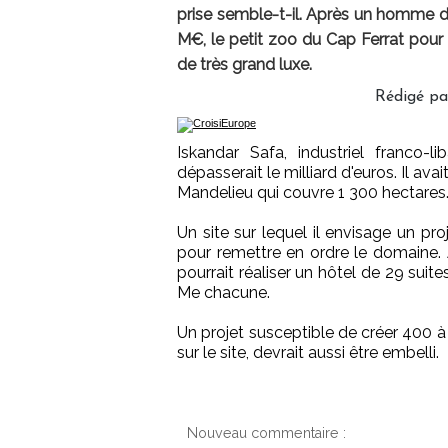
prise semble-t-il. Après un homme d’af
M€, le petit zoo du Cap Ferrat pour 
de très grand luxe.
Rédigé pa
Iskandar Safa, industriel franco-l
dépasserait le milliard d'euros. Il a
Mandelieu qui couvre 1 300 hectares
Un site sur lequel il envisage un pro
pour remettre en ordre le domaine.
pourrait réaliser un hôtel de 29 sui
Me chacune.
Un projet susceptible de créer 400 à
sur le site, devrait aussi être embelli.
Nouveau commentaire :