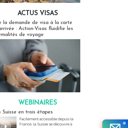
ACTUS VISAS
isas
 la demande de visa à la carte
arrivée : Action-Visas fluidifie les
rmalités de voyage
WEBINAIRES
res
 Suisse en trois étapes
Facilement accessible depuis la
France, la Suisse se découvre à