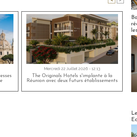
<
>
Bo
ré
le
Mercredi 22 Juillet 2026 - 12:13
esses
The Originals Hotels s'implante à la
e
Réunion avec deux futurs établissements
Distribu
Le
Ed