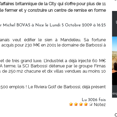
faires britannique de la City qui s’offre pour plus de 11
le fermer et y construire un centre de remise en forme
r Michel BOVAS à Nice le Lundi 5 Octobre 2009 à 16:25
ibanais veut édifier le sien à Mandelieu. Sa fortune
vait acquis pour 230 M€ en 2001 le domaine de Barbossi à
.
jet de très grand luxe. L’industriel a déjà injecté 60 M€
 A terme, la SCI Barbossi détenue par le groupe Fimas
tes de 250 m2 chacune et dix villas vendues au moins 10
 500 emplois ! Le Riviera Golf de Barbossi, déjà présent
ex
Lu 3026 fois
Notez
C