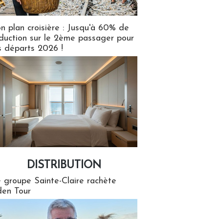
n plan croisière : Jusqu'à 60% de
duction sur le 2ème passager pour
s départs 2026 !
DISTRIBUTION
tion
 groupe Sainte-Claire rachète
en Tour