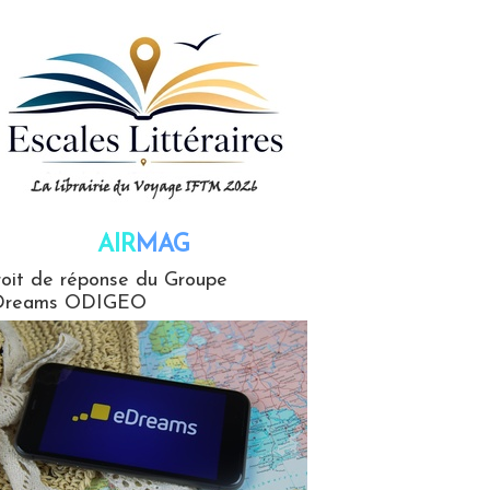
AIR
MAG
G
oit de réponse du Groupe
Dreams ODIGEO