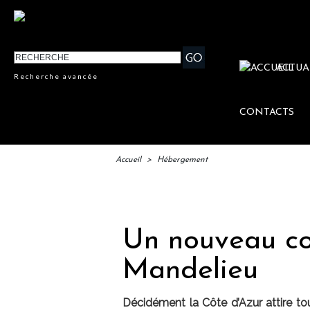
ACTUA
Recherche avancée
CONTACTS
Accueil
>
Hébergement
IFT
Un nouveau co
Mandelieu
Décidément la Côte d’Azur attire tou