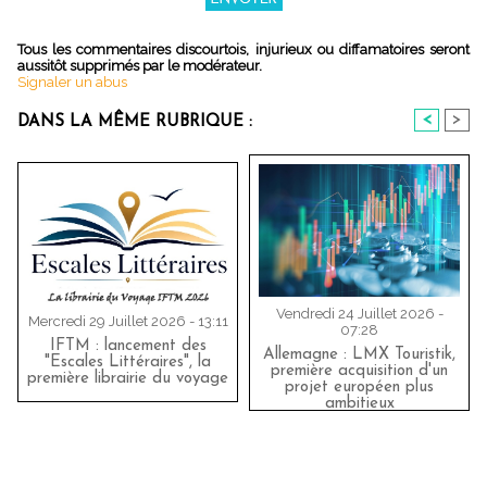
Tous les commentaires discourtois, injurieux ou diffamatoires seront
aussitôt supprimés par le modérateur.
Signaler un abus
<
>
DANS LA MÊME RUBRIQUE :
Vendredi 24 Juillet 2026 -
Mercredi 29 Juillet 2026 - 13:11
07:28
IFTM : lancement des
Allemagne : LMX Touristik,
"Escales Littéraires", la
première acquisition d'un
première librairie du voyage
projet européen plus
ambitieux