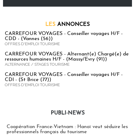
LES
ANNONCES
CARREFOUR VOYAGES - Conseiller voyages H/F -
CDD - (Vannes (56))
OFFRES D'EMPLOI TOURISME
CARREFOUR VOYAGES - Alternant(e) Chargé(e) de
ressources humaines H/F - (Massy/Evry (91))
ALTERNANCE / STAGES TOURISME
CARREFOUR VOYAGES - Conseiller voyages H/F -
CDI - (St Brice (77))
OFFRES D'EMPLOI TOURISME
PUBLI-NEWS
Publi-news
Coopération France-Vietnam : Hanoï veut séduire les
professionnels français du tourisme