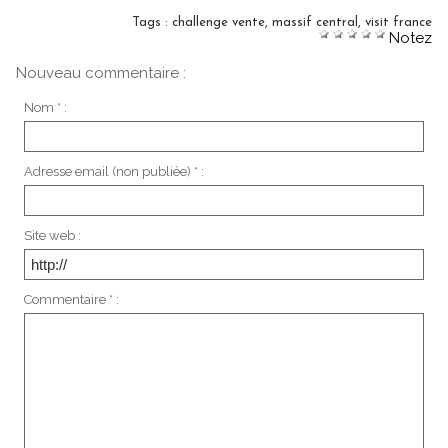
Tags
:
challenge vente
,
massif central
,
visit france
Notez
Nouveau commentaire :
Nom * :
Adresse email (non publiée) * :
Site web :
Commentaire * :