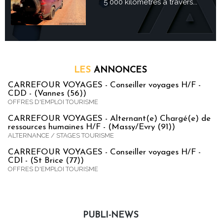
5 000 kilomètres à travers...
LES
ANNONCES
CARREFOUR VOYAGES - Conseiller voyages H/F -
CDD - (Vannes (56))
OFFRES D'EMPLOI TOURISME
CARREFOUR VOYAGES - Alternant(e) Chargé(e) de
ressources humaines H/F - (Massy/Evry (91))
ALTERNANCE / STAGES TOURISME
CARREFOUR VOYAGES - Conseiller voyages H/F -
CDI - (St Brice (77))
OFFRES D'EMPLOI TOURISME
PUBLI-NEWS