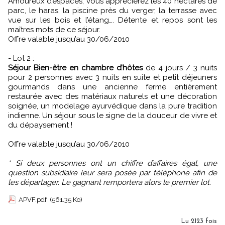
Amoureux d’espaces, vous apprécierez les 40 hectares de
parc, le haras, la piscine près du verger, la terrasse avec
vue sur les bois et l’étang…. Détente et repos sont les
maîtres mots de ce séjour.
Offre valable jusqu’au 30/06/2010
- Lot 2 :
Séjour Bien-être en chambre d’hôtes
de 4 jours / 3 nuits
pour 2 personnes avec 3 nuits en suite et petit déjeuners
gourmands dans une ancienne ferme entièrement
restaurée avec des matériaux naturels et une décoration
soignée, un modelage ayurvédique dans la pure tradition
indienne. Un séjour sous le signe de la douceur de vivre et
du dépaysement !
Offre valable jusqu’au 30/06/2010
* Si deux personnes ont un chiffre d’affaires égal, une
question subsidiaire leur sera posée par téléphone afin de
les départager. Le gagnant remportera alors le premier lot.
APVF.pdf
(561.35 Ko)
Lu 2123 fois