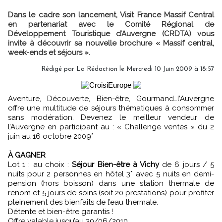
Dans le cadre son lancement, Visit France Massif Central
en partenariat avec le Comité Régional de
Développement Touristique d’Auvergne (CRDTA) vous
invite à découvrir sa nouvelle brochure « Massif central,
week-ends et séjours ».
Rédigé par
La Rédaction
le Mercredi 10 Juin 2009 à 18:57
Aventure, Découverte, Bien-être, Gourmand…l’Auvergne
offre une multitude de séjours thématiques à consommer
sans modération. Devenez le meilleur vendeur de
l’Auvergne en participant au : « Challenge ventes » du 2
juin au 16 octobre 2009*
À GAGNER
Lot 1 : au choix :
Séjour Bien-être à Vichy
de 6 jours / 5
nuits pour 2 personnes en hôtel 3* avec 5 nuits en demi-
pension (hors boisson) dans une station thermale de
renom et 5 jours de soins (soit 20 prestations) pour profiter
pleinement des bienfaits de l’eau thermale.
Détente et bien-être garantis !
Offre valable jusqu’au 30/06/2010