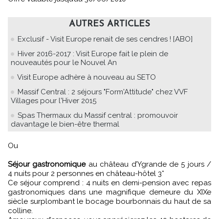
AUTRES ARTICLES
Exclusif - Visit Europe renait de ses cendres ! [ABO]
Hiver 2016-2017 : Visit Europe fait le plein de
nouveautés pour le Nouvel An
Visit Europe adhère à nouveau au SETO
Massif Central : 2 séjours "Form'Attitude" chez VVF
Villages pour l'Hiver 2015
Spas Thermaux du Massif central : promouvoir
davantage le bien-être thermal
Ou
Séjour gastronomique
au château d’Ygrande de 5 jours /
4 nuits pour 2 personnes en château-hôtel 3*
Ce séjour comprend : 4 nuits en demi-pension avec repas
gastronomiques dans une magnifique demeure du XIXe
siècle surplombant le bocage bourbonnais du haut de sa
colline.