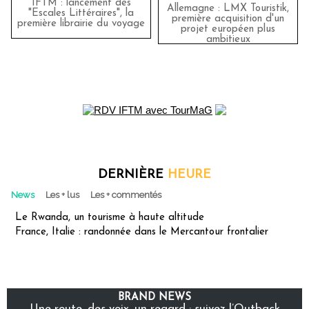
IFTM : lancement des
Allemagne : LMX Touristik,
"Escales Littéraires", la
première acquisition d'un
première librairie du voyage
projet européen plus
ambitieux
DERNIÈRE
HEURE
News
Les + lus
Les + commentés
Le Rwanda, un tourisme à haute altitude
France, Italie : randonnée dans le Mercantour frontalier
BRAND NEWS
Une route, des voix, un regard : suivez l’Outback