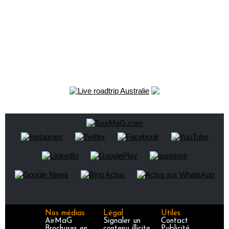
Nos médias
Légal
Utiles
AirMaG
Signaler un
Contact
Brochures en
contenu illicite
Publicité