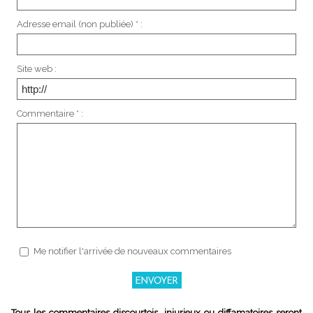
Adresse email (non publiée) * :
Site web :
Commentaire * :
Me notifier l'arrivée de nouveaux commentaires
Tous les commentaires discourtois, injurieux ou diffamatoires seront