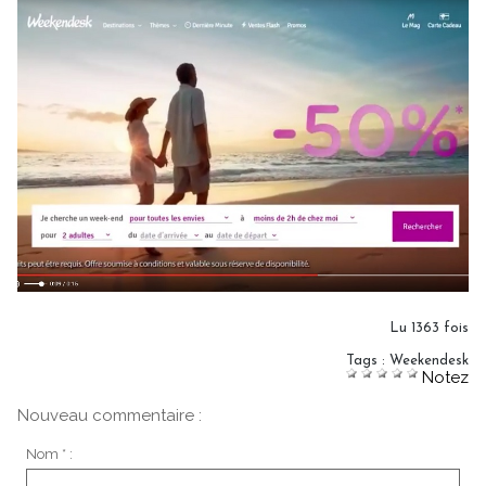
Lu 1363 fois
Tags
:
Weekendesk
Notez
Nouveau commentaire :
Nom * :