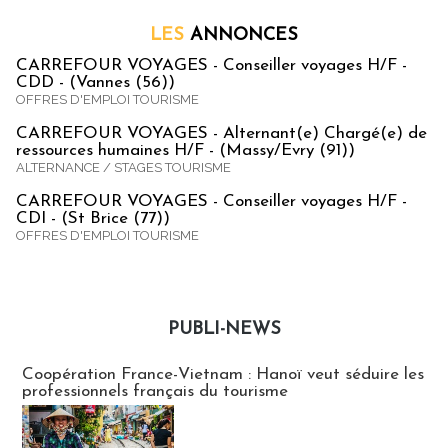
LES
ANNONCES
CARREFOUR VOYAGES - Conseiller voyages H/F -
CDD - (Vannes (56))
OFFRES D'EMPLOI TOURISME
CARREFOUR VOYAGES - Alternant(e) Chargé(e) de
ressources humaines H/F - (Massy/Evry (91))
ALTERNANCE / STAGES TOURISME
CARREFOUR VOYAGES - Conseiller voyages H/F -
CDI - (St Brice (77))
OFFRES D'EMPLOI TOURISME
PUBLI-NEWS
Publi-news
Coopération France-Vietnam : Hanoï veut séduire les
professionnels français du tourisme