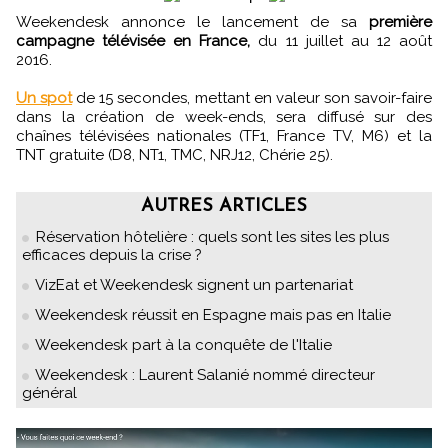
Weekendesk annonce le lancement de sa
première
campagne télévisée en France,
du 11 juillet au 12 août
2016.
Un spot
de 15 secondes, mettant en valeur son savoir-faire
dans la création de week-ends, sera diffusé sur des
chaînes télévisées nationales (TF1, France TV, M6) et la
TNT gratuite (D8, NT1, TMC, NRJ12, Chérie 25).
AUTRES ARTICLES
Réservation hôtelière : quels sont les sites les plus
efficaces depuis la crise ?
VizEat et Weekendesk signent un partenariat
Weekendesk réussit en Espagne mais pas en Italie
Weekendesk part à la conquête de l'Italie
Weekendesk : Laurent Salanié nommé directeur
général