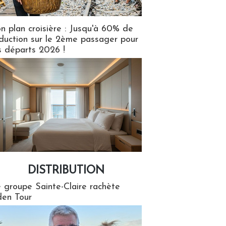
n plan croisière : Jusqu'à 60% de
duction sur le 2ème passager pour
s départs 2026 !
DISTRIBUTION
tion
 groupe Sainte-Claire rachète
en Tour