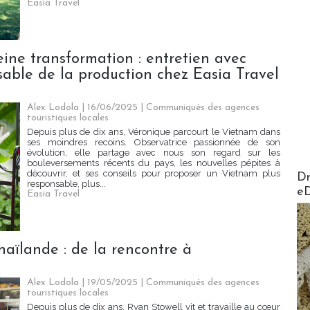
Easia Travel
ine transformation : entretien avec
able de la production chez Easia Travel
Alex Lodola | 16/06/2025
|
Communiqués des agences
touristiques locales
Depuis plus de dix ans, Véronique parcourt le Vietnam dans
ses moindres recoins. Observatrice passionnée de son
évolution, elle partage avec nous son regard sur les
bouleversements récents du pays, les nouvelles pépites à
AirMa
découvrir, et ses conseils pour proposer un Vietnam plus
Dr
responsable, plus...
e
Easia Travel
aïlande : de la rencontre à
Alex Lodola | 19/05/2025
|
Communiqués des agences
touristiques locales
Depuis plus de dix ans, Ryan Stowell vit et travaille au cœur