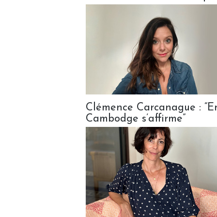
Clémence Carcanague : “Ent
Cambodge s’affirme”