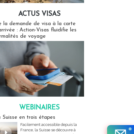
ACTUS VISAS
isas
 la demande de visa à la carte
arrivée : Action-Visas fluidifie les
rmalités de voyage
WEBINAIRES
res
 Suisse en trois étapes
Facilement accessible depuis la
France, la Suisse se découvre à