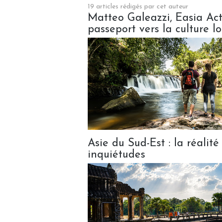
19 articles rédigés par cet auteur
Matteo Galeazzi, Easia Act
passeport vers la culture l
Asie du Sud-Est : la réalité
inquiétudes