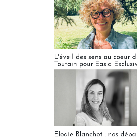
L'éveil des sens au coeur d
Toutain pour Easia Exclusi
Elodie Blanchot : nos dépar