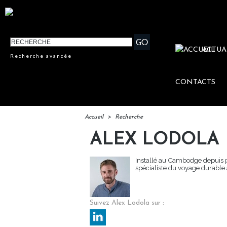
ACTUA
Recherche avancée
CONTACTS
Accueil
>
Recherche
ALEX LODOLA
Installé au Cambodge depuis p
spécialiste du voyage durable
Suivez Alex Lodola sur :