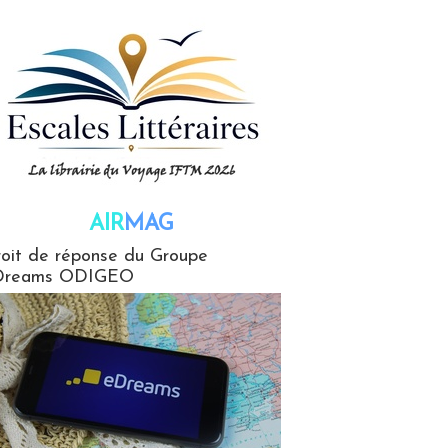
AIR
MAG
G
oit de réponse du Groupe
Dreams ODIGEO