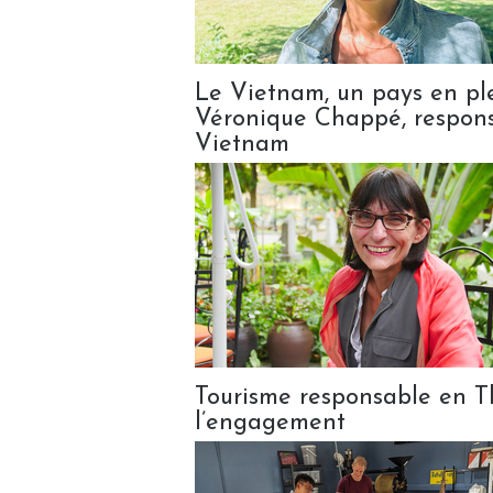
Le Vietnam, un pays en ple
Véronique Chappé, respons
Vietnam
Tourisme responsable en Th
l’engagement