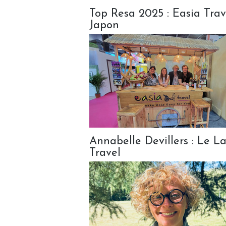
Top Resa 2025 : Easia Trav
Japon
Annabelle Devillers : Le La
Travel