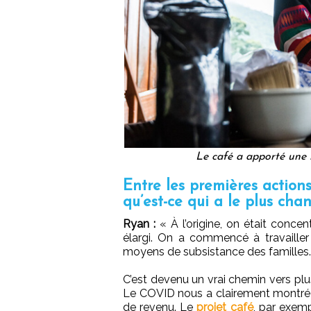
Le café a apporté une 
Entre les premières actions
qu’est-ce qui a le plus ch
Ryan :
« À l’origine, on était concen
élargi. On a commencé à travailler
moyens de subsistance des familles.
C’est devenu un vrai chemin vers pl
Le COVID nous a clairement montré à 
de revenu. Le
projet café
, par exemp