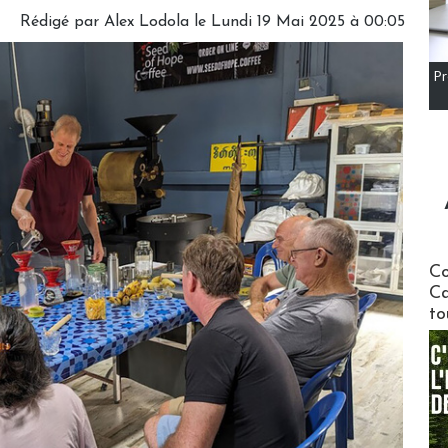
Rédigé par
Alex Lodola
le Lundi 19 Mai 2025 à 00:05
Pr
Communi
Co
Ca
to