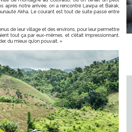
s après notre arrivée, on a rencontré Lawpa et Bairak,
unauté Akha. Le courant est tout de suite passé entre
enus de leur village et des environs, pour leur permettre
isaient tout ça par eux-mêmes, et c’était impressionnant.
der, du mieux qu’on pouvait. »