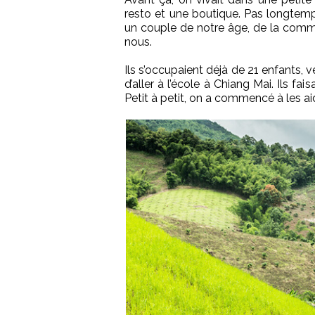
resto et une boutique. Pas longtemp
un couple de notre âge, de la comm
nous.
Ils s’occupaient déjà de 21 enfants, v
d’aller à l’école à Chiang Mai. Ils fa
Petit à petit, on a commencé à les ai