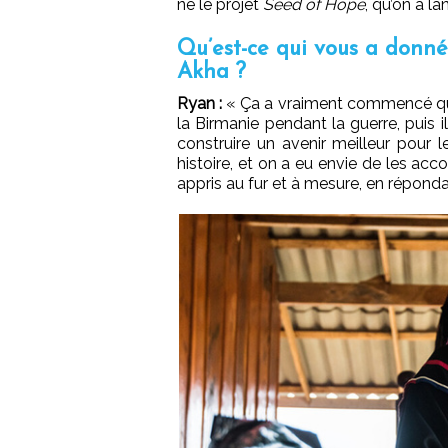
né le projet
Seed of Hope
, qu’on a l
Qu’est-ce qui vous a donn
Akha ?
Ryan :
« Ça a vraiment commencé quan
la Birmanie pendant la guerre, puis i
construire un avenir meilleur pour
histoire, et on a eu envie de les acc
appris au fur et à mesure, en répond