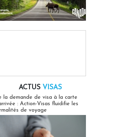
ACTUS
VISAS
isas
 la demande de visa à la carte
arrivée : Action-Visas fluidifie les
rmalités de voyage