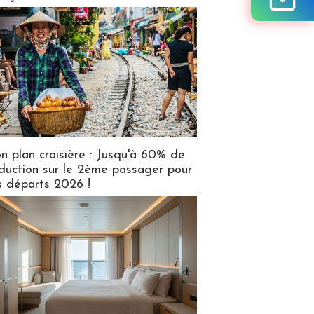
n plan croisière : Jusqu'à 60% de
duction sur le 2ème passager pour
s départs 2026 !