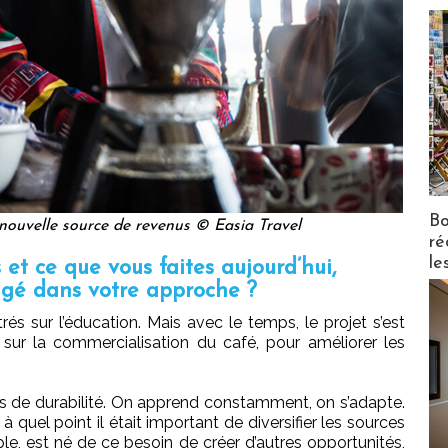
Bo
nouvelle source de revenus © Easia Travel
ré
le
 et ce que vous faites aujourd’hui,
angé dans votre approche ?
trés sur l’éducation. Mais avec le temps, le projet s’est
 sur la commercialisation du café, pour améliorer les
us de durabilité. On apprend constamment, on s’adapte.
quel point il était important de diversifier les sources
le, est né de ce besoin de créer d’autres opportunités,