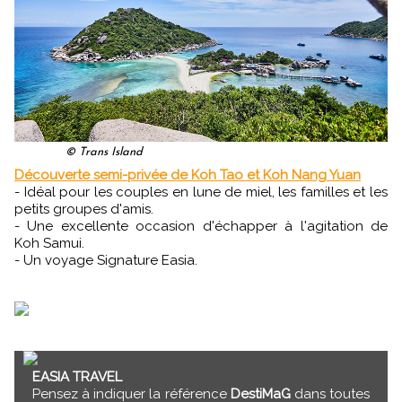
© Trans Island
Découverte semi-privée de Koh Tao et Koh Nang Yuan
- Idéal pour les couples en lune de miel, les familles et les
petits groupes d'amis.
- Une excellente occasion d'échapper à l'agitation de
Koh Samui.
- Un voyage Signature Easia.
EASIA TRAVEL
Pensez à indiquer la référence
DestiMaG
dans toutes