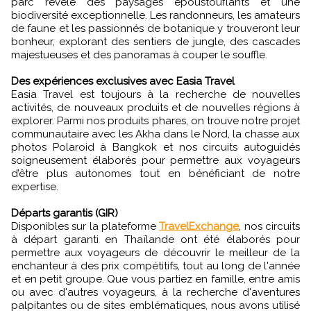
parc révèle des paysages époustouflants et une
biodiversité exceptionnelle. Les randonneurs, les amateurs
de faune et les passionnés de botanique y trouveront leur
bonheur, explorant des sentiers de jungle, des cascades
majestueuses et des panoramas à couper le souffle.
Des expériences exclusives avec Easia Travel
Easia Travel est toujours à la recherche de nouvelles
activités, de nouveaux produits et de nouvelles régions à
explorer. Parmi nos produits phares, on trouve notre projet
communautaire avec les Akha dans le Nord, la chasse aux
photos Polaroid à Bangkok et nos circuits autoguidés
soigneusement élaborés pour permettre aux voyageurs
d’être plus autonomes tout en bénéficiant de notre
expertise.
Départs garantis (GIR)
Disponibles sur la plateforme
TravelExchange
, nos circuits
à départ garanti en Thaïlande ont été élaborés pour
permettre aux voyageurs de découvrir le meilleur de la
enchanteur à des prix compétitifs, tout au long de l'année
et en petit groupe. Que vous partiez en famille, entre amis
ou avec d'autres voyageurs, à la recherche d'aventures
palpitantes ou de sites emblématiques, nous avons utilisé