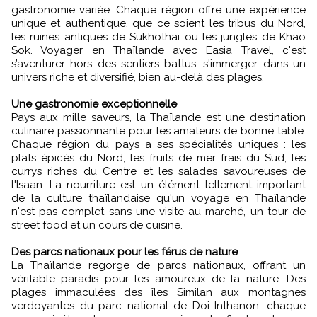
gastronomie variée. Chaque région offre une expérience
unique et authentique, que ce soient les tribus du Nord,
les ruines antiques de Sukhothai ou les jungles de Khao
Sok. Voyager en Thaïlande avec Easia Travel, c'est
s’aventurer hors des sentiers battus, s'immerger dans un
univers riche et diversifié, bien au-delà des plages.
Une gastronomie exceptionnelle
Pays aux mille saveurs, la Thaïlande est une destination
culinaire passionnante pour les amateurs de bonne table.
Chaque région du pays a ses spécialités uniques : les
plats épicés du Nord, les fruits de mer frais du Sud, les
currys riches du Centre et les salades savoureuses de
l'Isaan. La nourriture est un élément tellement important
de la culture thaïlandaise qu'un voyage en Thaïlande
n'est pas complet sans une visite au marché, un tour de
street food et un cours de cuisine.
Des parcs nationaux pour les férus de nature
La Thaïlande regorge de parcs nationaux, offrant un
véritable paradis pour les amoureux de la nature. Des
plages immaculées des îles Similan aux montagnes
verdoyantes du parc national de Doi Inthanon, chaque