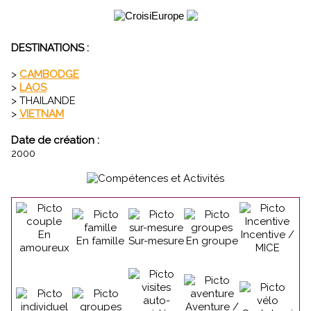
DESTINATIONS :
>
CAMBODGE
>
LAOS
> THAILANDE
>
VIETNAM
Date de création :
2000
En
Incentive /
En famille
Sur-mesure
En groupe
amoureux
MICE
Aventure /