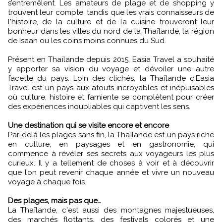
s’entremêlent. Les amateurs de plage et de shopping y
trouvent leur compte, tandis que les vrais connaisseurs de
l'histoire, de la culture et de la cuisine trouveront leur
bonheur dans les villes du nord de la Thaïlande, la région
de Isaan ou les coins moins connues du Sud.
Présent en Thaïlande depuis 2015, Easia Travel a souhaité
y apporter sa vision du voyage et dévoiler une autre
facette du pays. Loin des clichés, la Thaïlande d’Easia
Travel est un pays aux atouts incroyables et inépuisables
où culture, histoire et farniente se complètent pour créer
des expériences inoubliables qui captivent les sens.
Une destination qui se visite encore et encore
Par-delà les plages sans fin, la Thaïlande est un pays riche
en culture, en paysages et en gastronomie, qui
commence à révéler ses secrets aux voyageurs les plus
curieux. Il y a tellement de choses à voir et à découvrir
que l’on peut revenir chaque année et vivre un nouveau
voyage à chaque fois.
Des plages, mais pas que…
La Thaïlande, c'est aussi des montagnes majestueuses,
des marchés flottants, des festivals colorés et une