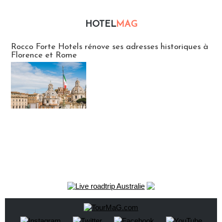
HOTEL
MAG
Hébergement
Rocco Forte Hotels rénove ses adresses historiques à
Florence et Rome