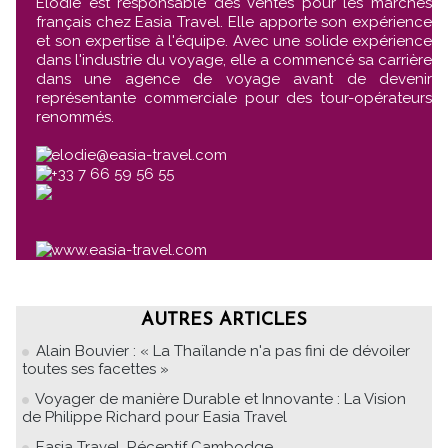
Élodie est responsable des ventes pour les marchés
français chez Easia Travel. Elle apporte son expérience
et son expertise à l'équipe. Avec une solide expérience
dans l'industrie du voyage, elle a commencé sa carrière
dans une agence de voyage avant de devenir
représentante commerciale pour des tour-opérateurs
renommés.
elodie@easia-travel.com
+33 7 66 59 56 55
www.easia-travel.com
AUTRES ARTICLES
Alain Bouvier : « La Thaïlande n'a pas fini de dévoiler
toutes ses facettes »
Voyager de manière Durable et Innovante : La Vision
de Philippe Richard pour Easia Travel
Easia Travel, Réceptif Cambodge