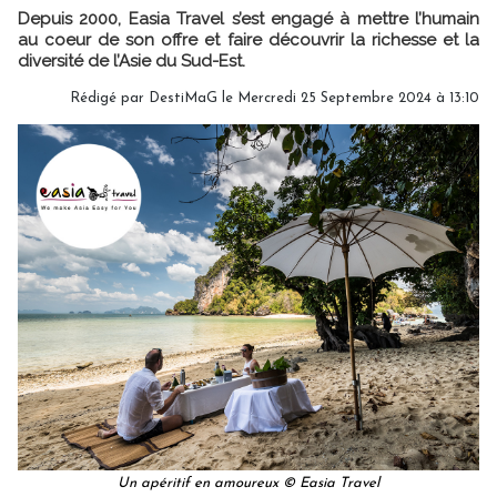
Depuis 2000, Easia Travel s’est engagé à mettre l’humain
au coeur de son offre et faire découvrir la richesse et la
diversité de l’Asie du Sud-Est.
Rédigé par
DestiMaG
le Mercredi 25 Septembre 2024 à 13:10
Un apéritif en amoureux © Easia Travel