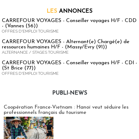
LES
ANNONCES
CARREFOUR VOYAGES - Conseiller voyages H/F - CDD
- (Vannes (56))
OFFRES D'EMPLOI TOURISME
CARREFOUR VOYAGES - Alternant(e) Chargé(e) de
ressources humaines H/F - (Massy/Evry (91))
ALTERNANCE / STAGES TOURISME
CARREFOUR VOYAGES - Conseiller voyages H/F - CDI -
(St Brice (77))
OFFRES D'EMPLOI TOURISME
PUBLI-NEWS
Publi-news
Coopération France-Vietnam : Hanoï veut séduire les
professionnels français du tourisme