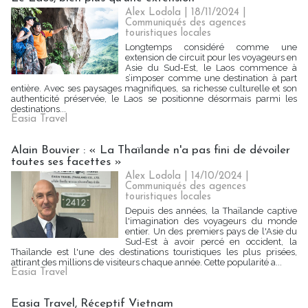
Alex Lodola
| 18/11/2024
|
Communiqués des agences
touristiques locales
Longtemps considéré comme une
extension de circuit pour les voyageurs en
Asie du Sud-Est, le Laos commence à
s’imposer comme une destination à part
entière. Avec ses paysages magnifiques, sa richesse culturelle et son
authenticité préservée, le Laos se positionne désormais parmi les
destinations...
Easia Travel
Alain Bouvier : « La Thaïlande n'a pas fini de dévoiler
toutes ses facettes »
Alex Lodola
| 14/10/2024
|
Communiqués des agences
touristiques locales
Depuis des années, la Thaïlande captive
l'imagination des voyageurs du monde
entier. Un des premiers pays de l'Asie du
Sud-Est à avoir percé en occident, la
Thaïlande est l'une des destinations touristiques les plus prisées,
attirant des millions de visiteurs chaque année. Cette popularité a...
Easia Travel
Easia Travel, Réceptif Vietnam