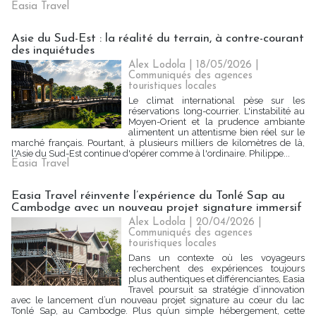
Easia Travel
Asie du Sud-Est : la réalité du terrain, à contre-courant
des inquiétudes
Alex Lodola
| 18/05/2026
|
Communiqués des agences
touristiques locales
Le climat international pèse sur les
réservations long-courrier. L'instabilité au
Moyen-Orient et la prudence ambiante
alimentent un attentisme bien réel sur le
marché français. Pourtant, à plusieurs milliers de kilomètres de là,
l'Asie du Sud-Est continue d'opérer comme à l'ordinaire. Philippe...
Easia Travel
Easia Travel réinvente l’expérience du Tonlé Sap au
Cambodge avec un nouveau projet signature immersif
Alex Lodola
| 20/04/2026
|
Communiqués des agences
touristiques locales
Dans un contexte où les voyageurs
recherchent des expériences toujours
plus authentiques et différenciantes, Easia
Travel poursuit sa stratégie d’innovation
avec le lancement d’un nouveau projet signature au cœur du lac
Tonlé Sap, au Cambodge. Plus qu’un simple hébergement, cette