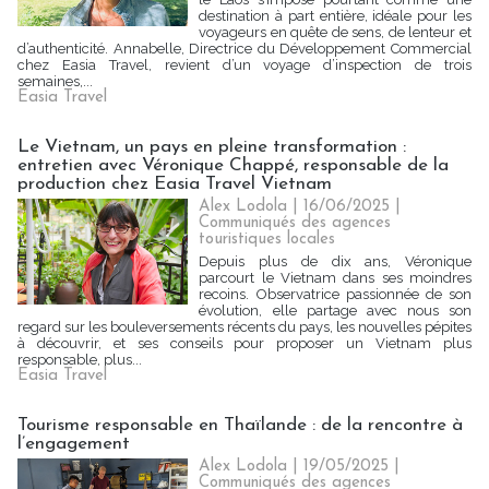
destination à part entière, idéale pour les
voyageurs en quête de sens, de lenteur et
d’authenticité. Annabelle, Directrice du Développement Commercial
chez Easia Travel, revient d’un voyage d’inspection de trois
semaines,...
Easia Travel
Le Vietnam, un pays en pleine transformation :
entretien avec Véronique Chappé, responsable de la
production chez Easia Travel Vietnam
Alex Lodola
| 16/06/2025
|
Communiqués des agences
touristiques locales
Depuis plus de dix ans, Véronique
parcourt le Vietnam dans ses moindres
recoins. Observatrice passionnée de son
évolution, elle partage avec nous son
regard sur les bouleversements récents du pays, les nouvelles pépites
à découvrir, et ses conseils pour proposer un Vietnam plus
responsable, plus...
Easia Travel
Tourisme responsable en Thaïlande : de la rencontre à
l’engagement
Alex Lodola
| 19/05/2025
|
Communiqués des agences