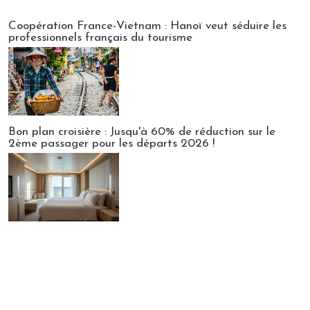
Publi-news
Coopération France-Vietnam : Hanoï veut séduire les
professionnels français du tourisme
Bon plan croisière : Jusqu'à 60% de réduction sur le
2ème passager pour les départs 2026 !