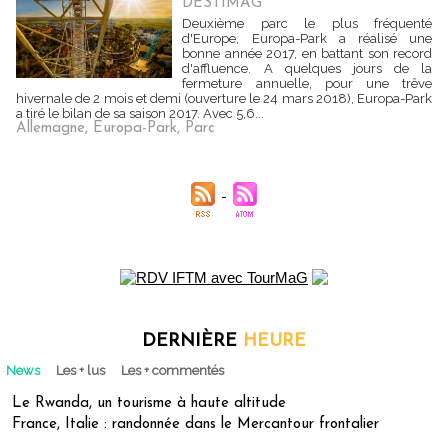
DESTIMAG
Deuxième parc le plus fréquenté
d'Europe, Europa-Park a réalisé une
bonne année 2017, en battant son record
d'affluence. A quelques jours de la
fermeture annuelle, pour une trêve
hivernale de 2 mois et demi (ouverture le 24 mars 2018), Europa-Park
a tiré le bilan de sa saison 2017. Avec 5,6...
Allemagne
,
Europa-Park
,
Parc
DERNIÈRE
HEURE
News
Les + lus
Les + commentés
Le Rwanda, un tourisme à haute altitude
France, Italie : randonnée dans le Mercantour frontalier